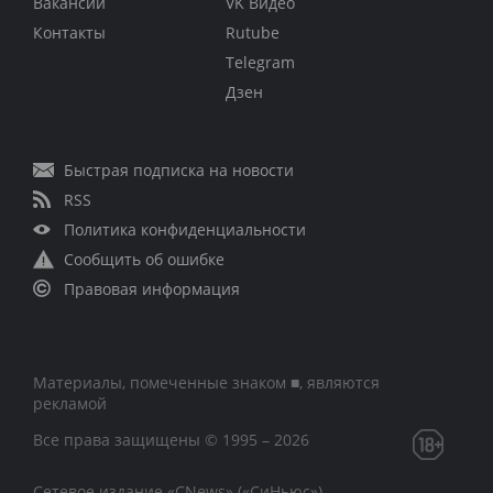
Вакансии
VK Видео
Контакты
Rutube
Telegram
Дзен
Быстрая подписка на новости
RSS
Политика конфиденциальности
Сообщить об ошибке
Правовая информация
Материалы, помеченные знаком ■, являются
рекламой
Все права защищены © 1995 – 2026
Сетевое издание «CNews» («СиНьюс»)