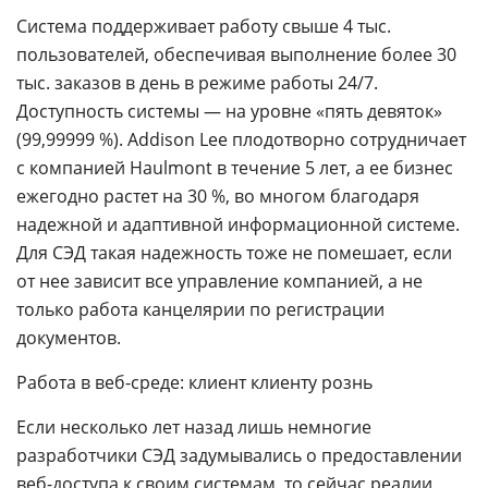
Система поддерживает работу свыше 4 тыс.
пользователей, обеспечивая выполнение более 30
тыс. заказов в день в режиме работы 24/7.
Доступность системы — на уровне «пять девяток»
(99,99999 %). Addison Lee плодотворно сотрудничает
с компанией Haulmont в течение 5 лет, а ее бизнес
ежегодно растет на 30 %, во многом благодаря
надежной и адаптивной информационной системе.
Для СЭД такая надежность тоже не помешает, если
от нее зависит все управление компанией, а не
только работа канцелярии по регистрации
документов.
Работа в веб-среде: клиент клиенту рознь
Если несколько лет назад лишь немногие
разработчики СЭД задумывались о предоставлении
веб-доступа к своим системам, то сейчас реалии