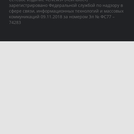
зарегистрировано Федеральной службой по надзору в
сфере связи, информационных технологий и массовых
коммуникаций 09.11.2018 за номером Эл № ФС77 –
74283