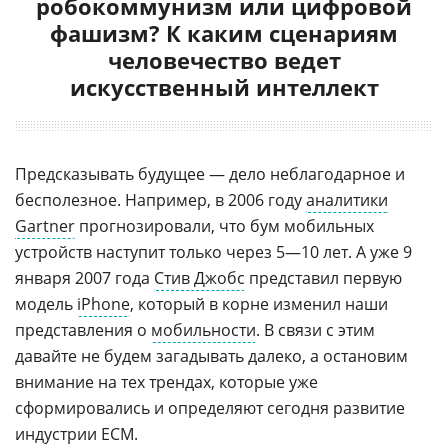
робокоммунизм или цифровой
фашизм? К каким сценариям
человечество ведет
искусственный интеллект
Предсказывать будущее — дело неблагодарное и
бесполезное. Например, в 2006 году
аналитики
Gartner
прогнозировали, что бум мобильных
устройств наступит только через 5—10 лет. А уже 9
января 2007 года
Стив Джобс
представил первую
модель
iPhone
, который в корне изменил наши
представления о
мобильности
. В связи с этим
давайте не будем загадывать далеко, а остановим
внимание на тех трендах, которые уже
сформировались и определяют сегодня развитие
индустрии ECM.