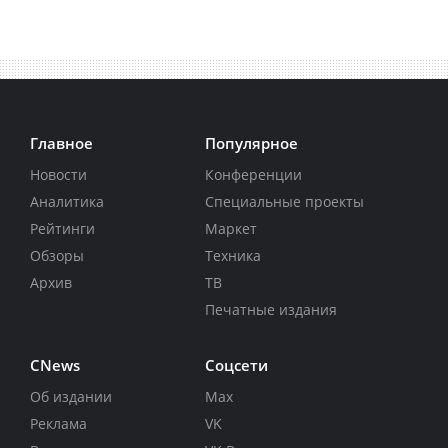
Главное
Популярное
Новости
Конференции
Аналитика
Специальные проекты
Рейтинги
Маркет
Обзоры
Техника
Архив
ТВ
Печатные издания
CNews
Соцсети
Об издании
Max
Реклама
VK