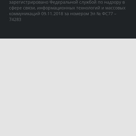
зарегистрировано Федеральной службой по надзору в
сфере связи, информационных технологий и массовых
коммуникаций 09.11.2018 за номером Эл № ФС77 –
74283