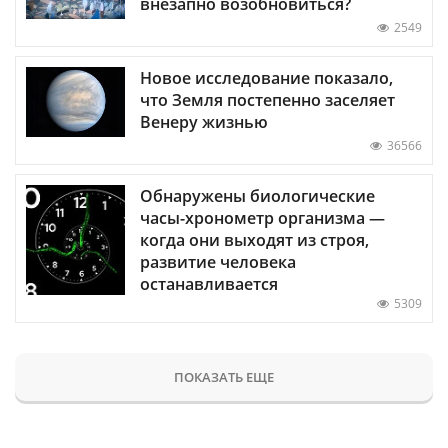
внезапно возобновиться?
2549
Новое исследование показало,
что Земля постепенно заселяет
Венеру жизнью
36566
Обнаружены биологические
часы-хронометр организма —
когда они выходят из строя,
развитие человека
останавливается
5309
ПОКАЗАТЬ ЕЩЕ