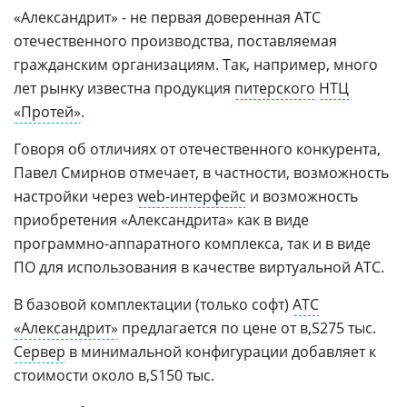
«Александрит» - не первая доверенная АТС
отечественного производства, поставляемая
гражданским организациям. Так, например, много
лет рынку известна продукция
питерского
НТЦ
«Протей»
.
Говоря об отличиях от отечественного конкурента,
Павел Смирнов отмечает, в частности, возможность
настройки через
web-интерфейс
и возможность
приобретения «Александрита» как в виде
программно-аппаратного комплекса, так и в виде
ПО для использования в качестве виртуальной АТС.
В базовой комплектации (только софт)
АТС
«Александрит»
предлагается по цене от
275 тыс.
Сервер
в минимальной конфигурации добавляет к
стоимости около
150 тыс.