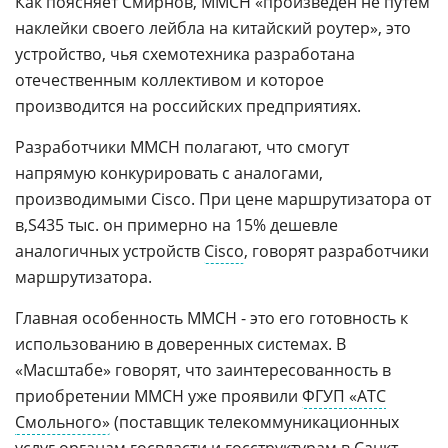
Как поясняет Смирнов, ММСН «произведен не путем
наклейки своего лейбла на китайский роутер», это
устройство, чья схемотехника разработана
отечественным коллективом и которое
производится на российских предприятиях.
Разработчики ММСН полагают, что смогут
напрямую конкурировать с аналогами,
производимыми Cisco. При цене маршрутизатора от
435 тыс. он примерно на 15% дешевле
аналогичных устройств
Cisco
, говорят разработчики
маршрутизатора.
Главная особенность ММСН - это его готовность к
использованию в доверенных системах. В
«Масштабе» говорят, что заинтересованность в
приобретении ММСН уже проявили
ФГУП «АТС
Смольного»
(поставщик телекоммуникационных