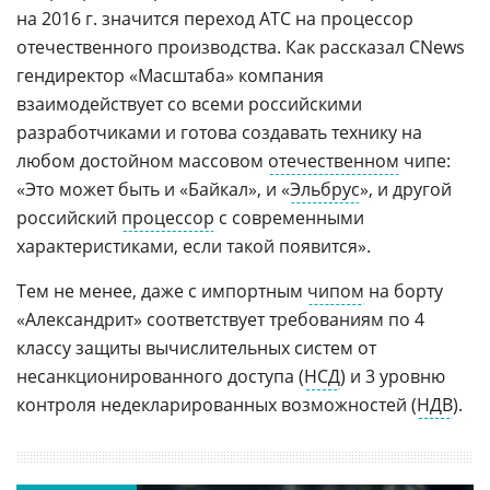
на 2016 г. значится переход АТС на процессор
отечественного производства. Как рассказал CNews
гендиректор «Масштаба» компания
взаимодействует со всеми российскими
разработчиками и готова создавать технику на
любом достойном массовом
отечественном
чипе:
«Это может быть и «Байкал», и «
Эльбрус
», и другой
российский
процессор
с современными
характеристиками, если такой появится».
Тем не менее, даже с импортным
чипом
на борту
«Александрит» соответствует требованиям по 4
классу защиты вычислительных систем от
несанкционированного доступа (
НСД
) и 3 уровню
контроля недекларированных возможностей (
НДВ
).