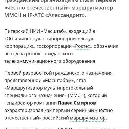
гражданским организациям стали первый
«честно отечественный» маршрутизатор
ММСН и IP-АТС «Александрит».
Питерский НИИ «Масштаб», входящий в
«Объединенную приборостроительную
корпорацию» госкорпорации «
Ростех
» обозначил
выход на рынок гражданского
телекоммуникационного оборудования.
Первой разработкой гражданского назначения,
представленной «Масштабом», стал
«Маршрутизатор мультипротокольный
специального назначения» (ММСН), который
гендиректор компании
Павел Смирнов
охарактеризовал как первый серийный «честно
отечественный» российский
маршрутизатор
.