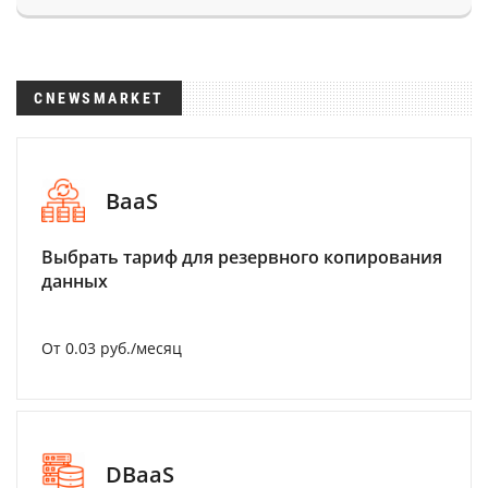
CNEWSMARKET
BaaS
Выбрать тариф для резервного копирования
данных
От 0.03 руб./месяц
DBaaS