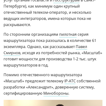
услуг органам госвласти и
госструктурам
в Санкт-
Петербурге), как минимум один крупный
отечественный телеком-оператор, и несколько
ведущих интеграторов, имена которых пока не
раскрываются.
По сторонним организациям
пилотная
серия
маршрутизатора пока разошлась в количестве 61
экземпляра. Однако, как рассказывает
Павел
Смирнов
, исходя из потребностей рынка, «Масштаб»
готовит мощности для производства 1-2 тыс. штук
маршрутизаторов в год.
Помимо отечественного маршрутизатора
«Масштаб» предложит телекому
IP-АТС
собственной
разработки «Александрит», доверенную систему,
сертифицированную
Минобороны
.