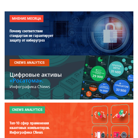
МНЕНИЕ МЕСЯЦА
Почему соответствие
стандартам не гарантирует
защиту от киберугроз
CNEWS ANALYTICS
Цифровые активы
«Росатома».
Инфографика CNews
CNEWS ANALYTICS
Топ-10 сфер применения
квантовых компьютеров.
Инфографика CNews