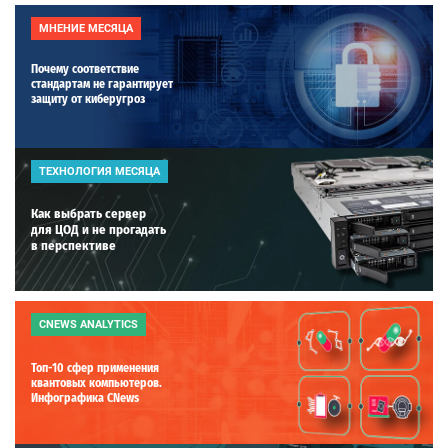
МНЕНИЕ МЕСЯЦА
Почему соответствие
стандартам не гарантирует
защиту от киберугроз
ТЕХНОЛОГИЯ МЕСЯЦА
Как выбрать сервер
для ЦОД и не прогадать
в перспективе
CNEWS ANALYTICS
Топ-10 сфер применения
квантовых компьютеров.
Инфографика CNews