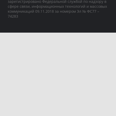
зарегистрировано Федеральной службой по надзору в
сфере связи, информационных технологий и массовых
коммуникаций 09.11.2018 за номером Эл № ФС77 –
74283