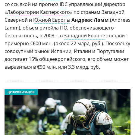
со ссылкой на прогноз
IDC
управляющий директор
«
Лаборатории Касперского
» по странам Западной,
Северной и
Южной Европы
Андреас Ламм
(Andreas
Lamm), объем ритейла ПО, обеспечивающего
безопасность, в 2008 г. в
Западной Европе
составит
примерно €600 млн. (около 22 млрд. руб.). Поскольку
совокупный рынок Испании, Италии и Португалии
достигает 15% общеевропейского, его объем может
выразиться в €90 млн. или 3,3 млрд. руб.
ЦИФРОВИЗАЦИЯ