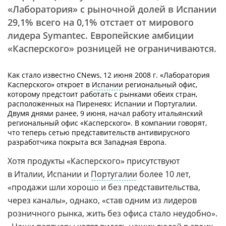
«Лаборатория» с рыночной долей в Испании
29,1% всего на 0,1% отстает от мирового
лидера Symantec. Европейские амбиции
«Касперского» розницей не ограничиваются.
Как стало известно CNews, 12 июня 2008 г. «Лаборатория
Касперского» откроет в
Испании
региональный офис,
которому предстоит работать с рынками обеих стран,
расположенных на Пиренеях: Испании и Португалии.
Двумя днями ранее, 9 июня, начал работу итальянский
региональный офис «Касперского». В компании говорят,
что теперь сетью представительств антивирусного
разработчика покрыта вся Западная Европа.
Хотя продукты «Касперского» присутствуют
в Италии, Испании и
Португалии
более 10 лет,
«продажи шли хорошо и без представительства,
через каналы», однако, «став одним из лидеров
розничного рынка, жить без офиса стало неудобно».