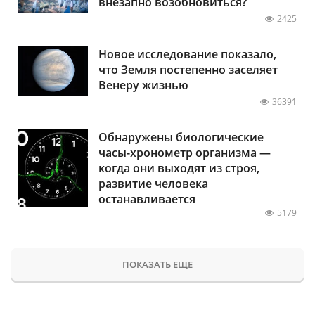
внезапно возобновиться?
2425
Новое исследование показало,
что Земля постепенно заселяет
Венеру жизнью
36391
Обнаружены биологические
часы-хронометр организма —
когда они выходят из строя,
развитие человека
останавливается
5179
ПОКАЗАТЬ ЕЩЕ