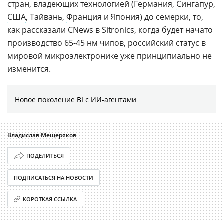
стран, владеющих технологией (
Германия
,
Сингапур
,
США
,
Тайвань
,
Франция
и
Япония
) до семерки, то,
как рассказали CNews в Sitronics, когда будет начато
производство 65-45 нм чипов, российский статус в
мировой микроэлектронике уже принципиально не
изменится.
Новое поколение BI с ИИ-агентами
Владислав Мещеряков
ПОДЕЛИТЬСЯ
ПОДПИСАТЬСЯ НА НОВОСТИ
КОРОТКАЯ ССЫЛКА