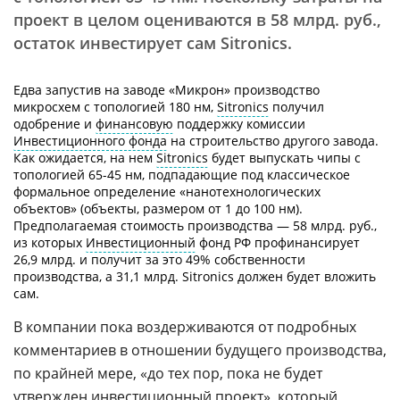
проект в целом оцениваются в 58 млрд. руб.,
остаток инвестирует сам Sitronics.
Едва запустив на заводе «Микрон» производство
микросхем с топологией 180 нм,
Sitronics
получил
одобрение и
финансовую
поддержку комиссии
Инвестиционного фонда
на строительство другого завода.
Как ожидается, на нем
Sitronics
будет выпускать чипы с
топологией 65-45 нм, подпадающие под классическое
формальное определение «нанотехнологических
объектов» (объекты, размером от 1 до 100 нм).
Предполагаемая стоимость производства — 58 млрд. руб.,
из которых
Инвестиционный
фонд РФ профинансирует
26,9 млрд. и получит за это 49% собственности
производства, а 31,1 млрд. Sitronics должен будет вложить
сам.
В компании пока воздерживаются от подробных
комментариев в отношении будущего производства,
по крайней мере, «до тех пор, пока не будет
утвержден инвестиционный проект», который