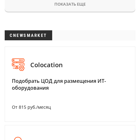
ПОКАЗАТЬ ЕЩЕ
CNEWSMARKET
Colocation
Подобрать ЦОД для размещения ИТ-
оборудования
От 815 руб./месяц