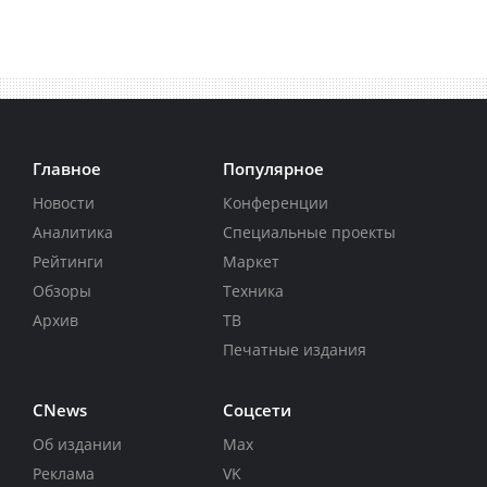
Главное
Популярное
Новости
Конференции
Аналитика
Специальные проекты
Рейтинги
Маркет
Обзоры
Техника
Архив
ТВ
Печатные издания
CNews
Соцсети
Об издании
Max
Реклама
VK