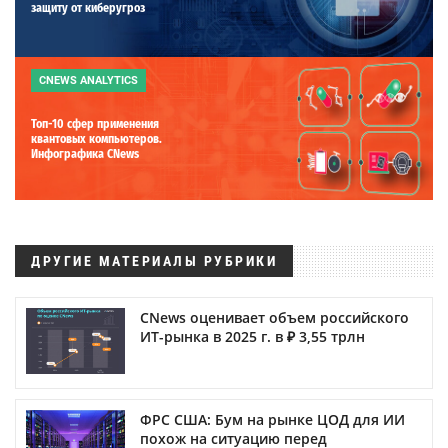
защиту от киберугроз
CNEWS ANALYTICS
Топ-10 сфер применения
квантовых компьютеров.
Инфографика CNews
ДРУГИЕ МАТЕРИАЛЫ РУБРИКИ
CNews оценивает объем российского
ИТ-рынка в 2025 г. в ₽ 3,55 трлн
ФРС США: Бум на рынке ЦОД для ИИ
похож на ситуацию перед