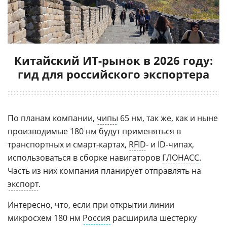
Китайский ИТ-рынок в 2026 году:
гид для российского экспортера
По планам компании,
чипы
65 нм, так же, как и ныне
производимые 180 нм будут применяться в
транспортных и смарт-картах,
RFID
- и ID-чипах,
использоваться в сборке навигаторов
ГЛОНАСС
.
Часть из них компания планирует отправлять на
экспорт
.
Интересно, что, если при открытии линии
микросхем 180 нм
Россия
расширила шестерку