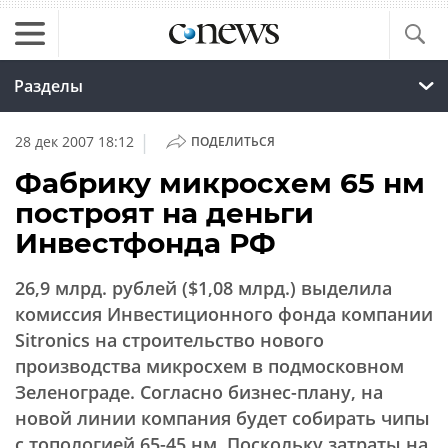
Разделы
|
28 дек 2007 18:12
ПОДЕЛИТЬСЯ
Фабрику микросхем 65 нм
построят на деньги
Инвестфонда РФ
26,9 млрд. рублей ($1,08 млрд.) выделила
комиссия Инвестиционного фонда компании
Sitronics на строительство нового
производства микросхем в подмосковном
Зеленограде. Согласно бизнес-плану, на
новой линии компания будет собирать чипы
с топологией 65-45 нм. Поскольку затраты на