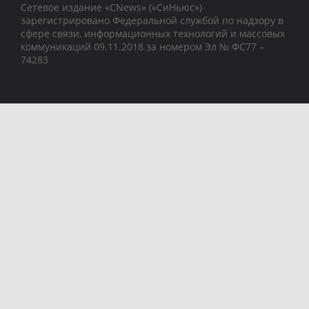
Сетевое издание «CNews» («СиНьюс»)
зарегистрировано Федеральной службой по надзору в
сфере связи, информационных технологий и массовых
коммуникаций 09.11.2018 за номером Эл № ФС77 –
74283