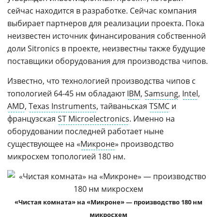
сейчас находится в разработке. Сейчас компания
выбирает партнеров для реализации проекта. Пока
неизвестен источник финансирования собственной
доли Sitronics в проекте, неизвестны также будущие
поставщики оборудования для производства чипов.
Известно, что технологией производства чипов с
топологией 64-45 нм обладают
IBM
,
Samsung
,
Intel
,
AMD
,
Texas Instruments
, тайваньская
TSMC
и
французская
ST Microelectronics
. Именно на
оборудовании последней работает ныне
существующее на «
Микроне
» производство
микросхем топологией 180 нм.
«Чистая комната» на «Микроне» — производство 180 нм
микросхем