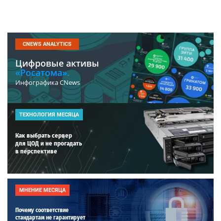
CNEWS ANALYTICS
Цифровые активы
«Росатома».
Инфографика CNews
ТЕХНОЛОГИЯ МЕСЯЦА
Как выбрать сервер
для ЦОД и не прогадать
в перспективе
МНЕНИЕ МЕСЯЦА
Почему соответствие
стандартам не гарантирует