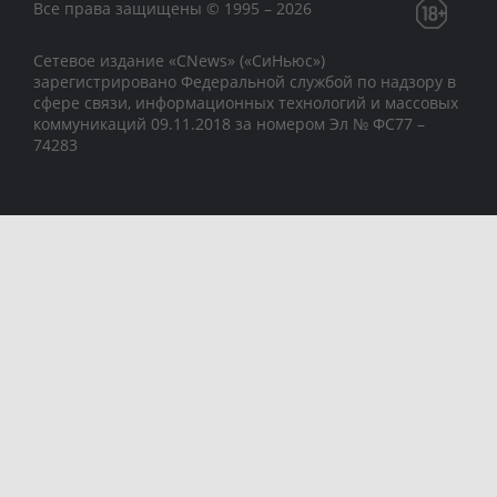
Все права защищены © 1995 – 2026
Сетевое издание «CNews» («СиНьюс»)
зарегистрировано Федеральной службой по надзору в
сфере связи, информационных технологий и массовых
коммуникаций 09.11.2018 за номером Эл № ФС77 –
74283