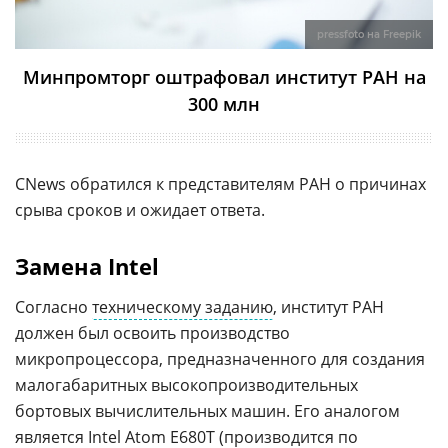
pressfoto на Freepik
Минпромторг оштрафовал институт РАН на
300 млн
CNews обратился к представителям РАН о причинах
срыва сроков и ожидает ответа.
Замена Intel
Согласно
техническому заданию
, институт РАН
должен был освоить производство
микропроцессора, предназначенного для создания
малогабаритных высокопроизводительных
бортовых вычислительных машин. Его аналогом
является
Intel
Atom E680T (производится по