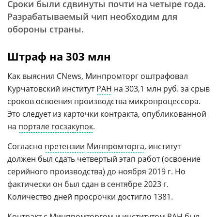
Сроки были сдвинуты почти на четыре года.
Разрабатываемый чип необходим для
обороны страны.
Штраф на 303 млн
Как выяснил CNews, Минпромторг оштрафовал
Курчатовский институт
РАН
на 303,1 млн руб. за срыв
сроков освоения производства микропроцессора.
Это следует из карточки контракта, опубликованной
на
портале госзакупок
.
Согласно
претензии
Минпромторга
, институт
должен был сдать четвертый этап работ (освоение
серийного производства) до ноября 2019 г. Но
фактически он был сдан в сентябре 2023 г.
Количество дней просрочки достигло 1381.
Контракт с Минпромторгом и институтом
РАН
был