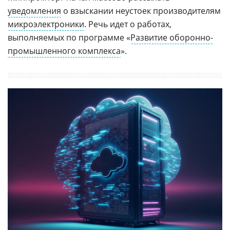
уведомления
о взыскании неустоек производителям
микроэлектроники
. Речь идет о работах,
выполняемых по программе «
Развитие оборонно-
промышленного комплекса
».