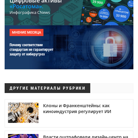
Цифровые активы
«Росатома».
Инфографика CNews
МНЕНИЕ МЕСЯЦА
Почему соответствие
стандартам не гарантирует
защиту от киберугроз
ДРУГИЕ МАТЕРИАЛЫ РУБРИКИ
Клоны и Франкенштейны: как
киноиндустрия регулирует ИИ
Власти оштрафовали дизайн-центр на