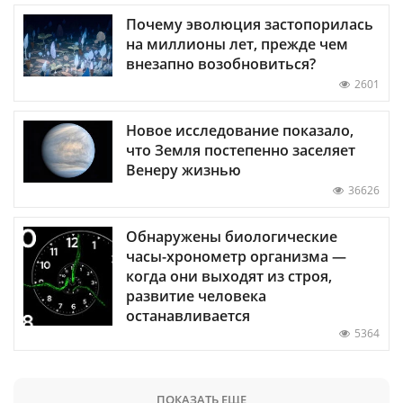
Почему эволюция застопорилась
на миллионы лет, прежде чем
внезапно возобновиться?
2601
Новое исследование показало,
что Земля постепенно заселяет
Венеру жизнью
36626
Обнаружены биологические
часы-хронометр организма —
когда они выходят из строя,
развитие человека
останавливается
5364
ПОКАЗАТЬ ЕЩЕ