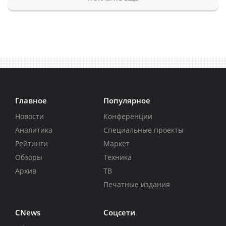
Главное
Популярное
Новости
Конференции
Аналитика
Специальные проекты
Рейтинги
Маркет
Обзоры
Техника
Архив
ТВ
Печатные издания
CNews
Соцсети