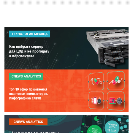
ТЕХНОЛОГИЯ МЕСЯЦА
Как выбрать сервер
для ЦОД и не прогадать
в перспективе
CNEWS ANALYTICS
Топ-10 сфер применения
квантовых компьютеров.
Инфографика CNews
CNEWS ANALYTICS