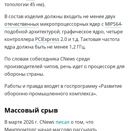
топологии 45 нм).
В состав изделия должны входить не менее двух
отечественных
микропроцессорных ядер с
MIPS64
-
подобной архитектурой, графическое ядро, четыре
контроллера
PCIExpress
2.0 и т.д. Тактовая частота
ядра должна быть не менее 1,2 ГГц.
По словам собеседника CNews среди
производителей чипов, речь идет о процессоре для
обороны страны.
Работы и правда входят в госпрограмму «Развитие
оборонно-промышленного комплекса».
Массовый срыв
В марте 2026 г. CNews
писал
о том, что
Минпромторг начал массово рассылать