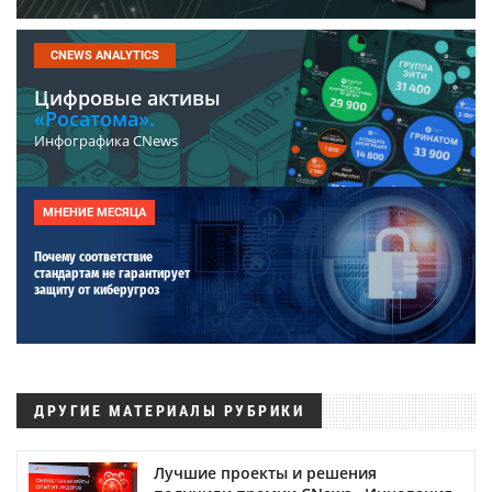
CNEWS ANALYTICS
Цифровые активы
«Росатома».
Инфографика CNews
МНЕНИЕ МЕСЯЦА
Почему соответствие
стандартам не гарантирует
защиту от киберугроз
ДРУГИЕ МАТЕРИАЛЫ РУБРИКИ
Лучшие проекты и решения