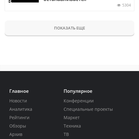
5304
ПОКАЗАТЬ ЕЩЕ
Главное
Популярное
Новости
Конференции
Аналитика
Специальные проекты
Рейтинги
Маркет
Обзоры
Техника
Архив
ТВ