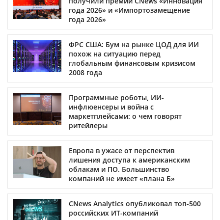
получили премии CNews «Инновация
года 2026» и «Импортозамещение
года 2026»
ФРС США: Бум на рынке ЦОД для ИИ
похож на ситуацию перед
глобальным финансовым кризисом
2008 года
Программные роботы, ИИ-
инфлюенсеры и война с
маркетплейсами: о чем говорят
ритейлеры
Европа в ужасе от перспектив
лишения доступа к американским
облакам и ПО. Большинство
компаний не имеет «плана Б»
CNews Analytics опубликовал топ-500
российских ИТ-компаний