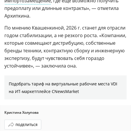
импортозамещение
, где еще возможно получить
предоплату или длинные контракты», — отметила
Архипкина.
По мнению Квашенкиной, 2026 г. станет для отрасли
годом стабилизации, а не резкого роста. «Компании,
которые совмещают дистрибуцию, собственные
бренды техники, контрактную сборку и инженерную
экспертизу, будут чувствовать себя гораздо
устойчивее», — заключила она.
Подобрать тариф на виртуальные рабочие места VDI
на ИТ-маркетплейсе CNewsMarket
Кристина Холупова
ПОДЕЛИТЬСЯ