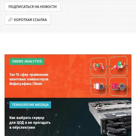
ПОДПИСАТЬСЯ НА НОВОСТИ
КОРОТКАЯ ССЫЛКА
CNEWS ANALYTICS
Топ-10 сфер применения
квантовых компьютеров.
Инфографика CNews
ТЕХНОЛОГИЯ МЕСЯЦА
Как выбрать сервер
для ЦОД и не прогадать
в перспективе