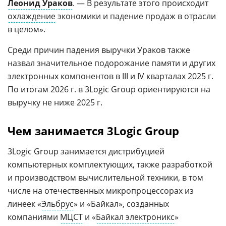
Леонид Ураков
. — В результате этого происходит
охлаждение
экономики и падение продаж в отрасли
в целом».
Среди причин падения выручки Ураков также
назвал значительное подорожание памяти и других
электронных компонентов в III и IV кварталах 2025 г.
По итогам 2026 г. в 3Logic Group ориентируются на
выручку не ниже 2025 г.
Чем занимается 3Logic Group
3Logic Group занимается дистрибуцией
компьютерных комплектующих, также разработкой
и производством вычислительной техники, в том
числе на отечественных микропроцессорах из
линеек «
Эльбрус
» и «Байкал», созданных
компаниями
МЦСТ
и «
Байкал электроникс
»