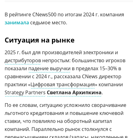
В рейтинге CNews500 по итогам 2024 г. компания
занимала
седьмое место.
Ситуация на рынке
2025 г. был для производителей электроники и
дистрибуторов
непростым: большинство игроков
показали
падение выручки
в пределах 15–30% в
сравнении с 2024 г., рассказала CNews директор
практики «
Цифровая трансформация
» компании
Strategy Partners
Светлана Архипкина
.
По ее словам, ситуацию усложнило сворачивание
льготного кредитования и повышение ключевой
ставки, что повлияло на оборотный капитал
компаний. Параллельно рынок столкнулся с
перенасыщением складов (запасы, накопленные в