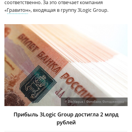
соответственно. За это отвечает компания
«
Гравитон
», входящая в группу 3Logic Group.
© DikiYaqua / Фотобанк Фотодженика
Прибыль 3Logic Group достигла 2 млрд
рублей