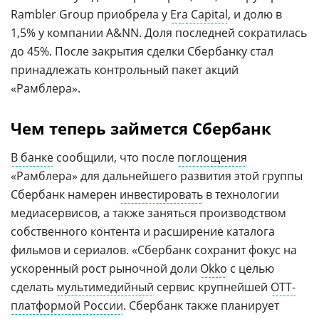
Rambler Group приобрела у
Era Capital
, и долю в
1,5% у компании A&NN. Доля последней сократилась
до 45%. После закрытия сделки Сбербанку стал
принадлежать контрольный пакет акций
«Рамблера».
Чем теперь займется Сбербанк
В банке
сообщили, что после
поглощения
«Рамблера» для дальнейшего развития этой группы
Сбербанк намерен
инвестировать
в технологии
медиасервисов, а также заняться производством
собственного контента и расширение каталога
фильмов и сериалов. «Сбербанк сохранит фокус на
ускоренный рост рыночной доли
Okko
с целью
сделать
мультимедийный
сервис крупнейшей
ОТТ-
платформой России
. Сбербанк также планирует