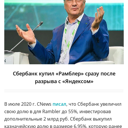
Сбербанк купил «Рамблер» сразу после
разрыва с «Яндексом»
В июле 2020 г. CNews
писал
, что Сбербанк увеличил
свою долю в для Rambler до 55%, инвестировав
дополнительные 2 млрд руб. Сбербанк выкупил
казначейскую долю в размере 6,95%, которую ранее