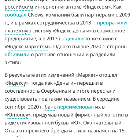
российским
интернет-гигантом, «Яндексом». Как
сообщал
CNews, компании были партнерами с 2009
г., и в рамках сотрудничества в 2013 г.
превратили
платежную
систему «Яндекс.деньги» в совместное
предприятие, а в 2017 г.
сделали
то же самое с
«
Яндекс.маркетом
». Однако в июне 2020 г. стороны
объявили
о разрыве отношений и разделили
активы.
В результате этих изменений «Маркет» отошел
«
Яндексу
», тогда как «Деньги» перешли в
собственность Сбербанка и в итоге перестали
существовать под таким названием. В середине
сентября 2020 г.
банк
переименовал
их в
«
Юmoney
», придумав новый фирменный логотип в
виде стилизованной буквы «Ю». Окончательный
Отказ от прежнего бренда и стиля назначен на 15