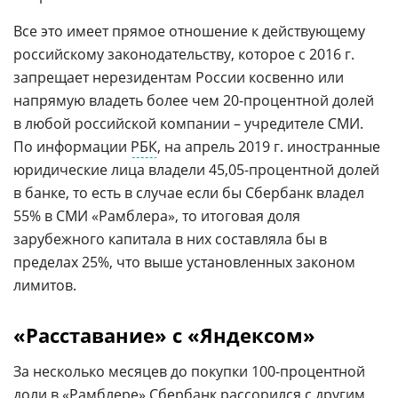
Все это имеет прямое отношение к действующему
российскому законодательству, которое с 2016 г.
запрещает нерезидентам России косвенно или
напрямую владеть более чем 20-процентной долей
в любой российской компании – учредителе СМИ.
По информации
РБК
, на апрель 2019 г. иностранные
юридические лица владели 45,05-процентной долей
в банке, то есть в случае если бы Сбербанк владел
55% в СМИ «Рамблера», то итоговая доля
зарубежного капитала в них составляла бы в
пределах 25%, что выше установленных законом
лимитов.
«Расставание» с «Яндексом»
За несколько месяцев до покупки 100-процентной
доли в «Рамблере» Сбербанк рассорился с другим