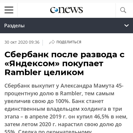
Разделы
|
30 окт 2020 09:36
ПОДЕЛИТЬСЯ
Сбербанк после развода с
«Яндексом» покупает
Rambler целиком
Сбербанк выкупит у Александра Мамута 45-
процентную долю в Rambler, тем самым
увеличив свою до 100%. Банк станет
единственным владельцем холдинга в три
этапа – в апреле 2019 г. он купил 46,5% в нем,
затем летом 2020 г. нарастил свою долю до
55%. Сделка по окончательному