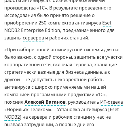
работы антивируса с бизнес-приложениями
производства «1С». В результате проведенного
исследования было принято решение о
приобретении 250 комплектов антивируса
Eset
NOD32 Enterprise Edition
, предназначенного для
защиты
серверов
и рабочих станций.
«При выборе новой
антивирусной
системы для нас
было важно, с одной стороны, защитить все участки
корпоративной сети, включая сервера, хранящие
стратегически важные для бизнеса данные, а с
другой – не допустить некорректной работы
антивируса с широко применяемыми нашей
компанией программными продуктами «
1С
», -
пояснил
Алексей Ваганов
, руководитель
ИТ-отдела
«Норильск-Телеком»
. – Установка антивируса [
Eset
NOD32
] на сервера и рабочие станции у нас не
вызвала затруднений, а первые дни его