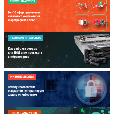
CNEWS ANALYTICS
Топ-10 сфер применения
квантовых компьютеров.
Инфографика CNews
ТЕХНОЛОГИЯ МЕСЯЦА
Как выбрать сервер
для ЦОД и не прогадать
в перспективе
МНЕНИЕ МЕСЯЦА
Почему соответствие
стандартам не гарантирует
защиту от киберугроз
CNEWS ANALYTICS