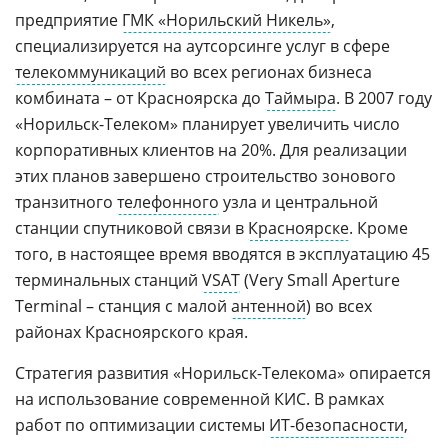
предприятие
ГМК «Норильский Никель»
,
специализируется на аутсорсинге услуг в сфере
телекоммуникаций
во всех регионах бизнеса
комбината – от Красноярска до
Таймыра
. В 2007 году
«Норильск-Телеком» планирует увеличить число
корпоративных клиентов на 20%. Для реализации
этих планов завершено строительство зонового
транзитного
телефонного
узла и центральной
станции спутниковой связи в
Красноярске
. Кроме
того, в настоящее время вводятся в эксплуатацию 45
терминальных станций
VSAT
(Very Small Aperture
Terminal – станция с малой
антенной
) во всех
районах Красноярского края.
Стратегия развития «Норильск-Телекома» опирается
на использование современной КИС. В рамках
работ по оптимизации системы
ИТ-безопасности
,