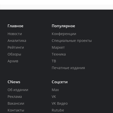
Главное
Популярное
Новости
Конференции
Аналитика
Специальные проекты
Рейтинги
Маркет
Обзоры
Техника
Архив
ТВ
Печатные издания
CNews
Соцсети
Об издании
Max
Реклама
VK
Вакансии
VK Видео
Контакты
Rutube