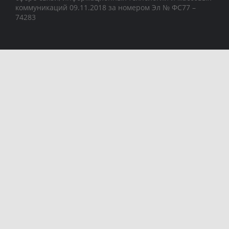
коммуникаций 09.11.2018 за номером Эл № ФС77 –
74283