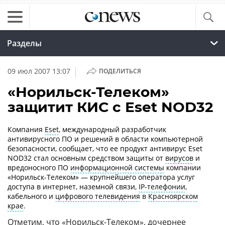
Разделы
|
09 июл 2007 13:07
ПОДЕЛИТЬСЯ
«Норильск-Телеком»
защитит КИС с Eset NOD32
Компания
Eset
, международный разработчик
антивирусного ПО и решений в области компьютерной
безопасности, сообщает, что ее продукт антивирус Eset
NOD32 стал основным средством защиты от
вирусов
и
вредоносного ПО
информационной системы
компании
«Норильск-Телеком» — крупнейшего оператора услуг
доступа в интернет, наземной связи,
IP-телефонии
,
кабельного и
цифрового телевидения
в
Красноярском
крае
.
Отметим, что «Норильск-Телеком», дочернее