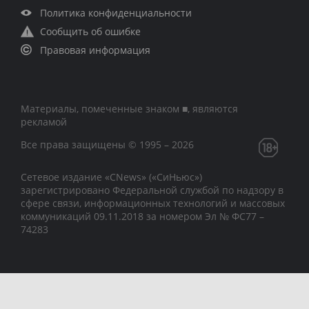
Политика конфиденциальности
Сообщить об ошибке
Правовая информация
Материалы, помеченные знаком ■, являются
рекламой
Все права защищены © 1995 – 2026
Сетевое издание «CNews» («СиНьюс»)
зарегистрировано Федеральной службой по надзору в
сфере связи, информационных технологий и массовых
коммуникаций 09.11.2018 за номером Эл № ФС77 –
74283