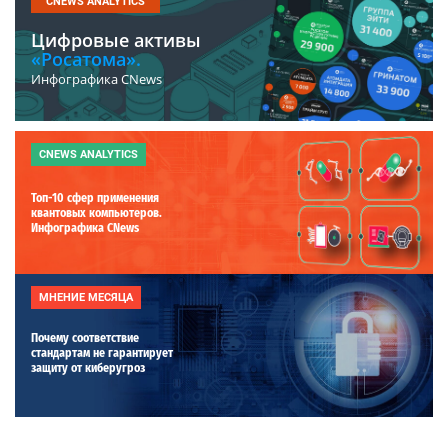
CNEWS ANALYTICS
Цифровые активы
«Росатома».
Инфографика CNews
CNEWS ANALYTICS
Топ-10 сфер применения
квантовых компьютеров.
Инфографика CNews
МНЕНИЕ МЕСЯЦА
Почему соответствие
стандартам не гарантирует
защиту от киберугроз