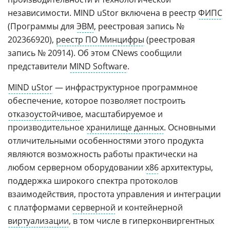
независимости. MIND uStor включена в реестр
ФИПС
(Программы для
ЭВМ
, реестровая запись №
202366920),
реестр ПО Минцифры
(реестровая
запись № 20914). Об этом CNews сообщили
представители
MIND Software
.
MIND uStor
— инфраструктурное программное
обеспечение, которое позволяет построить
отказоустойчивое
, масштабируемое и
производительное
хранилище данных
. Основными
отличительными особенностями этого продукта
являются возможность работы практически на
любом серверном оборудовании
х86
архитектуры,
поддержка широкого спектра протоколов
взаимодействия, простота управления и интеграции
с платформами
серверной
и контейнерной
виртуализации
, в том числе в гиперконвиргентных