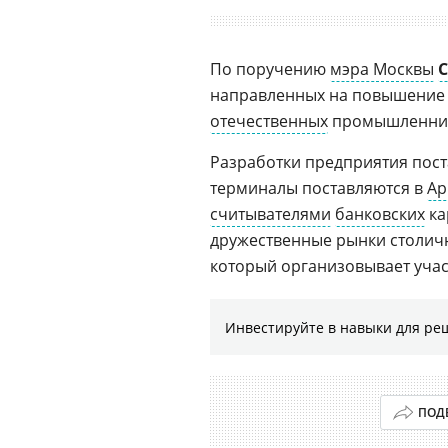
По поручению
мэра Москвы
С
направленных на повышение 
отечественных
промышленнико
Разработки предприятия пост
терминалы поставляются в
А
считывателями
банковских
ка
дружественные рынки столич
который организовывает учас
Инвестируйте в навыки для ре
ПОД