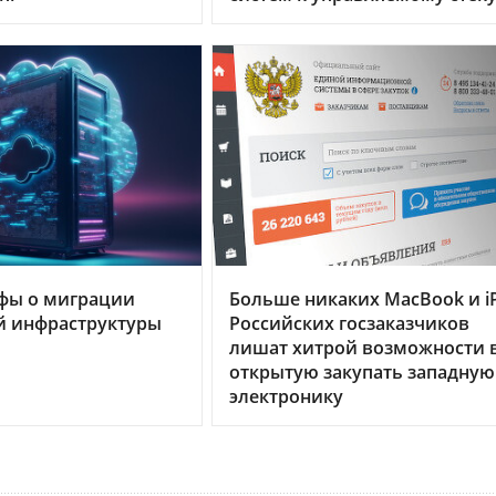
фы о миграции
Больше никаких MacBook и i
й инфраструктуры
Российских госзаказчиков
лишат хитрой возможности 
открытую закупать западную
электронику