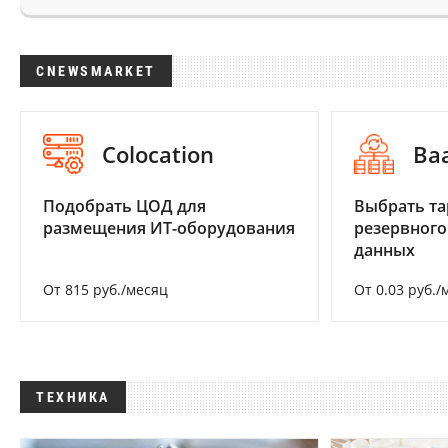
CNEWSMARKET
Colocation
Ba
Подобрать ЦОД для
Выбрать та
размещения ИТ-оборудования
резервного
данных
От 815 руб./месяц
От 0.03 руб./
ТЕХНИКА