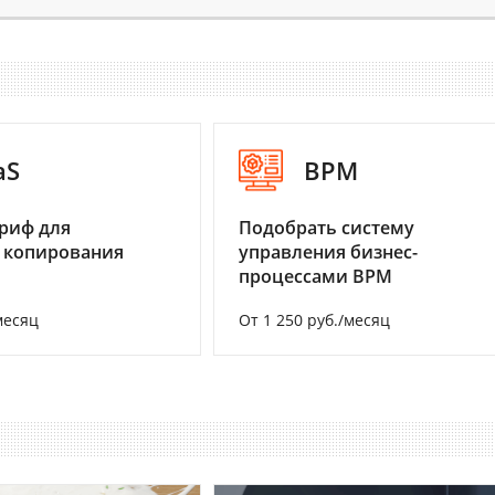
aS
BPM
риф для
Подобрать систему
 копирования
управления бизнес-
процессами BPM
месяц
От 1 250 руб./месяц