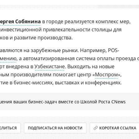
ергея Собянина
в городе реализуется комплекс мер,
инвестиционной привлекательности столицы для
в и развитие производства.
авляются на зарубежные рынки. Например, POS-
рмению
, а автоматизированная система оплаты проезда 
рт внедрена в
Узбекистане
. Выходить на новые
ным производителям помогает центр «
Моспром
»,
тие в бизнес-миссиях, выставках и конференциях.
шения ваших бизнес-задач вместе со Школой Роста CNews
ЕЛИТЬСЯ
ПОДПИСАТЬСЯ НА НОВОСТИ
КОРОТКАЯ ССЫЛКА