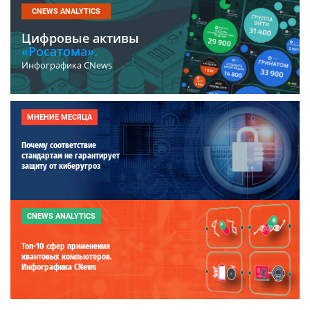
CNEWS ANALYTICS
Цифровые активы
«Росатома».
Инфографика CNews
МНЕНИЕ МЕСЯЦА
Почему соответствие
стандартам не гарантирует
защиту от киберугроз
CNEWS ANALYTICS
Топ-10 сфер применения
квантовых компьютеров.
Инфографика CNews