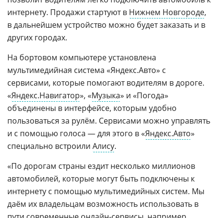
интернету. Продажи стартуют в
Нижнем Новгороде
,
в дальнейшем устройство можно будет заказать и в
других городах.
На бортовом компьютере установлена
мультимедийная система «Яндекс.Авто» с
сервисами, которые помогают водителям в дороге.
«
Яндекс.Навигатор
», «
Музыка
» и «Погода»
объединены в интерфейсе, которым удобно
пользоваться за рулём. Сервисами можно управлять
и с помощью голоса — для этого в «
Яндекс.Авто
»
специально встроили
Алису
.
«По дорогам страны ездит несколько миллионов
автомобилей, которые могут быть подключены к
интернету с помощью мультимедийных систем. Мы
даём их владельцам возможность использовать в
пути современные онлайн-сервисы, например