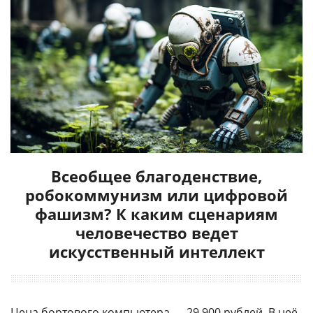
Всеобщее благоденствие,
робокоммунизм или цифровой
фашизм? К каким сценариям
человечество ведет
искусственный интеллект
Цена бортового компьютера — 29 900 рублей. В неё