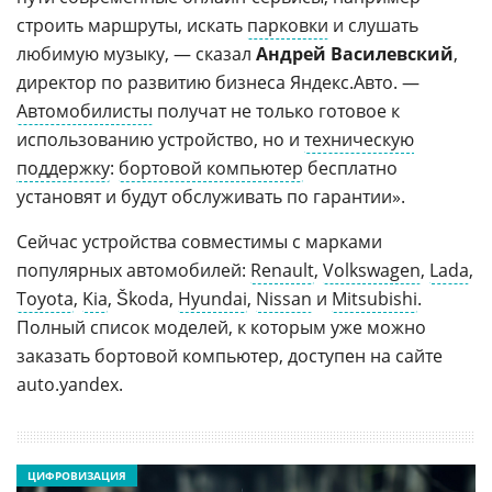
строить маршруты, искать
парковки
и слушать
любимую музыку, — сказал
Андрей Василевский
,
директор по развитию бизнеса Яндекс.Авто. —
Автомобилисты
получат не только готовое к
использованию устройство, но и
техническую
поддержку
:
бортовой компьютер
бесплатно
установят и будут обслуживать по гарантии».
Сейчас устройства совместимы с марками
популярных автомобилей:
Renault
,
Volkswagen
,
Lada
,
Toyota
,
Kia
, Škoda,
Hyundai
,
Nissan
и
Mitsubishi
.
Полный список моделей, к которым уже можно
заказать бортовой компьютер, доступен на сайте
auto.yandex.
ЦИФРОВИЗАЦИЯ