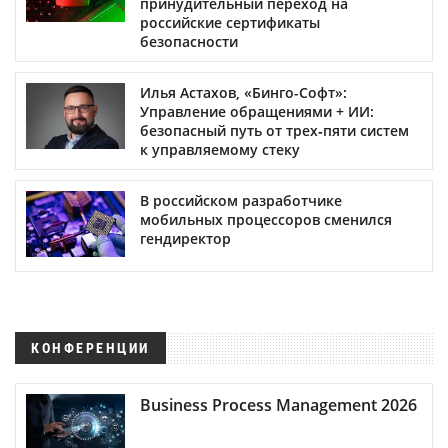
принудительный переход на
российские сертификаты
безопасности
Илья Астахов, «Бинго-Софт»:
Управление обращениями + ИИ:
безопасный путь от трех‑пяти систем
к управляемому стеку
В российском разработчике
мобильных процессоров сменился
гендиректор
КОНФЕРЕНЦИИ
Business Process Management 2026