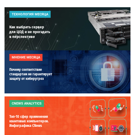
ТЕХНОЛОГИЯ МЕСЯЦА
Как выбрать сервер
для ЦОД и не прогадать
в перспективе
МНЕНИЕ МЕСЯЦА
Почему соответствие
стандартам не гарантирует
защиту от киберугроз
CNEWS ANALYTICS
Топ-10 сфер применения
квантовых компьютеров.
Инфографика CNews