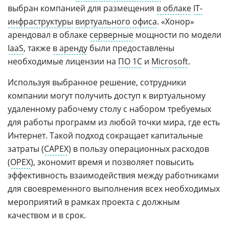
выбран компанией для размещения
в облаке
IT-
инфраструктуры
виртуального офиса
. «Хонор»
арендовал в облаке
серверные
мощности по модели
IaaS
, также
в аренду
были предоставлены
необходимые лицензии на
ПО 1С
и
Microsoft
.
Используя выбранное решение, сотрудники
компании могут получить доступ к виртуальному
удаленному рабочему столу с набором требуемых
для работы программ из любой точки мира, где есть
Интернет. Такой подход сокращает капитальные
затраты (
CAPEX
) в пользу операционных расходов
(
OPEX
), экономит время и позволяет повысить
эффективность взаимодействия между работниками
для своевременного выполнения всех необходимых
мероприятий в рамках проекта с должным
качеством и в срок.