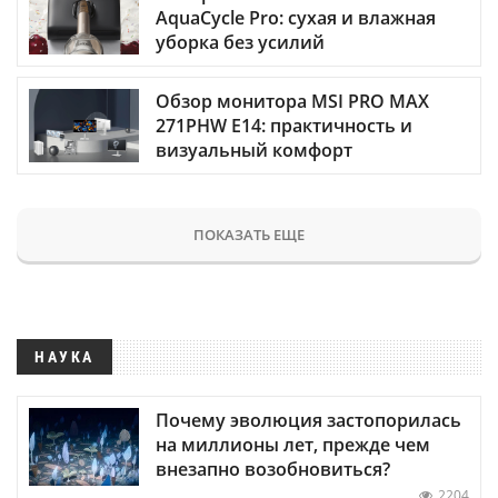
AquaCycle Pro: сухая и влажная
уборка без усилий
Обзор монитора MSI PRO MAX
271PHW E14: практичность и
визуальный комфорт
ПОКАЗАТЬ ЕЩЕ
НАУКА
Почему эволюция застопорилась
на миллионы лет, прежде чем
внезапно возобновиться?
2204