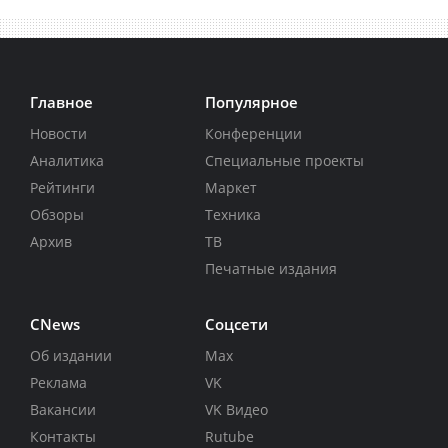
Главное
Популярное
Новости
Конференции
Аналитика
Специальные проекты
Рейтинги
Маркет
Обзоры
Техника
Архив
ТВ
Печатные издания
CNews
Соцсети
Об издании
Max
Реклама
VK
Вакансии
VK Видео
Контакты
Rutube