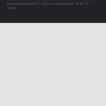
коммуникаций 09.11.2018 за номером Эл № ФС77 –
74283