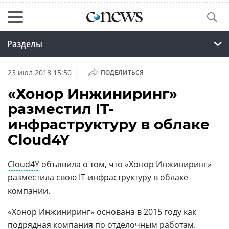
Разделы
|
23 июл 2018 15:50
ПОДЕЛИТЬСЯ
«Хонор Инжиниринг»
разместил IT-
инфраструктуру в облаке
Cloud4Y
Cloud4Y
объявила о том, что «Хонор Инжиниринг»
разместила свою IT-инфраструктуру в облаке
компании.
«
Хонор Инжиниринг
» основана в 2015 году как
подрядная компания по отделочным работам.