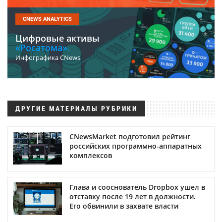
CNEWS ANALYTICS
Цифровые активы
«Росатома».
Инфографика CNews
ДРУГИЕ МАТЕРИАЛЫ РУБРИКИ
CNewsMarket подготовил рейтинг
российских программно-аппаратных
комплексов
Глава и сооснователь Dropbox ушел в
отставку после 19 лет в должности.
Его обвинили в захвате власти