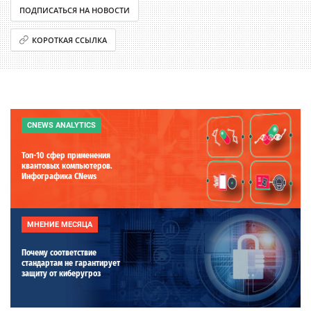
ПОДПИСАТЬСЯ НА НОВОСТИ
КОРОТКАЯ ССЫЛКА
CNEWS ANALYTICS
Топ-10 сфер применения
квантовых компьютеров.
Инфографика CNews
МНЕНИЕ МЕСЯЦА
Почему соответствие
стандартам не гарантирует
защиту от киберугроз