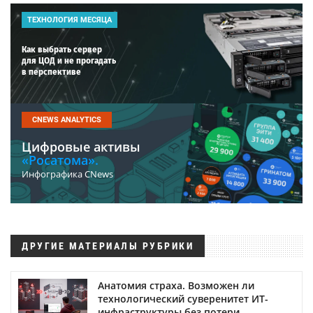
ТЕХНОЛОГИЯ МЕСЯЦА
Как выбрать сервер
для ЦОД и не прогадать
в перспективе
CNEWS ANALYTICS
Цифровые активы
«Росатома».
Инфографика CNews
ДРУГИЕ МАТЕРИАЛЫ РУБРИКИ
Анатомия страха. Возможен ли
технологический суверенитет ИТ-
инфраструктуры без потери