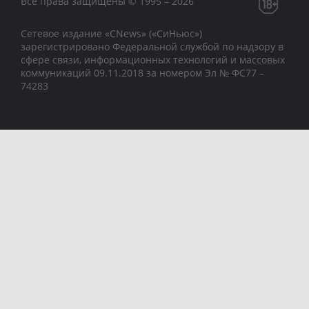
Все права защищены © 1995 – 2026
Сетевое издание «CNews» («СиНьюс»)
зарегистрировано Федеральной службой по надзору в
сфере связи, информационных технологий и массовых
коммуникаций 09.11.2018 за номером Эл № ФС77 –
74283