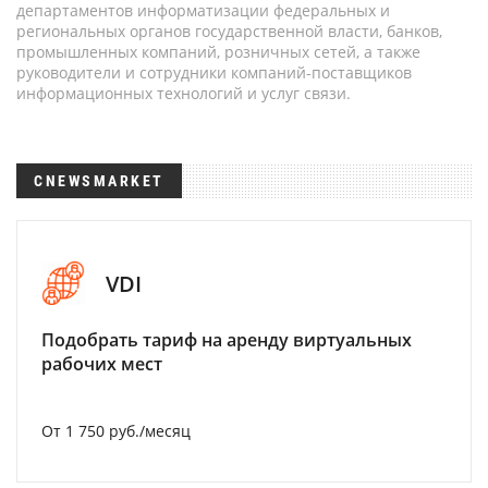
департаментов информатизации федеральных и
региональных органов государственной власти, банков,
промышленных компаний, розничных сетей, а также
руководители и сотрудники компаний-поставщиков
информационных технологий и услуг связи.
CNEWSMARKET
VDI
Подобрать тариф на аренду виртуальных
рабочих мест
От 1 750 руб./месяц