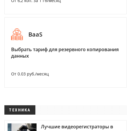
От 6,2 коп. за 1 Гб/месяц
BaaS
Выбрать тариф для резервного копирования
данных
От 0.03 руб./месяц
ТЕХНИКА
Лучшие видеорегистраторы в