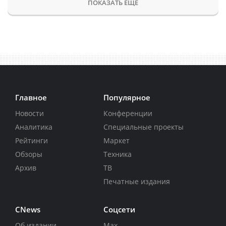
ПОКАЗАТЬ ЕЩЕ
Главное
Популярное
Новости
Конференции
Аналитика
Специальные проекты
Рейтинги
Маркет
Обзоры
Техника
Архив
ТВ
Печатные издания
CNews
Соцсети
Об издании
Max