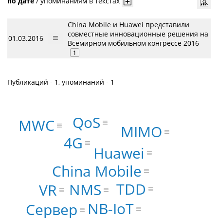
по дате
/
упоминаниям в текстах
China Mobile и Huawei представили
совместные инновационные решения на
01.03.2016
Всемирном мобильном конгрессе 2016
1
Публикаций - 1, упоминаний - 1
QoS
MWC
MIMO
4G
Huawei
China Mobile
TDD
NMS
VR
NB-IoT
Сервер