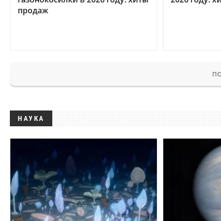
продаж
ПО
НАУКА