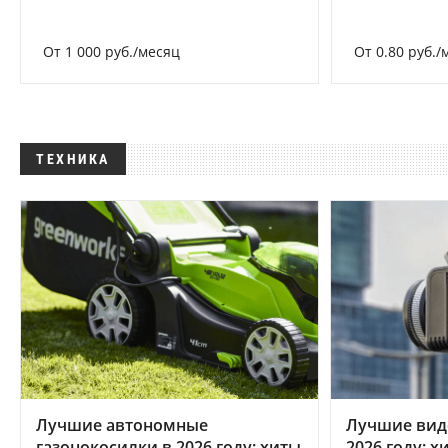
От 1 000 руб./месяц
От 0.80 руб./
ТЕХНИКА
Лучшие автономные
Лучшие вид
газонокосилки в 2026 году: хиты
2026 году: 