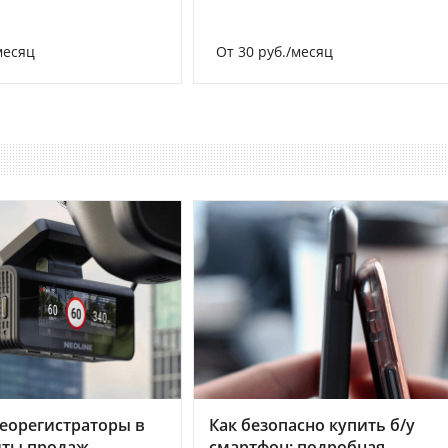
месяц
От 30 руб./месяц
еорегистраторы в
Как безопасно купить б/у
хиты продаж
смартфон: подробная