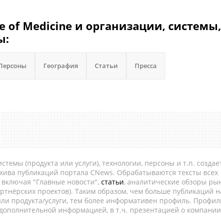
ege of Medicine и организации, системы,
ы:
Персоны
География
Статьи
Пресса
темы (продукта или услуги), технологии, персоны и т.п. создае
рхива публикаций портала CNews. Обрабатываются тексты всех
, включая "Главные новости",
статьи
, аналитические обзоры рын
ртнёрских проектов). Таким образом, чем больше публикаций н
ли продукта/услуги, тем более информативен профиль. Профил
 дополнительной информацией, в т.ч. презентацией о компании