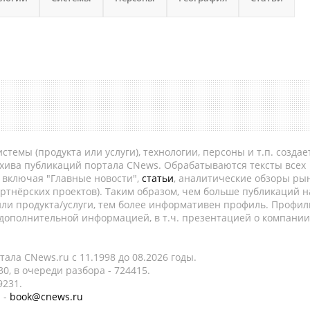
темы (продукта или услуги), технологии, персоны и т.п. создае
рхива публикаций портала CNews. Обрабатываются тексты всех
, включая "Главные новости",
статьи
, аналитические обзоры рын
ртнёрских проектов). Таким образом, чем больше публикаций н
ли продукта/услуги, тем более информативен профиль. Профил
 дополнительной информацией, в т.ч. презентацией о компании
ала CNews.ru c 11.1998 до 08.2026 годы.
0, в очереди разбора - 724415.
9231.
 -
book@cnews.ru