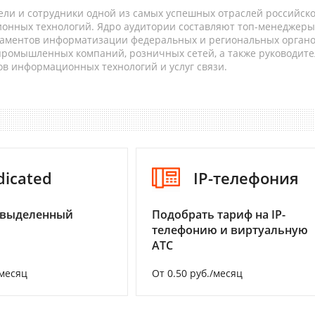
ели и сотрудники одной из самых успешных отраслей российск
онных технологий. Ядро аудитории составляют топ-менеджеры
таментов информатизации федеральных и региональных орган
 промышленных компаний, розничных сетей, а также руководите
в информационных технологий и услуг связи.
dicated
IP-телефония
 выделенный
Подобрать тариф на IP-
телефонию и виртуальную
АТС
/месяц
От 0.50 руб./месяц