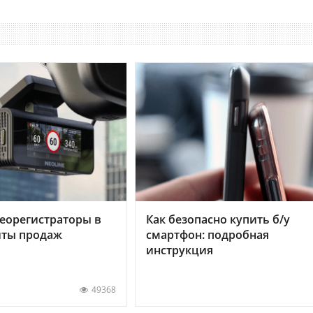
еорегистраторы в
Как безопасно купить б/у
хиты продаж
смартфон: подробная
инструкция
49368