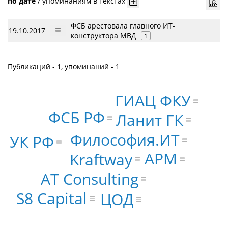
по дате
/
упоминаниям в текстах
ФСБ арестовала главного ИТ-
19.10.2017
конструктора МВД
1
Публикаций - 1, упоминаний - 1
ГИАЦ ФКУ
ФСБ РФ
Ланит ГК
Философия.ИТ
УК РФ
АРМ
Kraftway
AT Consulting
S8 Capital
ЦОД