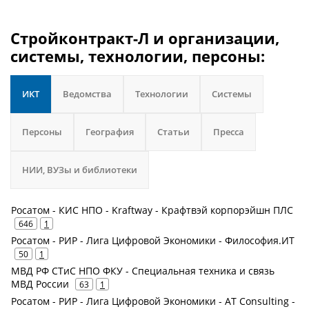
Стройконтракт-Л и организации,
системы, технологии, персоны:
ИКТ
Ведомства
Технологии
Системы
Персоны
География
Статьи
Пресса
НИИ, ВУЗы и библиотеки
Росатом - КИС НПО - Kraftway - Крафтвэй корпорэйшн ПЛС
646
1
Росатом - РИР - Лига Цифровой Экономики - Философия.ИТ
50
1
МВД РФ СТиС НПО ФКУ - Специальная техника и связь
МВД России
63
1
Росатом - РИР - Лига Цифровой Экономики - AT Consulting -