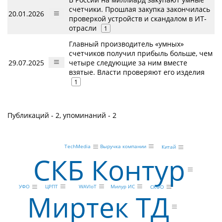
счетчики. Прошлая закупка закончилась
20.01.2026
проверкой устройств и скандалом в ИТ-
отрасли
1
Главный производитель «умных»
счетчиков получил прибыль больше, чем
29.07.2025
четыре следующие за ним вместе
взятые. Власти проверяют его изделия
1
Публикаций - 2, упоминаний - 2
Выручка компании
TechMedia
Китай
СКБ Контур
ЦРПТ
Милур ИС
WAVIoT
УФО
СКФО
Миртек ТД