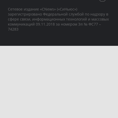
Сетевое издание «CNews» («СиНьюс»)
зарегистрировано Федеральной службой по надзору в
сфере связи, информационных технологий и массовых
коммуникаций 09.11.2018 за номером Эл № ФС77 –
74283