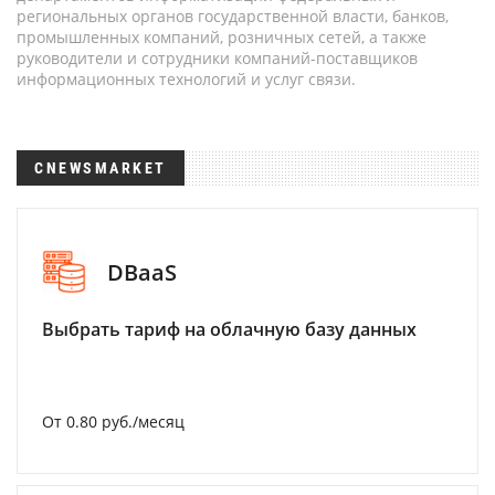
региональных органов государственной власти, банков,
промышленных компаний, розничных сетей, а также
руководители и сотрудники компаний-поставщиков
информационных технологий и услуг связи.
CNEWSMARKET
DBaaS
Выбрать тариф на облачную базу данных
От 0.80 руб./месяц