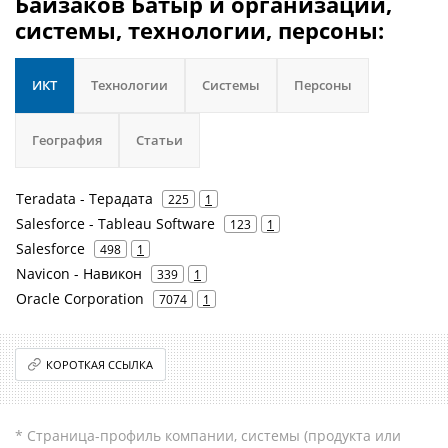
Байзаков Батыр и организации,
системы, технологии, персоны:
ИКТ
Технологии
Системы
Персоны
География
Статьи
Teradata - Терадата
225
1
Salesforce - Tableau Software
123
1
Salesforce
498
1
Navicon - Навикон
339
1
Oracle Corporation
7074
1
КОРОТКАЯ ССЫЛКА
* Страница-профиль компании, системы (продукта или