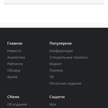
Главное
Популярное
Новости
Конференции
Аналитика
Специальные проекты
Рейтинги
Маркет
Обзоры
Техника
Архив
ТВ
Печатные издания
CNews
Соцсети
Об издании
Max