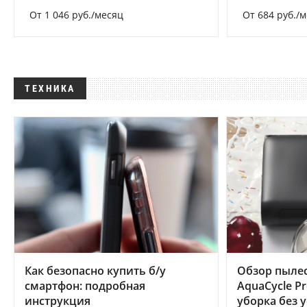
От 1 046 руб./месяц
От 684 руб./
ТЕХНИКА
Как безопасно купить б/у
Обзор пылес
смартфон: подробная
AquaCycle Pr
инструкция
уборка без 