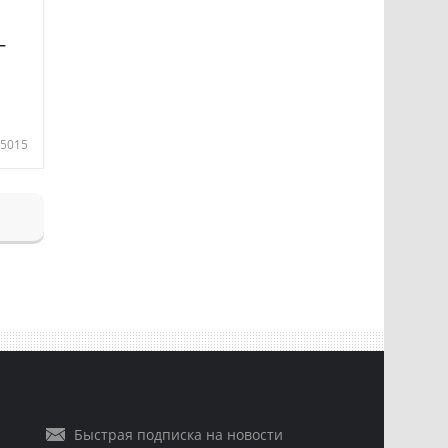
—
5015
Быстрая подписка на новости