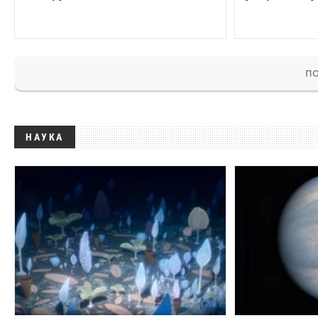
ПО
НАУКА