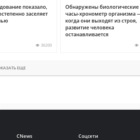
дование показало,
Обнаружены биологические
остепенно заселяет
часы-хронометр организма 
нью
когда они выходят из строя,
развитие человека
останавливается
36200
КАЗАТЬ ЕЩЕ
CNews
Соцсети