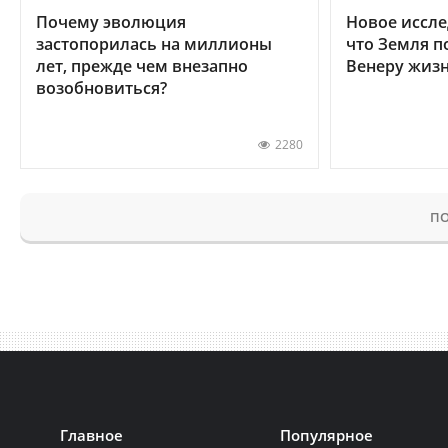
Почему эволюция
Новое иссле
застопорилась на миллионы
что Земля п
лет, прежде чем внезапно
Венеру жиз
возобновиться?
2280
ПО
Главное
Популярное