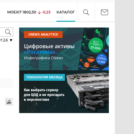
MOEXIT
1802,50
-0,23
КАТАЛОГ
CNEWS ANALYTICS
9124
▼
Цифровые активы
«Росатома».
Инфографика CNews
ТЕХНОЛОГИЯ МЕСЯЦА
Как выбрать сервер
для ЦОД и не прогадать
в перспективе