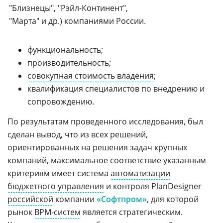
"Близнецы", "Рэйл-Континент",
"Марта" и др.) компаниями России.
функциональность;
производительность;
совокупная стоимость владения
;
квалификация специалистов по внедрению и
сопровождению.
По результатам проведенного исследования, был
сделан вывод, что из всех решений,
ориентированных на решения задач крупных
компаний, максимальное соответствие указанным
критериям имеет система
автоматизации
бюджетного управления
и контроля PlanDesigner
российской
компании
«Софтпром»
, для которой
рынок
BPM-систем
является стратегическим.