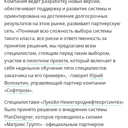
Компания ведет разработку новых версий,
обеспечивает поддержку и развитие системы и
ориентирована на достижение долгосрочных
результатов на этом рынке, развивает партнерскую
сеть. «Понимая всю сложность выбора системы
такого класса, все риски и ответственность за
принятие решения, мы предлагаем всем
специалистам, стоящим перед таким выбором,
участие в
пилотном проекте
, который включает в
себя недельное обучение пяти специалистов
заказчика на его примере», - говорит
Юрий
Волокитин
, управляющий партнер компании
«
Софтпром
».
Специалистами «
Лукойл-Нижегороднефтеоргсинтез
»
было принято решение о внедрении системы
PlanDesigner
, которое проводилось силами
«Матрикс Групп» - официальным партнером