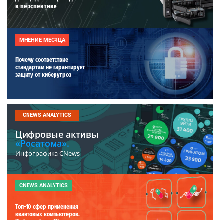
в перспективе
МНЕНИЕ МЕСЯЦА
Почему соответствие
стандартам не гарантирует
защиту от киберугроз
CNEWS ANALYTICS
Цифровые активы
«Росатома».
Инфографика CNews
CNEWS ANALYTICS
Топ-10 сфер применения
квантовых компьютеров.