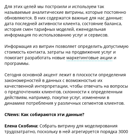
Для этих целей мы построили и используем так
называемые аналитические витрины, которые постоянно
обновляются. В них содержатся важные для нас данные:
дата последней активности клиента, состояние баланса,
история смен тарифных моделей, еженедельная
информация по использованию услуг и сервисов.
Информация из витрин позволяет определить допустимую
стоимость контакта, затраты на продвижение услуг и
помогает разработать новые
маркетинговые акции
и
программы.
Сегодня основной акцент лежит в плоскости определения
закономерностей в данных с возможностью их
качественной интерпретации, чтобы отвечать на вопросы
о предпочтениях клиентов, склонности к определенным
действиям, например, покупке услуг, изменении в
динамике потребления у различных сегментов клиентов.
СNews: Как собираются эти данные?
Елена Скобина:
Собрать витрину для моделирования
трудозатратно, поскольку в ней агрегируется порядка 3000