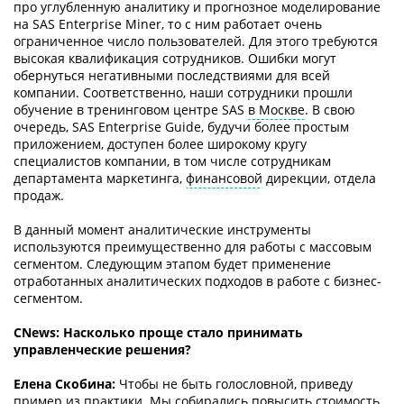
про углубленную аналитику и прогнозное моделирование
на SAS Enterprise Miner, то с ним работает очень
ограниченное число пользователей. Для этого требуются
высокая квалификация сотрудников. Ошибки могут
обернуться негативными последствиями для всей
компании. Соответственно, наши сотрудники прошли
обучение в тренинговом центре SAS
в Москве
. В свою
очередь, SAS Enterprise Guide, будучи более простым
приложением, доступен более широкому кругу
специалистов компании, в том числе сотрудникам
департамента маркетинга,
финансовой
дирекции, отдела
продаж.
В данный момент аналитические инструменты
используются преимущественно для работы с массовым
сегментом. Следующим этапом будет применение
отработанных аналитических подходов в работе с бизнес-
сегментом.
СNews: Насколько проще стало принимать
управленческие решения?
Елена Скобина:
Чтобы не быть голословной, приведу
пример из практики. Мы собирались повысить стоимость