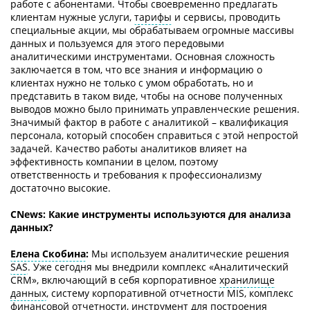
работе с абонентами. Чтобы своевременно предлагать
клиентам нужные услуги,
тарифы
и сервисы, проводить
специальные акции, мы обрабатываем огромные массивы
данных и пользуемся для этого передовыми
аналитическими инструментами. Основная сложность
заключается в том, что все знания и информацию о
клиентах нужно не только с умом обработать, но и
представить в таком виде, чтобы на основе полученных
выводов можно было принимать управленческие решения.
Значимый фактор в работе с аналитикой – квалификация
персонала, который способен справиться с этой непростой
задачей. Качество работы аналитиков влияет на
эффективность компании в целом, поэтому
ответственность и требования к профессионализму
достаточно высокие.
СNews: Какие инструменты используются для анализа
данных?
Елена Скобина
:
Мы используем аналитические решения
SAS
. Уже сегодня мы внедрили комплекс «Аналитический
CRM», включающий в себя корпоративное
хранилище
данных
, систему корпоративной отчетности MIS, комплекс
финансовой отчетности, инструмент для построения