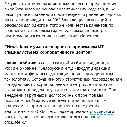
Результаты принятия клиентами целевого предложения,
выработанного на основе аналитических моделей, в 3-4
раза лучше в сравнении с используемой ранее методикой.
Мы стали проводить на 50% больше целевых акций и
рассылок для одного и того же количества клиентов по
сравнению с прошлым годом, максимально быстро
реагируя на изменения в поведении абонентов.
СNews: Какое участие в проекте принимали
ИТ-
специалисты
из корпоративного центра?
Елена Скобина:
В состав каждой из бизнес-единиц в
России, Украине, "
Белоруссии
и т.д.) входят дирекции
маркетинга, финансов, дирекция по информационным
технологиям. Сотрудники этих структурных подразделений
сотрудничают с корпоративным центром, но при этом
сохраняют определенную долю самостоятельности. При
внедрении крупных и долгосрочных проектов мы
получаем необходимые консультации по основным
вопросам. Например, наш проект по внедрению
аналитического CRM – это тиражирование
российского
опыта, существенно адаптированного под нашу
специфику.