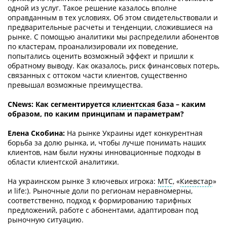
одной из услуг. Такое решение казалось вполне
оправданным в тех условиях. Об этом свидетельствовали и
предварительные расчеты и тенденции, сложившиеся на
рынке. С помощью аналитики мы распределили абонентов
по кластерам, проанализировали их поведение,
попытались оценить возможный эффект и пришли к
обратному выводу. Как оказалось, риск финансовых потерь,
связанных с оттоком части клиентов, существенно
превышал возможные преимущества.
СNews: Как сегментируется
клиентская
база – каким
образом, по каким принципам и параметрам?
Елена Скобина:
На рынке Украины идет конкурентная
борьба за долю рынка, и, чтобы лучше понимать наших
клиентов, нам были нужны инновационные подходы в
области клиентской аналитики.
На украинском рынке 3 ключевых игрока:
МТС
, «
Киевстар
»
и life:). Рыночные доли по регионам неравномерны,
соответственно, подход к формированию тарифных
предложений, работе с абонентами, адаптирован под
рыночную ситуацию.