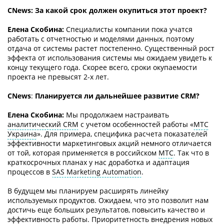
СNews: За какой срок должен окупиться этот проект?
Елена Скобина:
Специалисты компании пока учатся
работать с отчетностью и моделями данных, поэтому
отдача от системы растет постепенно. Существенный рост
эффекта от использования системы мы ожидаем увидеть к
концу текущего года. Скорее всего, сроки окупаемости
проекта не превысят 2-х лет.
CNews
:
Планируется ли дальнейшее развитие CRM?
Елена Скобина:
Мы продолжаем настраивать
аналитический CRM
с учетом особенностей работы «
МТС
Украина
». Для примера, специфика расчета показателей
эффективности маркетинговых акций немного отличается
от той, которая применяется в российском
МТС
. Так что в
краткосрочных планах у нас доработка и адаптация
процессов в
SAS Marketing Automation
.
В будущем мы планируем расширять линейку
используемых продуктов. Ожидаем, что это позволит нам
достичь еще больших результатов, повысить качество и
эффективность работы. Приоритетность внедрения новых