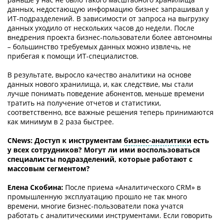
данных, недостающую информацию бизнес запрашивал у
ИТ-подразделений. В зависимости от запроса на выгрузку
данных уходило от нескольких часов до недели. После
внедрения проекта бизнес-пользователи более автономны
– большинство требуемых данных можно извлечь, не
прибегая к помощи ИТ-специалистов.
В результате, выросло качество аналитики на основе
данных нового хранилища, и, как следствие, мы стали
лучше понимать поведение абонентов, меньше времени
тратить на получение отчетов и статистики,
соответственно, все важные решения теперь принимаются
как минимум в 2 раза быстрее.
СNews: Доступ к инструментам
бизнес-аналитики
есть
у всех сотрудников? Могут ли ими воспользоваться
специалисты подразделений, которые работают с
массовым сегментом?
Елена Скобина:
После приема «Аналитического CRM» в
промышленную эксплуатацию прошло не так много
времени, многие бизнес-пользователи пока учатся
работать с аналитическими инструментами. Если говорить