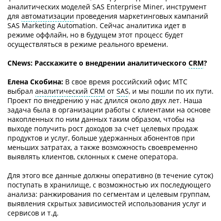
аналитических моделей SAS Enterprise Miner, инструмент
для
автоматизации
проведения маркетинговых кампаний
SAS Marketing Automation. Сейчас аналитика идет в
режиме оффлайн, но в будущем этот процесс будет
осуществляться в режиме реального времени.
СNews: Расскажите о внедрении аналитического
CRM
?
Елена Скобина:
В свое время российский офис МТС
выбрал
аналитический CRM
от
SAS
, и мы пошли по их пути.
Проект по внедрению у нас длился около двух лет. Наша
задача была в организации работы с клиентами на основе
накопленных по ним данных таким образом, чтобы на
выходе получить рост доходов за счет целевых продаж
продуктов и услуг, больше удержанных абонентов при
меньших затратах, а также возможность своевременно
выявлять клиентов, склонных к смене оператора.
Для этого все данные должны оперативно (в течение суток)
поступать в хранилище, с возможностью их последующего
анализа: ранжирования по сегментам и целевым группам,
выявления скрытых зависимостей использования услуг и
сервисов и т.д.