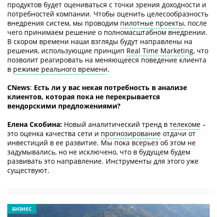
продуктов будет оцениваться с точки зрения доходности и
потребностей компании. Чтобы оценить целесообразность
внедрения систем, мы проводим
пилотные проекты
, после
чего принимаем решение о полномасштабном внедрении.
В скором времени наши взгляды будут направлены на
решения, использующие принцип
Real Time Marketing
, что
позволит реагировать на меняющееся поведение клиента
в
режиме реального времени
.
CNews
:
Есть ли у вас некая потребность в анализе
клиентов, которая пока не перекрывается
вендорскими предложениями?
Елена Скобина:
Новый аналитический тренд в
телекоме
–
это оценка качества сети и
прогнозирование
отдачи от
инвестиций в ее развитие. Мы пока всерьез об этом не
задумывались, но не исключено, что в будущем будем
развивать это направление. Инструменты для этого уже
существуют.
БИЗНЕС