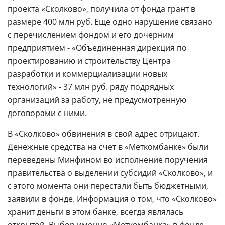
проекта «Сколково», получила от фонда грант в
размере 400 млн руб. Еще одно нарушение связано
с перечислением фондом и его дочерним
предприятием - «Объединенная дирекция по
проектированию и строительству Центра
разработки и коммерциализации новых
технологий» - 37 млн руб. ряду подрядных
организаций за работу, не предусмотренную
договорами с ними.
В «Сколково» обвинения в свой адрес отрицают.
Денежные средства на счет в «Меткомбанке» были
переведены
Минфином
во исполнение поручения
правительства о выделении субсидий «Сколково», и
с этого момента они перестали быть бюджетными,
заявили в фонде. Информация о том, что «Сколково»
хранит деньги в этом
банке
, всегда являлась