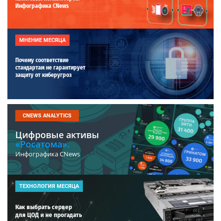
Инфографика CNews
МНЕНИЕ МЕСЯЦА
Почему соответствие
стандартам не гарантирует
защиту от киберугроз
CNEWS ANALYTICS
Цифровые активы
«Росатома».
Инфографика CNews
ТЕХНОЛОГИЯ МЕСЯЦА
Как выбрать сервер
для ЦОД и не прогадать