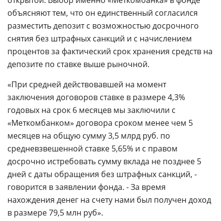
открытой. Выбор именно «Меткомбанка» в фонде
объясняют тем, что он единственный согласился
разместить депозит с возможностью досрочного
снятия без штрафных санкций и с начислением
процентов за фактический срок хранения средств на
депозите по ставке выше рыночной.
«При средней действовавшей на момент
заключения договоров ставке в размере 4,3%
годовых на срок 6 месяцев мы заключили с
«Меткомбанком» договора сроком менее чем 5
месяцев на общую сумму 3,5 млрд руб. по
средневзвешенной ставке 5,65% и с правом
досрочно истребовать сумму вклада не позднее 5
дней с даты обращения без штрафных санкций, -
говорится в заявлении фонда. - За время
нахождения денег на счету нами был получен доход
в размере 79,5 млн руб».