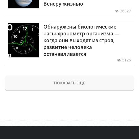
Венеру жизнью
36327
Обнаружены биологические
часы-хронометр организма —
когда они выходят из строя,
развитие человека
останавливается
5126
ПОКАЗАТЬ ЕЩЕ