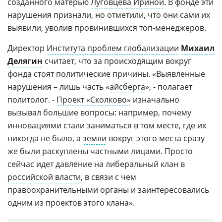
созданного матерью
Луговцева Ириной
. В фонде эти
нарушения признали, но отметили, что они сами их
выявили, уволив провинившихся топ-менеджеров.
Директор
Института проблем глобализации
Михаил
Делягин
считает, что за происходящим вокруг
фонда стоят политические причины. «Выявленные
нарушения – лишь часть «
айсберга
», - полагает
политолог. -
Проект «Сколково»
изначально
вызывал большие вопросы: например, почему
инновациями стали заниматься в том месте, где их
никогда не было, а
земли
вокруг этого места сразу
же были раскуплены частными лицами. Просто
сейчас идет давление на либеральный клан в
российской
власти
, в связи с чем
правоохранительными органы и заинтересовались
одним из проектов этого клана».