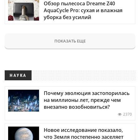
Обзор пылесоса Dreame Z40
AquaCycle Pro: сухая и влажная
уборка без усилий
ПОКАЗАТЬ ЕЩЕ
НАУКА
Почему эволюция застопорилась
на миллионы лет, прежде чем
внезапно возобновиться?
2370
Новое исследование показало,
что Земля постепенно заселяет