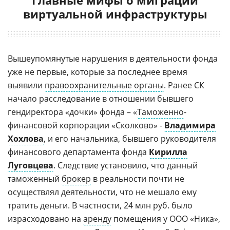
виртуальной инфраструктуры
Вышеупомянутые нарушения в деятельности фонда
уже не первые, которые за последнее время
выявили
правоохранительные органы
. Ранее СК
начало расследование в отношении бывшего
гендиректора «дочки» фонда – «
Таможенно
-
финансовой корпорации «Сколково» -
Владимира
Хохлова
, и его начальника, бывшего руководителя
финансового департамента фонда
Кирилла
Луговцева
. Следствие установило, что данный
таможенный
брокер
в реальности почти не
осуществлял деятельности, что не мешало ему
тратить деньги. В частности, 24 млн руб. было
израсходовано на
аренду
помещения у ООО «Ника»,