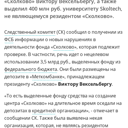
«Сколково» Виктору Вексельбергу, а также
выделил 400 млн руб. университету Skoltech,
не являющемуся резидентом «Сколково».
Следственный комитет
(СК) сообщил о получении из
ФСБ
информации о новых нарушениях в
деятельности фонда «
Сколково
», которая подлежит
проверке. В частности, речь идет о нецелевом
использовании 3,5 млрд руб., выделенных фонду из
федерального бюджета
. Они были размещены на
депозите в «
Меткомбанке
», принадлежащем
президенту «Сколково»
Виктору Вексельбергу
.
«То есть выделенные фонду средства на создание
центра «Сколково» на длительное время оседали на
депозитах в
кредитной
организации», - отмечает в
сообщении СК. Также была выявлена некая
организация, которая, не являясь резидентом