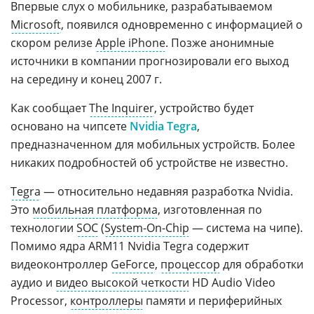
Впервые слух о мобильнике, разрабатываемом
Microsoft
, появился одновременно с информацией о
скором релизе
Apple iPhone
. Позже анонимные
источники в компании прогнозировали его выход
на середину и конец 2007 г.
Как сообщает
The Inquirer
, устройство будет
основано на чипсете
Nvidia Tegra
,
предназначенном для мобильных устройств. Более
никаких подробностей об устройстве не известно.
Tegra
— относительно недавняя разработка Nvidia.
Это
мобильная платформа
, изготовленная по
технологии
SOC
(
System-On-Chip
— система на чипе).
Помимо ядра ARM11 Nvidia Tegra содержит
видеоконтроллер
GeForce
,
процессор
для обработки
аудио и
видео высокой четкости
HD Audio Video
Processor,
контроллеры
памяти и периферийных