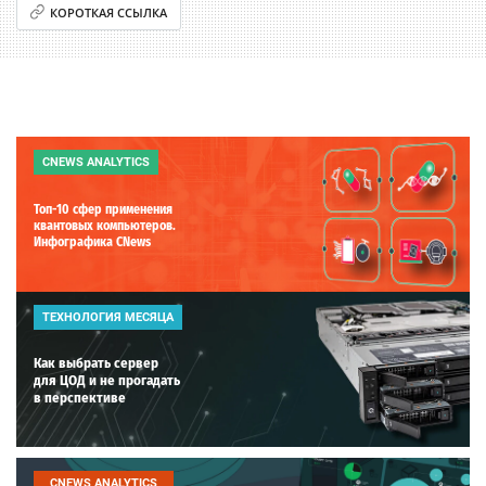
КОРОТКАЯ ССЫЛКА
CNEWS ANALYTICS
Топ-10 сфер применения
квантовых компьютеров.
Инфографика CNews
ТЕХНОЛОГИЯ МЕСЯЦА
Как выбрать сервер
для ЦОД и не прогадать
в перспективе
CNEWS ANALYTICS