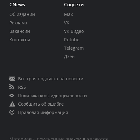
CNews
Соцсети
Об издании
Max
Реклама
VK
Вакансии
VK Видео
Контакты
Rutube
Telegram
Дзен
Быстрая подписка на новости
RSS
Политика конфиденциальности
Сообщить об ошибке
Правовая информация
Материалы, помеченные знаком ■, являются