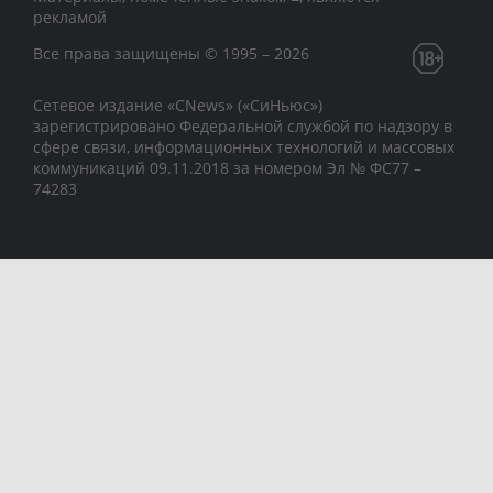
рекламой
Все права защищены © 1995 – 2026
Сетевое издание «CNews» («СиНьюс»)
зарегистрировано Федеральной службой по надзору в
сфере связи, информационных технологий и массовых
коммуникаций 09.11.2018 за номером Эл № ФС77 –
74283