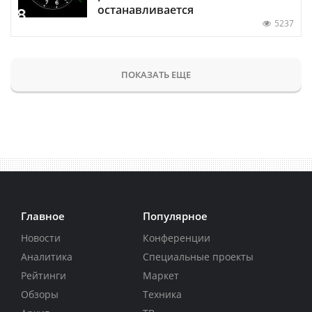
останавливается
5237
ПОКАЗАТЬ ЕЩЕ
Главное
Популярное
Новости
Конференции
Аналитика
Специальные проекты
Рейтинги
Маркет
Обзоры
Техника