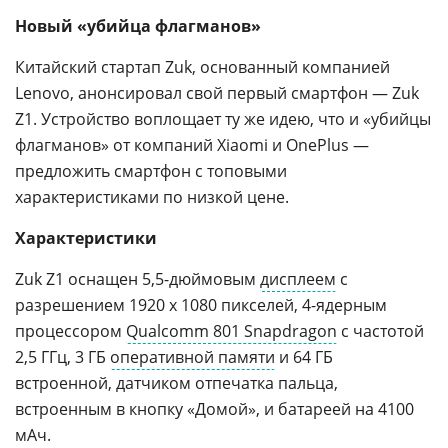
Новый «убийца флагманов»
Китайский стартап Zuk, основанный компанией
Lenovo, анонсировал свой первый смартфон — Zuk
Z1. Устройство воплощает ту же идею, что и «убийцы
флагманов» от компаний Xiaomi и OnePlus —
предложить смартфон с топовыми
характеристиками по низкой цене.
Характеристики
Zuk Z1 оснащен 5,5-дюймовым
дисплеем
с
разрешением 1920 x 1080 пикселей, 4-ядерным
процессором
Qualcomm 801 Snapdragon
с частотой
2,5 ГГц, 3 ГБ
оперативной памяти
и 64 ГБ
встроенной, датчиком отпечатка пальца,
встроенным в кнопку «Домой», и батареей на 4100
мАч.