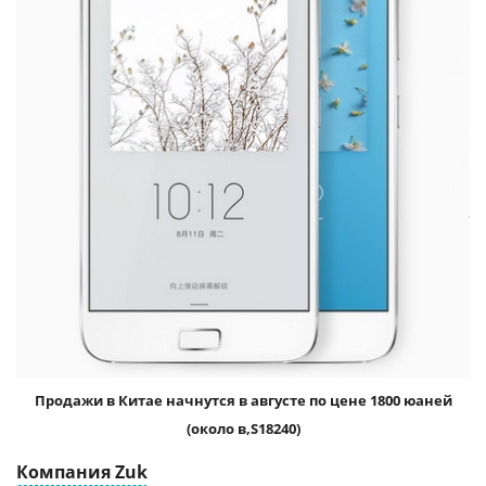
Продажи в Китае начнутся в августе по цене 1800 юаней
(около
18240)
Компания Zuk