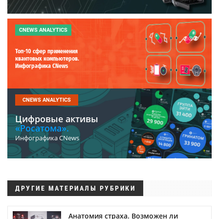
CNEWS ANALYTICS
Топ-10 сфер применения
квантовых компьютеров.
Инфографика CNews
CNEWS ANALYTICS
Цифровые активы
«Росатома».
Инфографика CNews
ДРУГИЕ МАТЕРИАЛЫ РУБРИКИ
Анатомия страха. Возможен ли