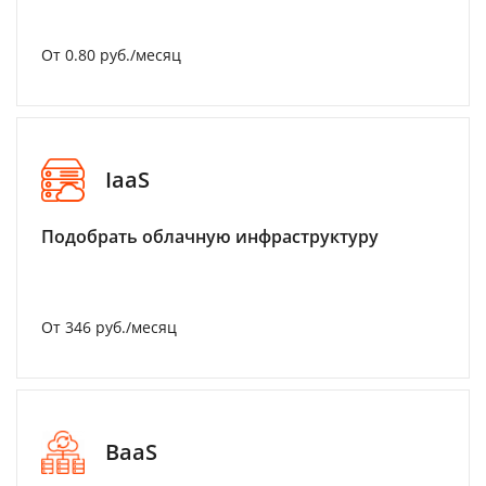
От 0.80 руб./месяц
IaaS
Подобрать облачную инфраструктуру
От 346 руб./месяц
BaaS