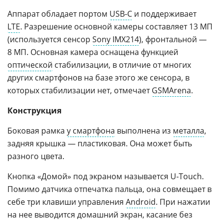
Аппарат обладает портом
USB-C
и поддерживает
LTE
. Разрешение основной камеры составляет 13 МП
(используется сенсор
Sony IMX214
), фронтальной —
8 МП. Основная камера оснащена функцией
оптической
стабилизации, в отличие от многих
других смартфонов на базе этого же сенсора, в
которых стабилизации нет, отмечает
GSMArena
.
Конструкция
Боковая рамка
у смартфона
выполнена из
металла
,
задняя крышка — пластиковая. Она может быть
разного цвета.
Кнопка «Домой» под экраном называется U-Touch.
Помимо датчика отпечатка пальца, она совмещает в
себе три клавиши управления
Android
. При нажатии
на нее выводится домашний экран, касание без