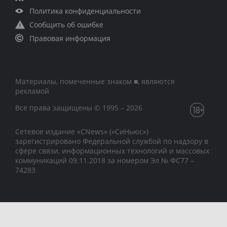
Политика конфиденциальности
Сообщить об ошибке
Правовая информация
Материалы, помеченные знаком ■, являются
рекламой
Все права защищены © 1995 – 2026
Сетевое издание «CNews» («СиНьюс»)
зарегистрировано Федеральной службой по надзору в
сфере связи, информационных технологий и массовых
коммуникаций 09.11.2018 за номером Эл № ФС77 –
74283