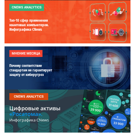
CNEWS ANALYTICS
Топ-10 сфер применения
квантовых компьютеров.
Инфографика CNews
МНЕНИЕ МЕСЯЦА
Почему соответствие
стандартам не гарантирует
защиту от киберугроз
CNEWS ANALYTICS
Цифровые активы
«Росатома».
Инфографика CNews