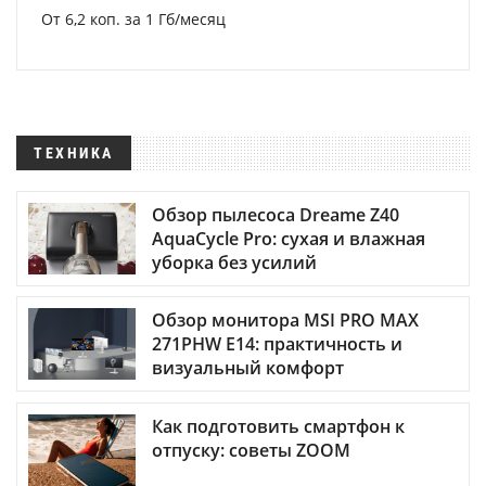
От 6,2 коп. за 1 Гб/месяц
ТЕХНИКА
Обзор пылесоса Dreame Z40
AquaCycle Pro: сухая и влажная
уборка без усилий
Обзор монитора MSI PRO MAX
271PHW E14: практичность и
визуальный комфорт
Как подготовить смартфон к
отпуску: советы ZOOM