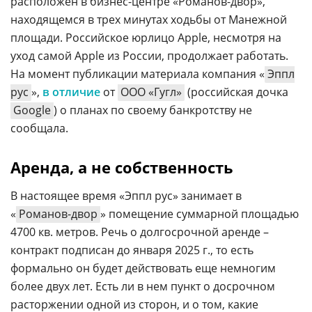
расположен в бизнес-центре «Романов-двор»,
находящемся в трех минутах ходьбы от Манежной
площади. Российское юрлицо Apple, несмотря на
уход самой Apple из России, продолжает работать.
На момент публикации материала компания «
Эппл
рус
»,
в отличие
от
ООО «Гугл»
(российская дочка
Google
) о планах по своему банкротству не
сообщала.
Аренда, а не собственность
В настоящее время «Эппл рус» занимает в
«
Романов-двор
» помещение суммарной площадью
4700 кв. метров. Речь о долгосрочной аренде –
контракт подписан до января 2025 г., то есть
формально он будет действовать еще немногим
более двух лет. Есть ли в нем пункт о досрочном
расторжении одной из сторон, и о том, какие