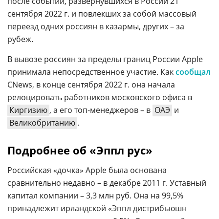
после событий, развернувшихся в России 21
сентября 2022 г. и повлекших за собой массовый
переезд одних россиян в казармы, других – за
рубеж.
В вывозе россиян за пределы границ России Apple
принимала непосредственное участие. Как
сообщал
CNews, в конце сентября 2022 г. она начала
релоцировать работников московского офиса в
Киргизию
, а его топ-менеджеров – в
ОАЭ
и
Великобританию
.
Подробнее об «Эппл рус»
Российская «дочка» Apple была основана
сравнительно недавно – в декабре 2011 г. Уставный
капитал компании – 3,3 млн руб. Она на 99,5%
принадлежит ирландской «Эппл дистрибьюшн