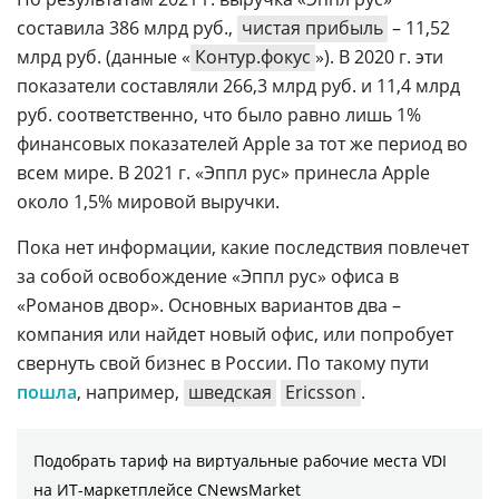
составила 386 млрд руб.,
чистая прибыль
– 11,52
млрд руб. (данные «
Контур.фокус
»). В 2020 г. эти
показатели составляли 266,3 млрд руб. и 11,4 млрд
руб. соответственно, что было равно лишь 1%
финансовых показателей Apple за тот же период во
всем мире. В 2021 г. «Эппл рус» принесла Apple
около 1,5% мировой выручки.
Пока нет информации, какие последствия повлечет
за собой освобождение «Эппл рус» офиса в
«Романов двор». Основных вариантов два –
компания или найдет новый офис, или попробует
свернуть свой бизнес в России. По такому пути
пошла
, например,
шведская
Ericsson
.
Подобрать тариф на виртуальные рабочие места VDI
на ИТ-маркетплейсе CNewsMarket