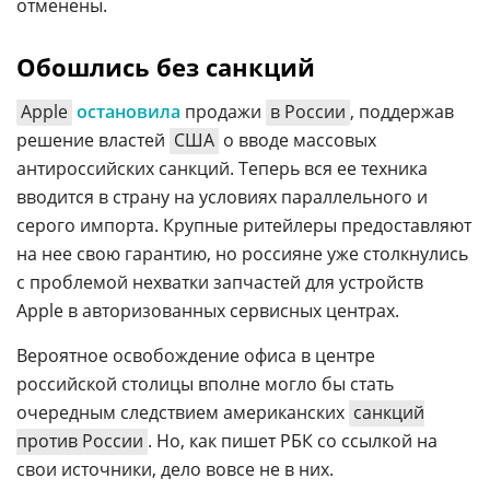
отменены.
Обошлись без санкций
Apple
остановила
продажи
в России
, поддержав
решение властей
США
о вводе массовых
антироссийских санкций. Теперь вся ее техника
вводится в страну на условиях параллельного и
серого импорта. Крупные ритейлеры предоставляют
на нее свою гарантию, но россияне уже столкнулись
с проблемой нехватки запчастей для устройств
Apple в авторизованных сервисных центрах.
Вероятное освобождение офиса в центре
российской столицы вполне могло бы стать
очередным следствием американских
санкций
против России
. Но, как пишет РБК со ссылкой на
свои источники, дело вовсе не в них.