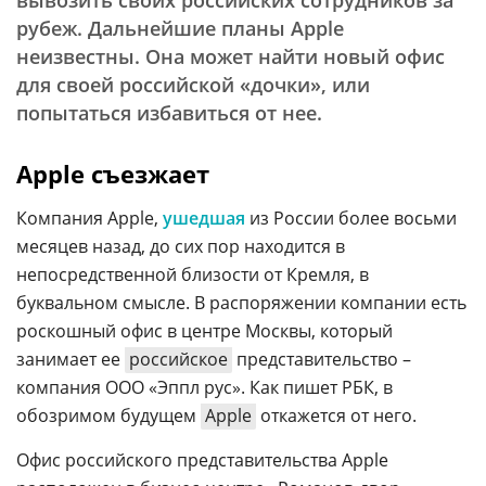
вывозить своих российских сотрудников за
рубеж. Дальнейшие планы Apple
неизвестны. Она может найти новый офис
для своей российской «дочки», или
попытаться избавиться от нее.
Apple съезжает
Компания Apple,
ушедшая
из России более восьми
месяцев назад, до сих пор находится в
непосредственной близости от Кремля, в
буквальном смысле. В распоряжении компании есть
роскошный офис в центре Москвы, который
занимает ее
российское
представительство –
компания ООО «Эппл рус». Как пишет РБК, в
обозримом будущем
Apple
откажется от него.
Офис российского представительства Apple