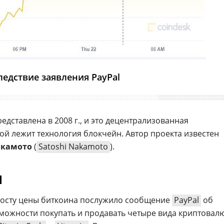
ледствие заявления PayPal
едставлена в 2008 г., и это децентрализованная
ой лежит технология блокчейн. Автор проекта известен
акамото
(
Satoshi Nakamoto
).
l
росту цены биткоина послужило сообщение
PayPal
об
зможности покупать и продавать четыре вида криптовал