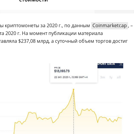
ы криптомонеты за 2020 г., по данным
Сoinmarketcap
, –
та 2020 г. На момент публикации материала
авляла $237,08 млрд, а суточный объем торгов достиг