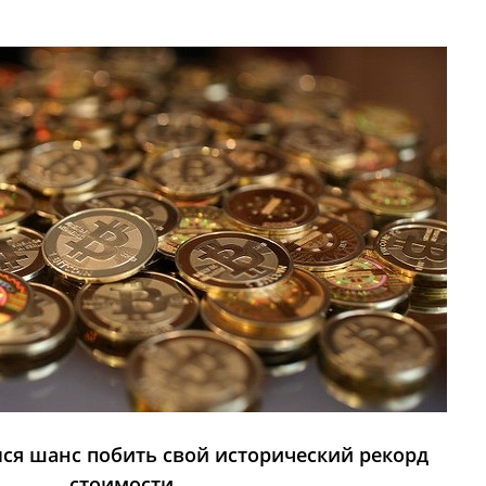
лся шанс побить свой исторический рекорд
стоимости