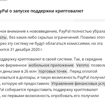
yPal о запуске поддержки криптовалют
ное внимание к нововведению, PayPal полностью убрал
юты
, без каких-либо скрытых ограничений. Помимо этог
ез эту систему не будут облагаться комиссиями, но эта
ится 31 декабря 2020 г.
оддержку криптовалют в своей системе. Так, в середине
ы) ее фирменное
мобильное приложение
Venmo
позвол
и деньгами в 26 млн
торговых точек
. Перед оплатой
оваться в доллары, и такую возможность PayPal получи
e, которую ей предоставило
Управление финансовых усл
Pal собирается предоставить поддержку криптовалют
, но первыми возможность опробовать его получили