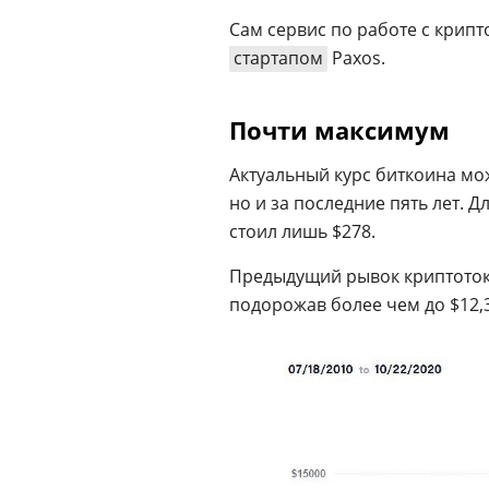
Сам сервис по работе с крип
стартапом
Paxos.
Почти максимум
Актуальный курс биткоина мож
но и за последние пять лет. Д
стоил лишь $278.
Предыдущий рывок криптоток
подорожав более чем до $12,3