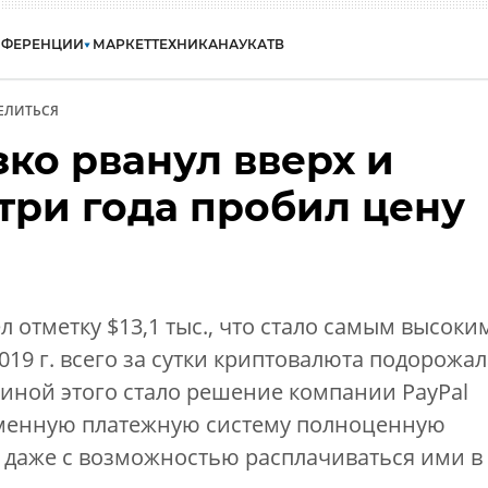
НФЕРЕНЦИИ
МАРКЕТ
ТЕХНИКА
НАУКА
ТВ
ЕЛИТЬСЯ
ко рванул вверх и
три года пробил цену
 отметку $13,1 тыс., что стало самым высоки
019 г. всего за сутки криптовалюта подорожал
чиной этого стало решение компании PayPal
именную платежную систему полноценную
 даже с возможностью расплачиваться ими в