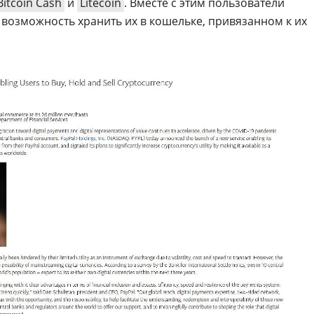
Bitcoin Cash
и
Litecoin
. Вместе с этим пользователи
возможность хранить их в кошельке, привязанном к их