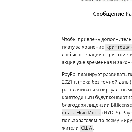
Сообщение Pa
Чтобы привлечь дополнитель
плату за хранение
криптовал
любые операции с криптой чер
акция уже временная и законч
PayPal планирует развивать п
2021 г. (пока без точной дат
расплачиваться виртуальным
криптоденьги будут конвертир
благодаря лицензии Bitlicens
штата Нью-Йорк
(NYDFS). Pay
пользователям по всему миру
жители
США
.