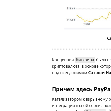
С
Концепция
биткоина
была пр
криптовалюта, в основе котор
под псевдонимом
Сатоши Н
Причем здесь PayPa
Катализатором к взрывному 
интеграции в свой сервис во