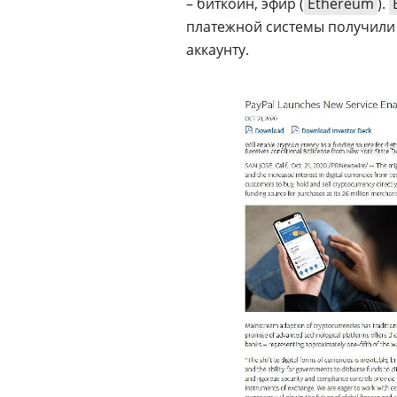
– биткоин, эфир (
Ethereum
).
платежной системы получили 
аккаунту.