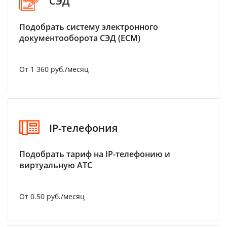
СЭД
Подобрать систему электронного
документооборота СЭД (ECM)
От 1 360 руб./месяц
IP-телефония
Подобрать тариф на IP-телефонию и
виртуальную АТС
От 0.50 руб./месяц