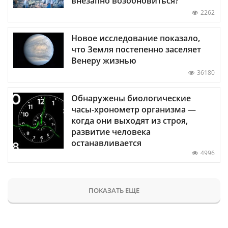
внезапно возобновиться?
2262
Новое исследование показало,
что Земля постепенно заселяет
Венеру жизнью
36180
Обнаружены биологические
часы-хронометр организма —
когда они выходят из строя,
развитие человека
останавливается
4996
ПОКАЗАТЬ ЕЩЕ