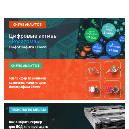
CNEWS ANALYTICS
Цифровые активы
«Росатома».
Инфографика CNews
CNEWS ANALYTICS
Топ-10 сфер применения
квантовых компьютеров.
Инфографика CNews
ТЕХНОЛОГИЯ МЕСЯЦА
Как выбрать сервер
для ЦОД и не прогадать