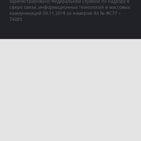
зарегистрировано Федеральной службой по надзору в
сфере связи, информационных технологий и массовых
коммуникаций 09.11.2018 за номером Эл № ФС77 –
74283