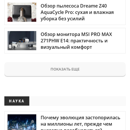
Обзор пылесоса Dreame Z40
AquaCycle Pro: сухая и влажная
уборка без усилий
Обзор монитора MSI PRO MAX
271PHW E14: практичность и
визуальный комфорт
ПОКАЗАТЬ ЕЩЕ
НАУКА
Почему эволюция застопорилась
на миллионы лет, прежде чем