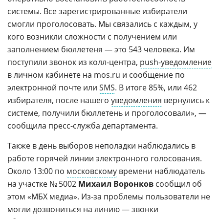
системы. Все зарегистрированные избиратели
смогли проголосовать. Мы связались с каждым, у
кого возникли сложности с получением или
заполнением бюллетеня — это 543 человека. Им
поступили звонок из колл-центра,
push-уведомление
в личном кабинете на mos.ru и сообщение по
электронной почте или
SMS
. В итоге 85%, или 462
избирателя, после нашего
уведомления
вернулись к
системе, получили бюллетень и проголосовали», —
сообщила пресс-служба департамента.
Также в день выборов неполадки наблюдались в
работе горячей линии электронного голосования.
Около 13:00 по
московскому
времени наблюдатель
на участке № 5002
Михаил Воронков
сообщил об
этом «МБХ медиа». Из-за проблемы пользователи не
могли дозвониться на линию — звонки