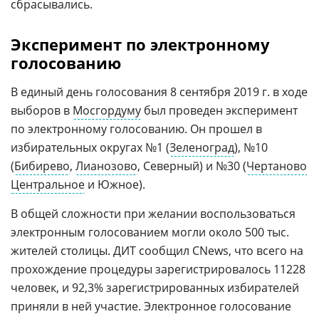
сбрасывались.
Эксперимент по электронному
голосованию
В единый день голосования 8 сентября 2019 г. в ходе
выборов в
Мосгордуму
был проведен эксперимент
по электронному голосованию. Он прошел в
избирательных округах №1 (
Зеленоград
), №10
(
Бибирево
,
Лианозово
, Северный) и №30 (
Чертаново
Центральное
и Южное).
В общей сложности при желании воспользоваться
электронным голосованием могли около 500 тыс.
жителей столицы. ДИТ сообщил CNews, что всего на
прохождение процедуры зарегистрировалось 11228
человек, и 92,3% зарегистрированных избирателей
приняли в ней участие. Электронное голосование