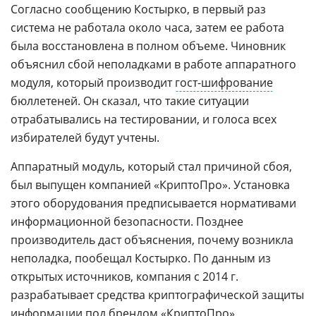
Согласно сообщению Костырко, в первый раз
система не работала около часа, затем ее работа
была восстановлена в полном объеме. Чиновник
объяснил сбой неполадками в работе аппаратного
модуля, который производит
гост-шифрование
бюллетеней. Он сказал, что такие ситуации
отрабатывались на тестировании, и голоса всех
избирателей будут учтены.
Аппаратный модуль, который стал причиной сбоя,
был выпущен компанией «КриптоПро». Установка
этого оборудования предписывается нормативами
информационной безопасности. Позднее
производитель даст объяснения, почему возникла
неполадка, пообещал Костырко. По данным из
открытых источников, компания с 2014 г.
разрабатывает средства криптографической защиты
информации под брендом «
КриптоПро
».