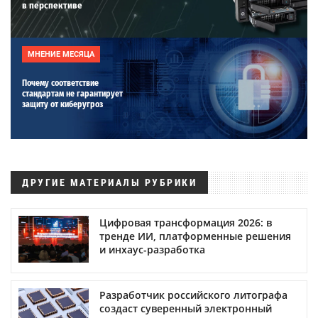
в перспективе
МНЕНИЕ МЕСЯЦА
Почему соответствие
стандартам не гарантирует
защиту от киберугроз
ДРУГИЕ МАТЕРИАЛЫ РУБРИКИ
Цифровая трансформация 2026: в
тренде ИИ, платформенные решения
и инхаус-разработка
Разработчик российского литографа
создаст суверенный электронный