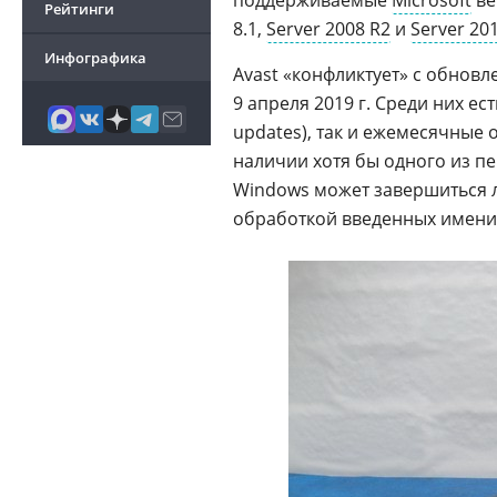
поддерживаемые
Microsoft
ве
Рейтинги
8.1,
Server 2008 R2
и
Server 20
Инфографика
Avast «конфликтует» с обнов
9 апреля 2019 г. Среди них е
updates), так и ежемесячные 
наличии хотя бы одного из п
Windows может завершиться л
обработкой введенных имени