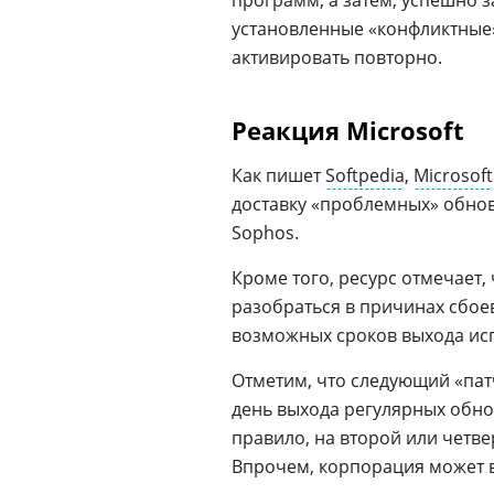
программ, а затем, успешно 
установленные «конфликтные
активировать повторно.
Реакция Microsoft
Как пишет
Softpedia
,
Microsoft
доставку «проблемных» обно
Sophos.
Кроме того, ресурс отмечает,
разобраться в причинах сбое
возможных сроков выхода ис
Отметим, что следующий «пат
день выхода регулярных обнов
правило, на второй или четве
Впрочем, корпорация может 