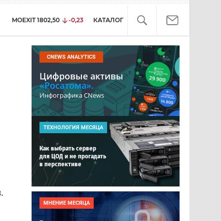
MOEXIT
1802,50
-0,23
КАТАЛОГ
CNEWS ANALYTICS
Цифровые активы
«Росатома».
Инфографика CNews
ТЕХНОЛОГИЯ МЕСЯЦА
и
Как выбрать сервер
для ЦОД и не прогадать
в перспективе
.
МНЕНИЕ МЕСЯЦА