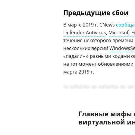
Предыдущие сбои
В марте 2019 г. CNews
сообща
Defender Antivirus
,
Microsoft E
течение некоторого времени
нескольких версий
WindowsSe
«падали» с разными кодами 
на тот момент обновлениями
марта 2019 г.
Главные мифы 
виртуальной и