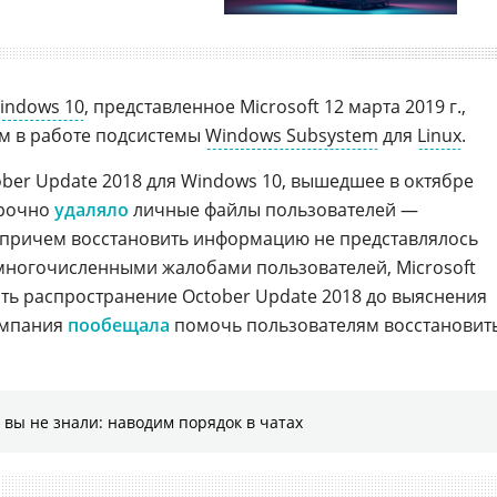
indows 10
, представленное Microsoft 12 марта 2019 г.,
м в работе подсистемы
Windows Subsystem
для
Linux
.
er Update 2018 для Windows 10, вышедшее в октябре
орочно
удаляло
личные файлы пользователей —
, причем восстановить информацию не представлялось
многочисленными жалобами пользователей, Microsoft
ь распространение October Update 2018 до выяснения
компания
пообещала
помочь пользователям восстановит
 вы не знали: наводим порядок в чатах