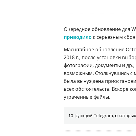
Очередное обновление для
W
приводило
к серьезным сбоя
Масштабное обновление Octob
2018 г., после установки выб
фотографии, документы и др.
возможным. Столкнувшись с 
была вынуждена приостановит
всех обстоятельств. Вскоре 
утраченные файлы.
10 функций Telegram, о которых