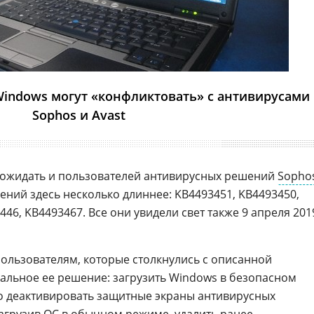
Windows могут «конфликтовать» с антивирусами
Sophos и Avast
 ожидать и пользователей антивирусных решений
Sopho
ний здесь несколько длиннее: KB4493451, KB4493450,
446, KB4493467. Все они увидели свет также 9 апреля 201
пользователям, которые столкнулись с описанной
альное ее решение: загрузить Windows в безопасном
 деактивировать защитные экраны антивирусных