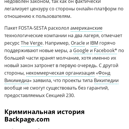
недоволен законом, так как он фактически
легализует цензуру со стороны онлайн-платформ по
отношению к пользователям.
Пакет FOSTA-SESTA расколол
американские
технологические компании на два лагеря, отмечает
ресурс
The Verge
. Например,
Oracle
и
IBM
горячо
поддерживают новые меры, а
Google и
Facebook*
по
большей части хранят молчание, хотя именно их
новый закон затронет в первую очередь. С другой
стороны,
некоммерческая организация
«
Фонд
Викимедиа
» заявила, что проекты типа
Википедии
вообще не смогут существовать без гарантий,
предоставляемых Секцией 230.
Криминальная история
Backpage.com