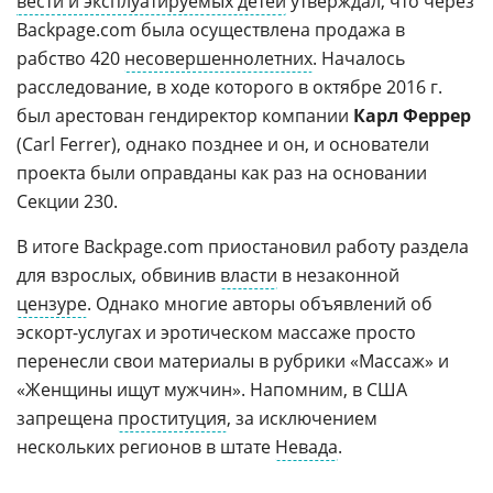
вести и эксплуатируемых детей
утверждал, что через
Backpage.com была осуществлена продажа в
рабство 420
несовершеннолетних
. Началось
расследование, в ходе которого в октябре 2016 г.
был арестован гендиректор компании
Карл Феррер
(Carl Ferrer), однако позднее и он, и основатели
проекта были оправданы как раз на основании
Секции 230.
В итоге Backpage.com приостановил работу раздела
для взрослых, обвинив
власти
в незаконной
цензуре
. Однако многие авторы объявлений об
эскорт-услугах и эротическом массаже просто
перенесли свои материалы в рубрики «Массаж» и
«Женщины ищут мужчин». Напомним, в США
запрещена
проституция
, за исключением
нескольких регионов в штате
Невада
.