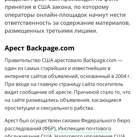
принятия в США закона, по которому
операторы онлайн-площадок начнут нести
ответственность за содержание материалов,
размещенных третьими лицами.
Арест Backpage.com
Правительство США арестовало Backpage.com —
один из самых старейших и известнейших в
интернете сайтов объявлений, основанный в 2004 г.
При входе на главную страницу сайта посетитель
видит сообщение об аресте. Причиной стало то, что
на сайте размещались объявления, касающиеся
проституции и сексуального рабства.
Арест был осуществлен силами Федерального бюро
расследований (
ФБР
),
Инспекции почтового
обслуживания США
,
Налогового управления США
,