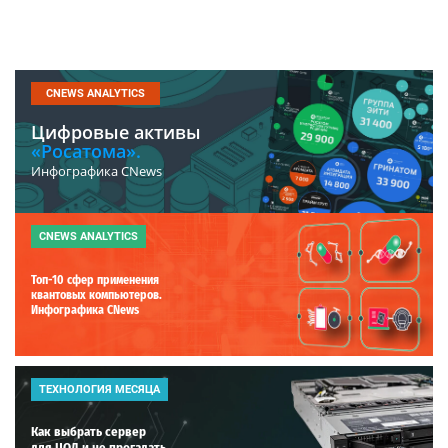
CNEWS ANALYTICS
Цифровые активы
«Росатома».
Инфографика CNews
CNEWS ANALYTICS
Топ-10 сфер применения
квантовых компьютеров.
Инфографика CNews
ТЕХНОЛОГИЯ МЕСЯЦА
Как выбрать сервер
для ЦОД и не прогадать