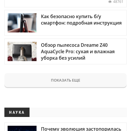
48761
Как безопасно купить б/у
смартфон: подробная инструкция
Обзор пылесоса Dreame Z40
AquaCycle Pro: сухая и влажная
уборка без усилий
ПОКАЗАТЬ ЕЩЕ
НАУКА
Почему эволюция застопорилась