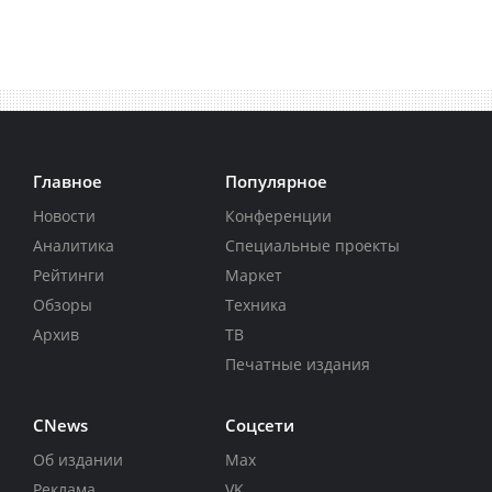
Главное
Популярное
Новости
Конференции
Аналитика
Специальные проекты
Рейтинги
Маркет
Обзоры
Техника
Архив
ТВ
Печатные издания
CNews
Соцсети
Об издании
Max
Реклама
VK