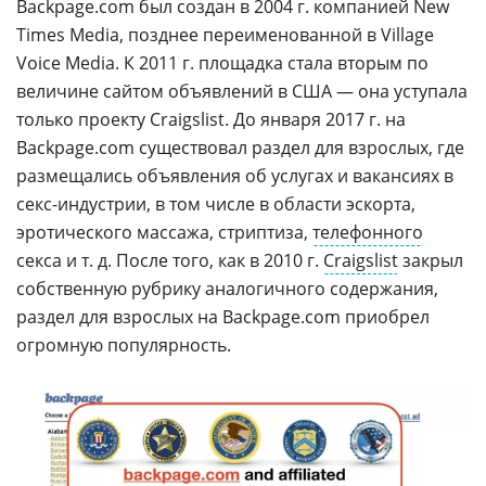
Backpage.com был создан в 2004 г. компанией New
Times Media, позднее переименованной в Village
Voice Media. К 2011 г. площадка стала вторым по
величине сайтом объявлений в США — она уступала
только проекту Craigslist. До января 2017 г. на
Backpage.com существовал раздел для взрослых, где
размещались объявления об услугах и вакансиях в
секс-индустрии, в том числе в области эскорта,
эротического массажа, стриптиза,
телефонного
секса и т. д. После того, как в 2010 г.
Craigslist
закрыл
собственную рубрику аналогичного содержания,
раздел для взрослых на Backpage.com приобрел
огромную популярность.