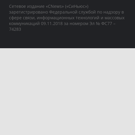
Сетевое издание «CNews» («СиНьюс»)
зарегистрировано Федеральной службой по надзору в
сфере связи, информационных технологий и массовых
коммуникаций 09.11.2018 за номером Эл № ФС77 –
74283