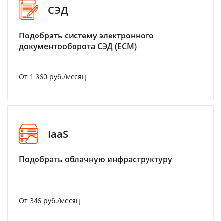
СЭД
Подобрать систему электронного
документооборота СЭД (ECM)
От 1 360 руб./месяц
IaaS
Подобрать облачную инфраструктуру
От 346 руб./месяц