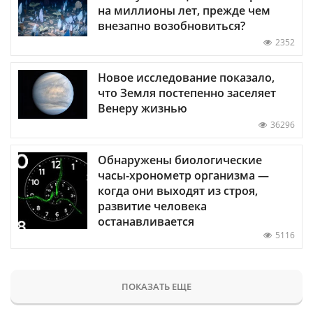
на миллионы лет, прежде чем
внезапно возобновиться?
2352
Новое исследование показало,
что Земля постепенно заселяет
Венеру жизнью
36296
Обнаружены биологические
часы-хронометр организма —
когда они выходят из строя,
развитие человека
останавливается
5116
ПОКАЗАТЬ ЕЩЕ