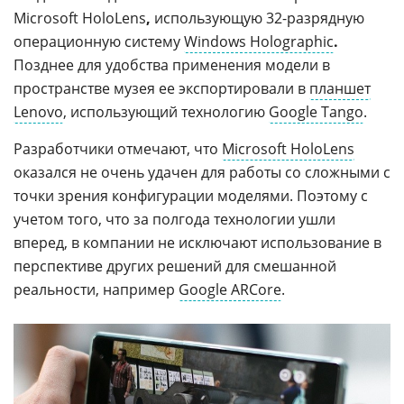
Microsoft HoloLens
,
использующую 32-разрядную
операционную систему
Windows Holographic
.
Позднее
для удобства применения модели в
пространстве музея ее экспортировали в
планшет
Lenovo
, использующий технологию
Google Tango
.
Разработчики отмечают, что
Microsoft HoloLens
оказался не очень удачен для работы со сложными с
точки зрения конфигурации моделями. Поэтому с
учетом того, что за полгода технологии ушли
вперед, в компании не исключают использование в
перспективе других решений для смешанной
реальности, например
Google ARСore
.