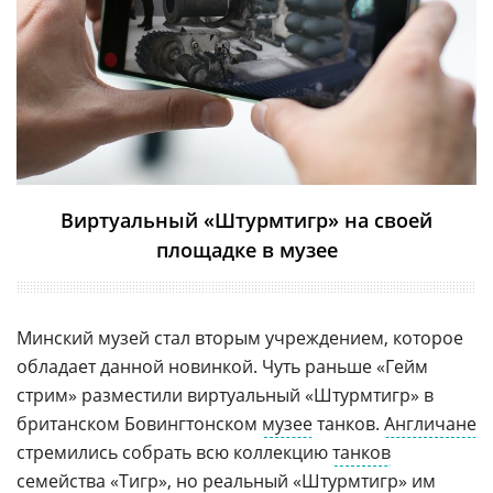
Виртуальный «Штурмтигр» на своей
площадке в музее
Минский музей стал вторым учреждением, которое
обладает данной новинкой. Чуть раньше «Гейм
стрим» разместили виртуальный «Штурмтигр» в
британском Бовингтонском
музее
танков.
Англичане
стремились собрать всю коллекцию
танков
семейства «Тигр», но реальный «Штурмтигр» им