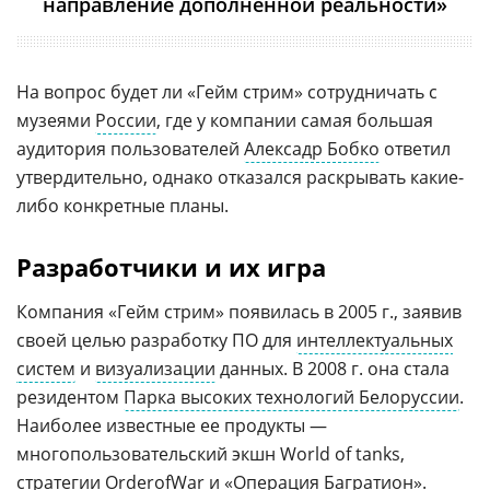
направление дополненной реальности»
На вопрос будет ли «Гейм стрим» сотрудничать с
музеями
России
, где у компании самая большая
аудитория пользователей
Алексадр Бобко
ответил
утвердительно, однако отказался раскрывать какие-
либо конкретные планы.
Разработчики и их игра
Компания «Гейм стрим» появилась в 2005 г., заявив
своей целью разработку ПО для
интеллектуальных
систем
и
визуализации
данных. В 2008 г. она стала
резидентом
Парка высоких технологий Белоруссии
.
Наиболее известные ее продукты —
многопользовательский экшн World of tanks,
стратегии OrderofWar и «
Операция Багратион
».