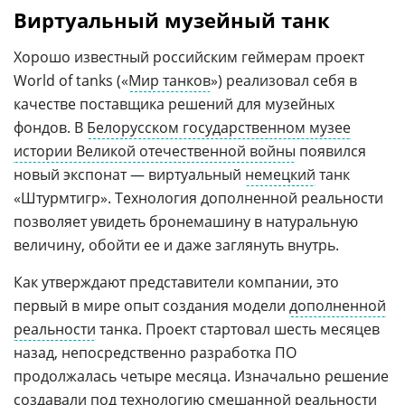
Виртуальный музейный танк
Хорошо известный российским геймерам проект
World of tanks («
Мир танков
») реализовал себя в
качестве поставщика решений для музейных
фондов. В
Белорусском государственном музее
истории Великой отечественной войны
появился
новый экспонат — виртуальный
немецкий
танк
«Штурмтигр». Технология дополненной реальности
позволяет увидеть бронемашину в натуральную
величину, обойти ее и даже заглянуть внутрь.
Как утверждают представители компании, это
первый в мире опыт создания модели
дополненной
реальности
танка. Проект стартовал шесть месяцев
назад, непосредственно разработка ПО
продолжалась четыре месяца. Изначально решение
создавали под технологию смешанной реальности