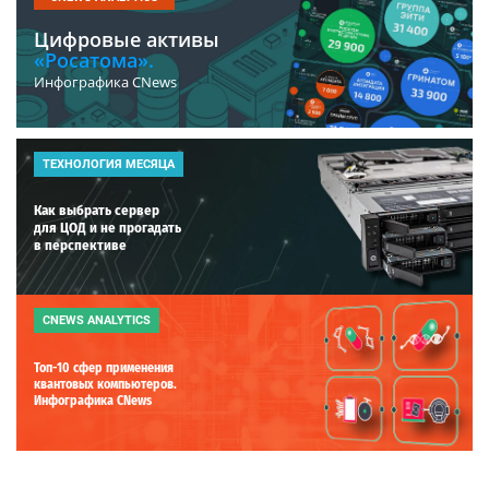
Цифровые активы
«Росатома».
Инфографика CNews
ТЕХНОЛОГИЯ МЕСЯЦА
Как выбрать сервер
для ЦОД и не прогадать
в перспективе
CNEWS ANALYTICS
Топ-10 сфер применения
квантовых компьютеров.
Инфографика CNews