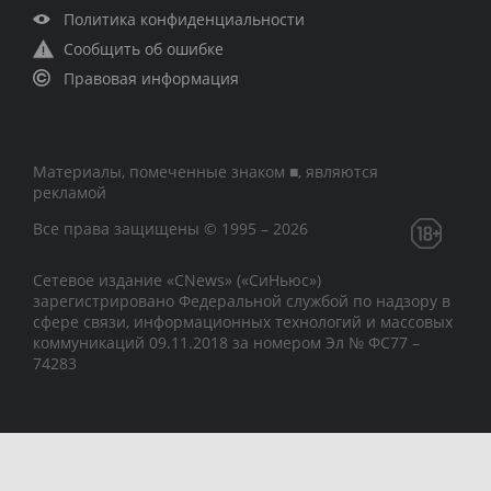
Политика конфиденциальности
Сообщить об ошибке
Правовая информация
Материалы, помеченные знаком ■, являются
рекламой
Все права защищены © 1995 – 2026
Сетевое издание «CNews» («СиНьюс»)
зарегистрировано Федеральной службой по надзору в
сфере связи, информационных технологий и массовых
коммуникаций 09.11.2018 за номером Эл № ФС77 –
74283