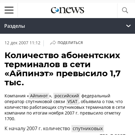
Разделы
|
12 дек 2007 11:12
ПОДЕЛИТЬСЯ
Количество абонентских
терминалов в сети
«Айпинэт» превысило 1,7
тыс.
Компания «
Айпинэт
»,
российский
федеральный
оператор спутниковой связи
VSAT
, объявила о том, что
количество работающих спутниковых терминалов в сети
компании по итогам ноября 2007 г. превысило отметку
1700.
К началу 2007 г. количество
спутниковых