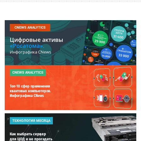
CNEWS ANALYTICS
Цифровые активы
«Росатома».
Инфографика CNews
CNEWS ANALYTICS
Топ-10 сфер применения
квантовых компьютеров.
Инфографика CNews
ТЕХНОЛОГИЯ МЕСЯЦА
Как выбрать сервер
для ЦОД и не прогадать