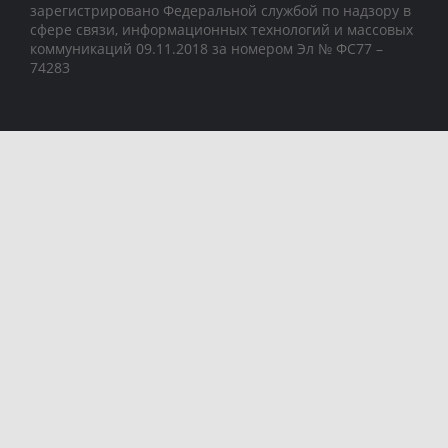
зарегистрировано Федеральной службой по надзору в
сфере связи, информационных технологий и массовых
коммуникаций 09.11.2018 за номером Эл № ФС77 –
74283