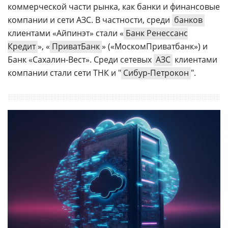
коммерческой части рынка, как банки и финансовые
компании и сети АЗС. В частности, среди
банков
клиентами «Айпинэт» стали «
Банк Ренессанс
Кредит
», «
ПриватБанк
» («МоскомПриватбанк») и
Банк «Сахалин-Вест». Среди сетевых
АЗС
клиентами
компании стали сети ТНК и "
Сибур-Петрокон
".