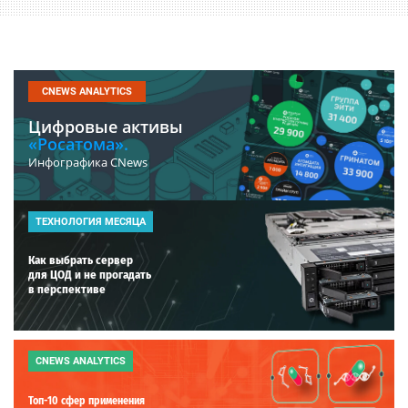
CNEWS ANALYTICS
Цифровые активы
«Росатома».
Инфографика CNews
ТЕХНОЛОГИЯ МЕСЯЦА
Как выбрать сервер
для ЦОД и не прогадать
в перспективе
CNEWS ANALYTICS
Топ-10 сфер применения