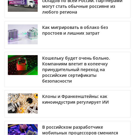
складов по всей России. Партнерами
могут стать обычные россияне из
любого региона
Как мигрировать в облако без
простоев и лишних затрат
Кошельку будет очень больно.
Компаниям влетит в копеечку
принудительный переход на
российские сертификаты
безопасности
Клоны и Франкенштейны: как
киноиндустрия регулирует ИИ
В российском разработчике
мобильных процессоров сменился