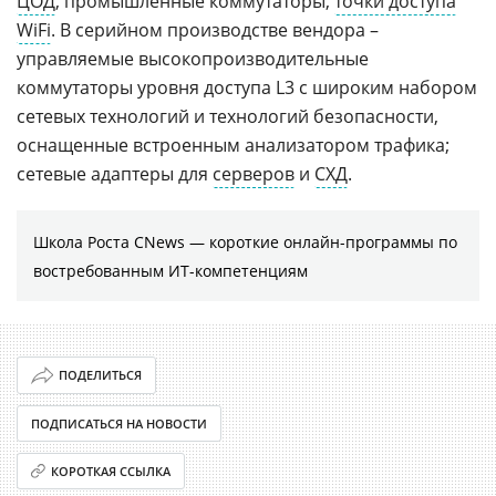
ЦОД
, промышленные коммутаторы,
точки доступа
WiFi
. В серийном производстве вендора –
управляемые высокопроизводительные
коммутаторы уровня доступа L3 с широким набором
сетевых технологий и технологий безопасности,
оснащенные встроенным анализатором трафика;
сетевые адаптеры для
серверов
и
СХД
.
Школа Роста CNews — короткие онлайн-программы по
востребованным ИТ-компетенциям
ПОДЕЛИТЬСЯ
ПОДПИСАТЬСЯ НА НОВОСТИ
КОРОТКАЯ ССЫЛКА