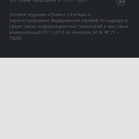
Сетевое издание «CNews» («СиНьюс»)
зарегистрировано Федеральной службой по надзору в
сфере связи, информационных технологий и массовых
коммуникаций 09.11.2018 за номером Эл № ФС77 –
74283