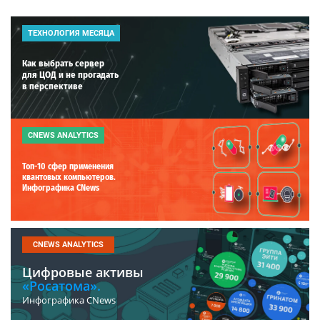
ТЕХНОЛОГИЯ МЕСЯЦА
Как выбрать сервер
для ЦОД и не прогадать
в перспективе
CNEWS ANALYTICS
Топ-10 сфер применения
квантовых компьютеров.
Инфографика CNews
CNEWS ANALYTICS
Цифровые активы
«Росатома».
Инфографика CNews