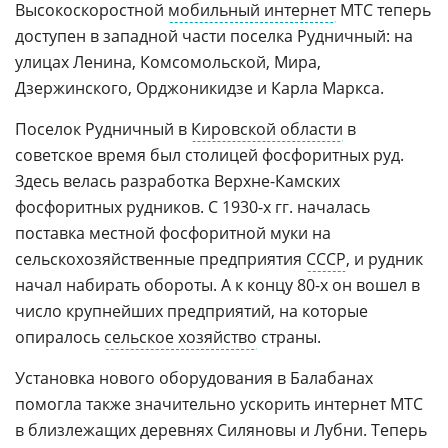
Высокоскоростной
мобильный интернет
МТС теперь
доступен в западной части поселка Рудничный: на
улицах Ленина, Комсомольской, Мира,
Дзержинского, Орджоникидзе и Карла Маркса.
Поселок Рудничный в
Кировской области
в
советское время был столицей фосфоритных руд.
Здесь велась разработка Верхне-Камских
фосфоритных рудников. С 1930-х гг. началась
поставка местной фосфоритной муки на
сельскохозяйственные предприятия
СССР
, и рудник
начал набирать обороты. А к концу 80-х он вошел в
число крупнейших предприятий, на которые
опиралось
сельское хозяйство
страны.
Установка нового оборудования в Балабанах
помогла также значительно ускорить интернет МТС
в близлежащих деревнях Силяновы и Лубни. Теперь