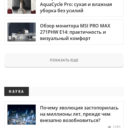
AquaCycle Pro: сухая и влажная
уборка без усилий
Обзор монитора MSI PRO MAX
271PHW E14: практичность и
визуальный комфорт
ПОКАЗАТЬ ЕЩЕ
НАУКА
Почему эволюция застопорилась
на миллионы лет, прежде чем
внезапно возобновиться?
2285