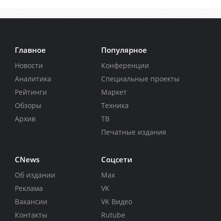
Главное
Популярное
Новости
Конференции
Аналитика
Специальные проекты
Рейтинги
Маркет
Обзоры
Техника
Архив
ТВ
Печатные издания
CNews
Соцсети
Об издании
Max
Реклама
VK
Вакансии
VK Видео
Контакты
Rutube