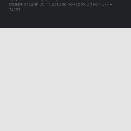
коммуникаций 09.11.2018 за номером Эл № ФС77 –
74283