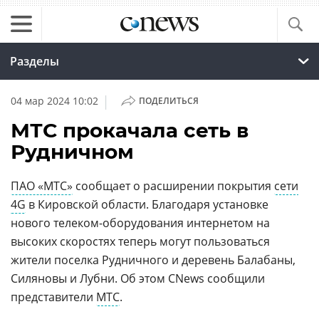
Разделы
|
04 мар 2024 10:02
ПОДЕЛИТЬСЯ
МТС прокачала сеть в
Рудничном
ПАО «МТС»
сообщает о расширении покрытия
сети
4G
в Кировской области. Благодаря установке
нового телеком-оборудования интернетом на
высоких скоростях теперь могут пользоваться
жители поселка Рудничного и деревень Балабаны,
Силяновы и Лубни. Об этом CNews сообщили
представители
МТС
.