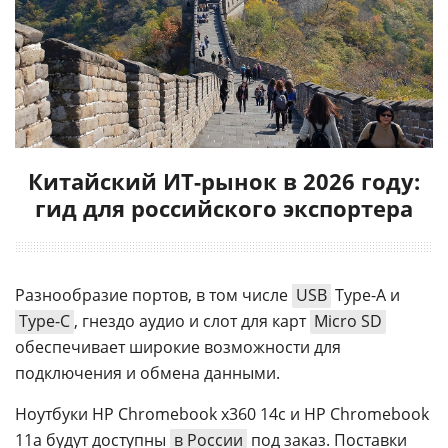
Китайский ИТ-рынок в 2026 году:
гид для российского экспортера
Разнообразие портов, в том числе
USB
Type-A и
Type-C
, гнездо аудио и слот для карт
Micro SD
обеспечивает широкие возможности для
подключения и обмена данными.
Ноутбуки HP Chromebook x360 14c и HP Chromebook
11a будут доступны
в России
под заказ. Поставки