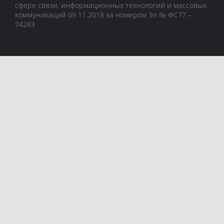
сфере связи, информационных технологий и массовых
коммуникаций 09.11.2018 за номером Эл № ФС77 –
74283