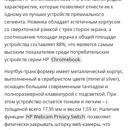
характеристик, которые позволяют отнести ее к
одному из лучших устройств премиального
сегмента. Новинка обладает эстетичным корпусом
со сверхтонкой рамкой с трех сторон экрана, а
соотношение площади экрана к общей площади
устройства составляет 88%, что является самым
высоким показателем среди потребительских
устройств серии HP
Chromebook
.
Ноутбук-трансформер имеет металлический корпус,
выполненный в серебристом цвете (mineral silver),
оснащен большим современным тачпадом и
полноразмерной клавиатурой с подсветкой. При
этом устройство остается тонким и легким – с
толщиной всего 17,95 мм и весом 1,59 кг. Наличие
функции
HP Webcam Privacy Switch
позволяет
физически закрывать шторку web-камеры, что