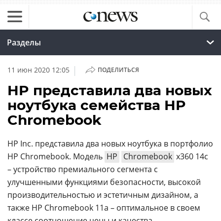
Разделы
|
11 июн 2020 12:05
ПОДЕЛИТЬСЯ
HP представила два новых
ноутбука семейства HP
Chromebook
HP Inc. представила два новых ноутбука в портфолио
HP Chromebook. Модель
HP
Chromebook
x360 14c
– устройство премиального сегмента с
улучшенными функциями безопасности, высокой
производительностью и эстетичным дизайном, а
также HP Chromebook 11a – оптимальное в своем
классе соотношение цены и качества.