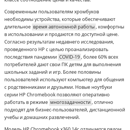
Современным пользователям хромбуков
необходимы устройства, которые обеспечивают
длительное
время автономной работы
, комфортны
в использовании и продаются по доступной цене.
Согласно результатам недавнего исследования,
проведенного HP с целью проанализировать
последствия пандемии
COVID-19
, более 60% всех
потребителей дают свои ПК детям для выполнения
школьных заданий и игр. Более половины
пользователей используют компьютер для общения
с родственниками и друзьями. Новые ноутбуки
серии HP Chromebook позволяют оперативно
работать в режиме
многозадачности
, отлично
подходят для бизнес-пользователей, дистанционной
учебы и домашних развлечений.
Модель HP Chromebook x360 14c отличается рядом