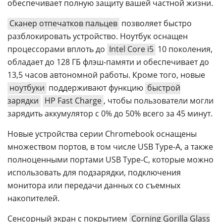
обеспечивает полную защиту вашей частной жизни.
Сканер отпечатков пальцев
позволяет быстро
разблокировать устройство. Ноутбук оснащен
процессорами вплоть до
Intel Core i5
10 поколения,
обладает до 128 ГБ флэш-памяти и обеспечивает до
13,5 часов автономной работы. Кроме того, новые
ноутбуки
поддерживают функцию
быстрой
зарядки
HP Fast Charge
, чтобы пользователи могли
зарядить аккумулятор с 0% до 50% всего за 45 минут.
Новые устройства серии Chromebook оснащены
множеством портов, в том числе USB Type-A, а также
полноценными портами USB Type-C, которые можно
использовать для подзарядки, подключения
монитора или передачи данных со съемных
накопителей.
Сенсорный экран с покрытием
Corning Gorilla Glass