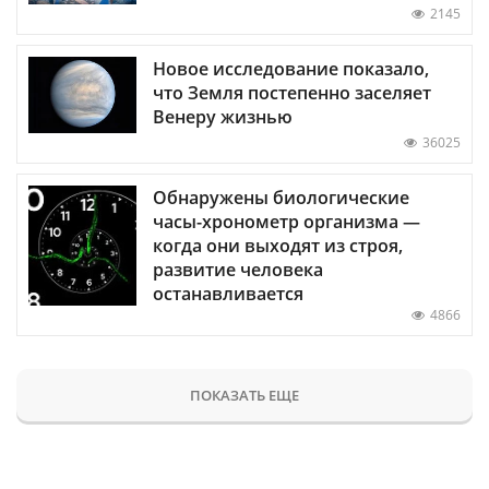
2145
Новое исследование показало,
что Земля постепенно заселяет
Венеру жизнью
36025
Обнаружены биологические
часы-хронометр организма —
когда они выходят из строя,
развитие человека
останавливается
4866
ПОКАЗАТЬ ЕЩЕ