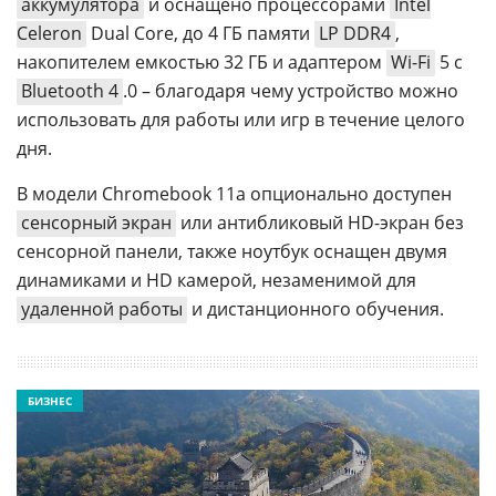
аккумулятора
и оснащено процессорами
Intel
Celeron
Dual Core, до 4 ГБ памяти
LP DDR4
,
накопителем емкостью 32 ГБ и адаптером
Wi-Fi
5 с
Bluetooth 4
.0 – благодаря чему устройство можно
использовать для работы или игр в течение целого
дня.
В модели Chromebook 11a опционально доступен
сенсорный экран
или антибликовый HD-экран без
сенсорной панели, также ноутбук оснащен двумя
динамиками и HD камерой, незаменимой для
удаленной работы
и дистанционного обучения.
БИЗНЕС