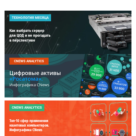
ТЕХНОЛОГИЯ МЕСЯЦА
Как выбрать сервер
для ЦОД и не прогадать
в перспективе
CNEWS ANALYTICS
Цифровые активы
«Росатома».
Инфографика CNews
CNEWS ANALYTICS
Топ-10 сфер применения
квантовых компьютеров.
Инфографика CNews