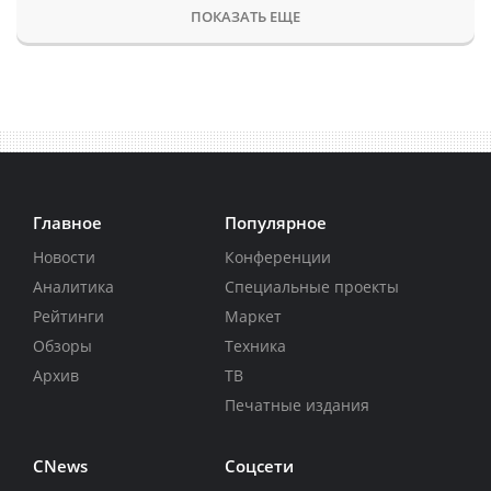
ПОКАЗАТЬ ЕЩЕ
Главное
Популярное
Новости
Конференции
Аналитика
Специальные проекты
Рейтинги
Маркет
Обзоры
Техника
Архив
ТВ
Печатные издания
CNews
Соцсети