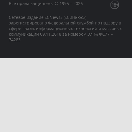
Все права защищены © 1995 – 2026
Сетевое издание «CNews» («СиНьюс»)
зарегистрировано Федеральной службой по надзору в
сфере связи, информационных технологий и массовых
коммуникаций 09.11.2018 за номером Эл № ФС77 –
74283