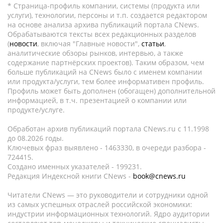
* Страница-профиль компании, системы (продукта или
услуги), технологии, персоны и т.п. создается редактором
на основе анализа архива публикаций портала CNews.
Обрабатываются тексты всех редакционных разделов
(
новости
, включая "Главные новости",
статьи
,
аналитические обзоры рынков, интервью, а также
содержание партнёрских проектов). Таким образом, чем
больше публикаций на CNews было с именем компании
или продукта/услуги, тем более информативен профиль.
Профиль может быть дополнен (обогащен) дополнительной
информацией, в т.ч. презентацией о компании или
продукте/услуге.
Обработан архив публикаций портала CNews.ru c 11.1998
до 08.2026 годы.
Ключевых фраз выявлено - 1463330, в очереди разбора -
724415.
Создано именных указателей - 199231.
Редакция Индексной книги CNews -
book@cnews.ru
Читатели CNews — это руководители и сотрудники одной
из самых успешных отраслей российской экономики:
индустрии информационных технологий. Ядро аудитории