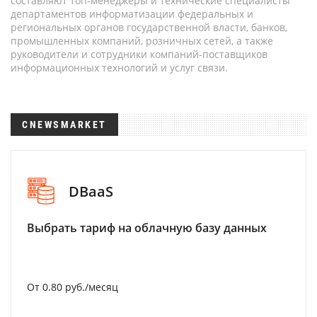
составляют топ-менеджеры и технические специалисты
департаментов информатизации федеральных и
региональных органов государственной власти, банков,
промышленных компаний, розничных сетей, а также
руководители и сотрудники компаний-поставщиков
информационных технологий и услуг связи.
CNEWSMARKET
DBaaS
Выбрать тариф на облачную базу данных
От 0.80 руб./месяц