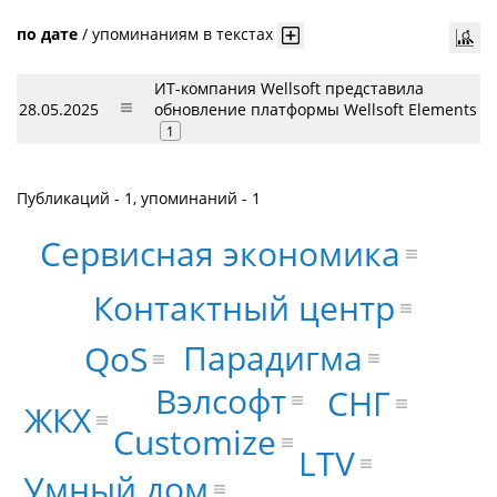
по дате
/
упоминаниям в текстах
ИТ-компания Wellsoft представила
28.05.2025
обновление платформы Wellsoft Elements
1
Публикаций - 1, упоминаний - 1
Сервисная экономика
Контактный центр
Парадигма
QoS
Вэлсофт
СНГ
ЖКХ
Customize
LTV
Умный дом