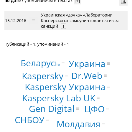
по дате
/
упоминаниям в текстах
Украинская «дочка» «Лаборатории
15.12.2016
Касперского» самоуничтожается из-за
санкций
1
Публикаций - 1, упоминаний - 1
Беларусь
Украина
Dr.Web
Kaspersky
Kaspersky Украина
Kaspersky Lab UK
Gen Digital
ЦФО
СНБОУ
Молдавия