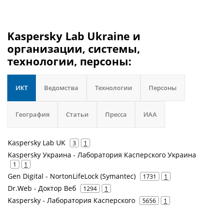
Kaspersky Lab Ukraine и
организации, системы,
технологии, персоны:
ИКТ
Ведомства
Технологии
Персоны
География
Статьи
Пресса
ИАА
Kaspersky Lab UK
3
1
Kaspersky Украина - Лаборатория Касперского Украина
1
1
Gen Digital - NortonLifeLock (Symantec)
1731
1
Dr.Web - Доктор Веб
1294
1
Kaspersky - Лаборатория Касперского
5656
1