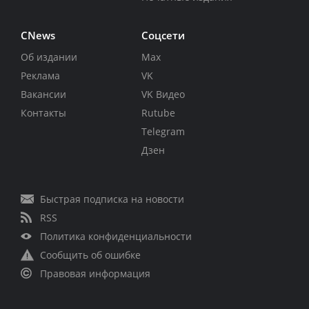
CNews
Соцсети
Об издании
Max
Реклама
VK
Вакансии
VK Видео
Контакты
Rutube
Telegram
Дзен
Быстрая подписка на новости
RSS
Политика конфиденциальности
Сообщить об ошибке
Правовая информация