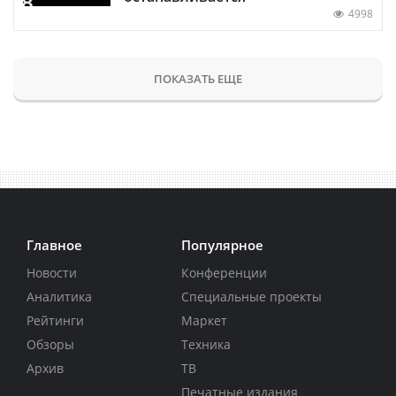
4998
ПОКАЗАТЬ ЕЩЕ
Главное
Популярное
Новости
Конференции
Аналитика
Специальные проекты
Рейтинги
Маркет
Обзоры
Техника
Архив
ТВ
Печатные издания