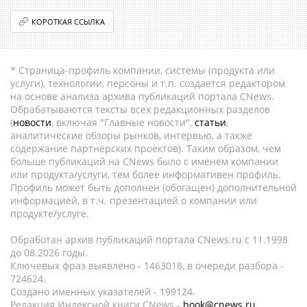
КОРОТКАЯ ССЫЛКА
* Страница-профиль компании, системы (продукта или
услуги), технологии, персоны и т.п. создается редактором
на основе анализа архива публикаций портала CNews.
Обрабатываются тексты всех редакционных разделов
(
новости
, включая "Главные новости",
статьи
,
аналитические обзоры рынков, интервью, а также
содержание партнёрских проектов). Таким образом, чем
больше публикаций на CNews было с именем компании
или продукта/услуги, тем более информативен профиль.
Профиль может быть дополнен (обогащен) дополнительной
информацией, в т.ч. презентацией о компании или
продукте/услуге.
Обработан архив публикаций портала CNews.ru c 11.1998
до 08.2026 годы.
Ключевых фраз выявлено - 1463018, в очереди разбора -
724624.
Создано именных указателей - 199124.
Редакция Индексной книги CNews -
book@cnews.ru