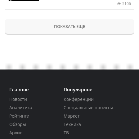
5106
ПОКАЗАТЬ ЕЩЕ
Главное
Популярное
Новости
Конференции
Аналитика
Специальные проекты
Рейтинги
Маркет
Обзоры
Техника
Архив
ТВ