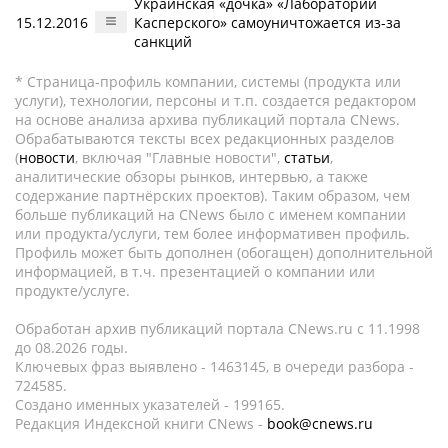
Украинская «дочка» «Лаборатории
15.12.2016
Касперского» самоуничтожается из-за
санкций
* Страница-профиль компании, системы (продукта или
услуги), технологии, персоны и т.п. создается редактором
на основе анализа архива публикаций портала CNews.
Обрабатываются тексты всех редакционных разделов
(
новости
, включая "Главные новости",
статьи
,
аналитические обзоры рынков, интервью, а также
содержание партнёрских проектов). Таким образом, чем
больше публикаций на CNews было с именем компании
или продукта/услуги, тем более информативен профиль.
Профиль может быть дополнен (обогащен) дополнительной
информацией, в т.ч. презентацией о компании или
продукте/услуге.
Обработан архив публикаций портала CNews.ru c 11.1998
до 08.2026 годы.
Ключевых фраз выявлено - 1463145, в очереди разбора -
724585.
Создано именных указателей - 199165.
Редакция Индексной книги CNews -
book@cnews.ru