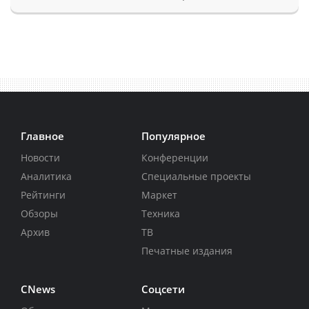
Главное
Популярное
Новости
Конференции
Аналитика
Специальные проекты
Рейтинги
Маркет
Обзоры
Техника
Архив
ТВ
Печатные издания
CNews
Соцсети