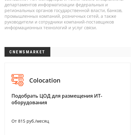
департаментов информатизации федеральных и
региональных органов государственной власти, банков,
промышленных компаний, розничных сетей, а также
руководители и сотрудники компаний-поставщиков
информационных технологий и услуг связи.
CNEWSMARKET
Colocation
Подобрать ЦОД для размещения ИТ-
оборудования
От 815 руб./месяц