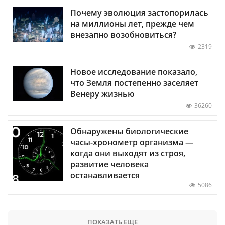
Почему эволюция застопорилась
на миллионы лет, прежде чем
внезапно возобновиться?
2319
Новое исследование показало,
что Земля постепенно заселяет
Венеру жизнью
36260
Обнаружены биологические
часы-хронометр организма —
когда они выходят из строя,
развитие человека
останавливается
5086
ПОКАЗАТЬ ЕЩЕ