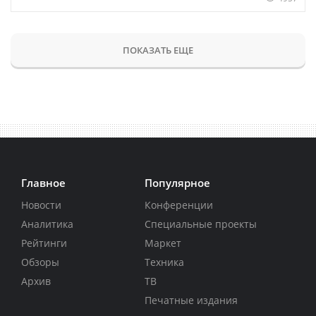
ПОКАЗАТЬ ЕЩЕ
Главное
Популярное
Новости
Конференции
Аналитика
Специальные проекты
Рейтинги
Маркет
Обзоры
Техника
Архив
ТВ
Печатные издания