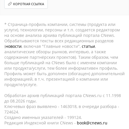
КОРОТКАЯ ССЫЛКА
* Страница-профиль компании, системы (продукта или
услуги), технологии, персоны и т.п. создается редактором
на основе анализа архива публикаций портала CNews.
Обрабатываются тексты всех редакционных разделов
(
новости
, включая "Главные новости",
статьи
,
аналитические обзоры рынков, интервью, а также
содержание партнёрских проектов). Таким образом, чем
больше публикаций на CNews было с именем компании
или продукта/услуги, тем более информативен профиль.
Профиль может быть дополнен (обогащен) дополнительной
информацией, в т.ч. презентацией о компании или
продукте/услуге.
Обработан архив публикаций портала CNews.ru c 11.1998
до 08.2026 годы.
Ключевых фраз выявлено - 1463018, в очереди разбора -
724624.
Создано именных указателей - 199124.
Редакция Индексной книги CNews -
book@cnews.ru