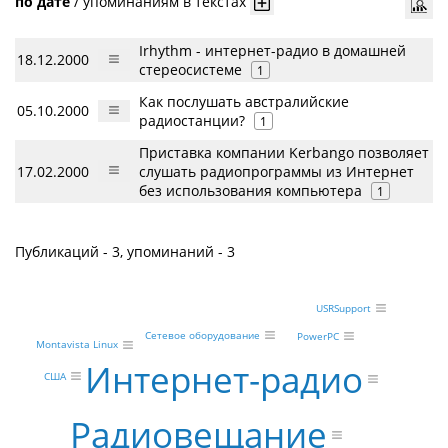
по дате
/
упоминаниям в текстах
Irhythm - интернет-радио в домашней
18.12.2000
стереосистеме
1
Как послушать австралийские
05.10.2000
радиостанции?
1
Приставка компании Kerbango позволяет
17.02.2000
слушать радиопрограммы из Интернет
без использования компьютера
1
Публикаций - 3, упоминаний - 3
USRSupport
Сетевое оборудование
PowerPC
Montavista Linux
Интернет-радио
США
Радиовещание