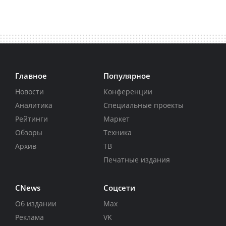
Главное
Популярное
Новости
Конференции
Аналитика
Специальные проекты
Рейтинги
Маркет
Обзоры
Техника
Архив
ТВ
Печатные издания
CNews
Соцсети
Об издании
Max
Реклама
VK