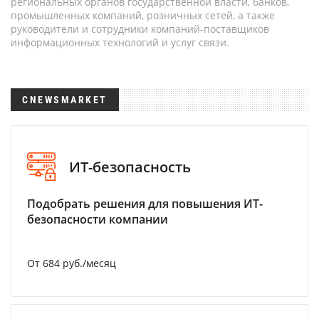
региональных органов государственной власти, банков,
промышленных компаний, розничных сетей, а также
руководители и сотрудники компаний-поставщиков
информационных технологий и услуг связи.
CNEWSMARKET
ИТ-безопасность
Подобрать решения для повышения ИТ-
безопасности компании
От 684 руб./месяц