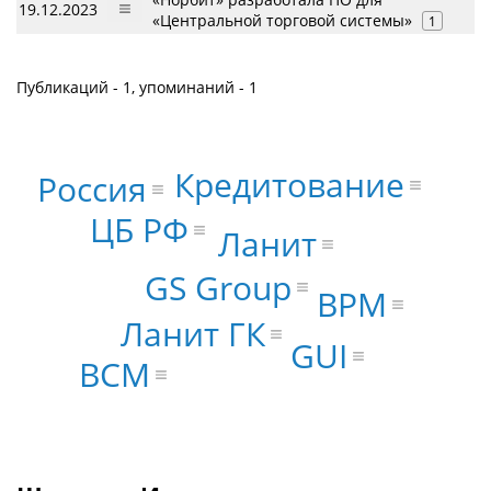
19.12.2023
«Центральной торговой системы»
1
Публикаций - 1, упоминаний - 1
Кредитование
Россия
ЦБ РФ
Ланит
GS Group
BPM
Ланит ГК
GUI
BCM