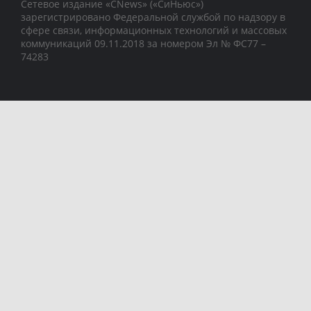
Сетевое издание «CNews» («СиНьюс»)
зарегистрировано Федеральной службой по надзору в
сфере связи, информационных технологий и массовых
коммуникаций 09.11.2018 за номером Эл № ФС77 –
74283