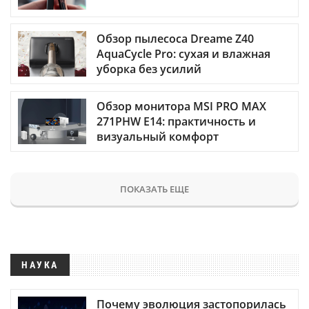
Обзор пылесоса Dreame Z40
AquaCycle Pro: сухая и влажная
уборка без усилий
Обзор монитора MSI PRO MAX
271PHW E14: практичность и
визуальный комфорт
ПОКАЗАТЬ ЕЩЕ
НАУКА
Почему эволюция застопорилась