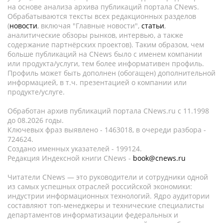
на основе анализа архива публикаций портала CNews.
Обрабатываются тексты всех редакционных разделов
(
новости
, включая "Главные новости",
статьи
,
аналитические обзоры рынков, интервью, а также
содержание партнёрских проектов). Таким образом, чем
больше публикаций на CNews было с именем компании
или продукта/услуги, тем более информативен профиль.
Профиль может быть дополнен (обогащен) дополнительной
информацией, в т.ч. презентацией о компании или
продукте/услуге.
Обработан архив публикаций портала CNews.ru c 11.1998
до 08.2026 годы.
Ключевых фраз выявлено - 1463018, в очереди разбора -
724624.
Создано именных указателей - 199124.
Редакция Индексной книги CNews -
book@cnews.ru
Читатели CNews — это руководители и сотрудники одной
из самых успешных отраслей российской экономики:
индустрии информационных технологий. Ядро аудитории
составляют топ-менеджеры и технические специалисты
департаментов информатизации федеральных и