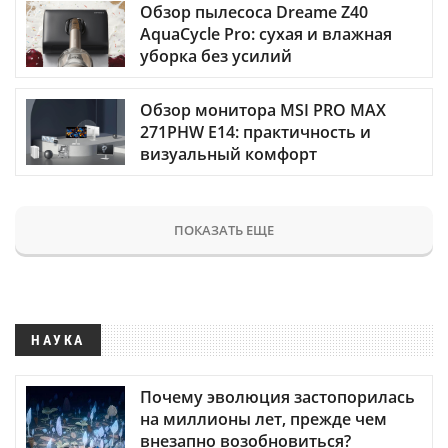
Обзор пылесоса Dreame Z40
AquaCycle Pro: сухая и влажная
уборка без усилий
Обзор монитора MSI PRO MAX
271PHW E14: практичность и
визуальный комфорт
ПОКАЗАТЬ ЕЩЕ
НАУКА
Почему эволюция застопорилась
на миллионы лет, прежде чем
внезапно возобновиться?