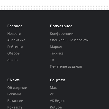
Главное
Популярное
Новости
Конференции
Аналитика
Специальные проекты
Рейтинги
Маркет
Обзоры
Техника
Архив
ТВ
Печатные издания
CNews
Соцсети
Об издании
Max
Реклама
VK
Вакансии
VK Видео
Контакты
Rutube