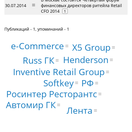
30.07.2014
финансовых директоров ритейла Retail
CFO 2014
1
Публикаций - 1, упоминаний - 1
e-Commerce
X5 Group
Henderson
Russ ГК
Inventive Retail Group
Softkey
РФ
Росинтер Ресторантс
Автомир ГК
Лента