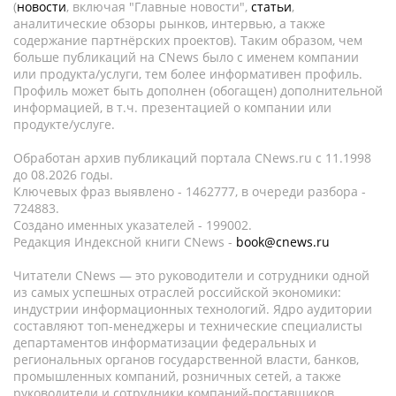
(
новости
, включая "Главные новости",
статьи
,
аналитические обзоры рынков, интервью, а также
содержание партнёрских проектов). Таким образом, чем
больше публикаций на CNews было с именем компании
или продукта/услуги, тем более информативен профиль.
Профиль может быть дополнен (обогащен) дополнительной
информацией, в т.ч. презентацией о компании или
продукте/услуге.
Обработан архив публикаций портала CNews.ru c 11.1998
до 08.2026 годы.
Ключевых фраз выявлено - 1462777, в очереди разбора -
724883.
Создано именных указателей - 199002.
Редакция Индексной книги CNews -
book@cnews.ru
Читатели CNews — это руководители и сотрудники одной
из самых успешных отраслей российской экономики:
индустрии информационных технологий. Ядро аудитории
составляют топ-менеджеры и технические специалисты
департаментов информатизации федеральных и
региональных органов государственной власти, банков,
промышленных компаний, розничных сетей, а также
руководители и сотрудники компаний-поставщиков