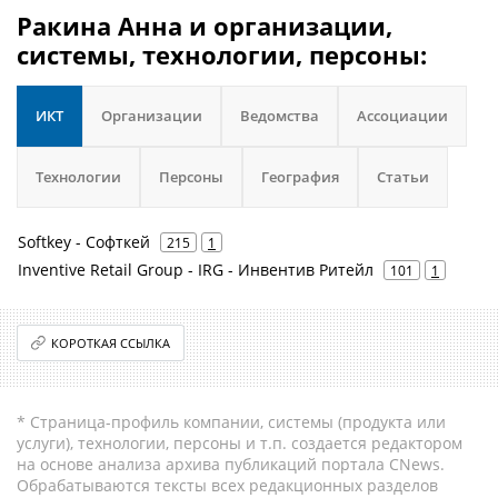
Ракина Анна и организации,
системы, технологии, персоны:
ИКТ
Организации
Ведомства
Ассоциации
Технологии
Персоны
География
Статьи
Softkey - Софткей
215
1
Inventive Retail Group - IRG - Инвентив Ритейл
101
1
КОРОТКАЯ ССЫЛКА
* Страница-профиль компании, системы (продукта или
услуги), технологии, персоны и т.п. создается редактором
на основе анализа архива публикаций портала CNews.
Обрабатываются тексты всех редакционных разделов