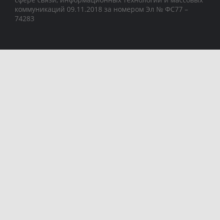
коммуникаций 09.11.2018 за номером Эл № ФС77 –
74283