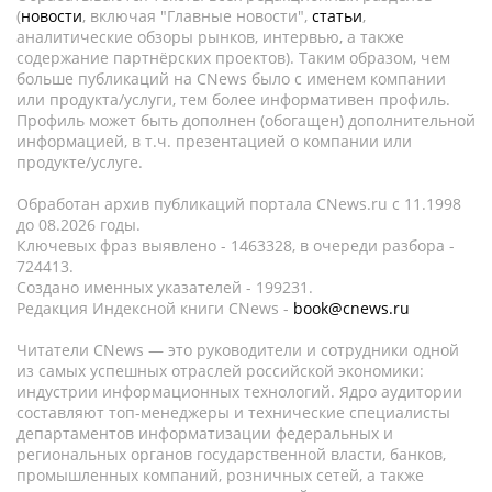
(
новости
, включая "Главные новости",
статьи
,
аналитические обзоры рынков, интервью, а также
содержание партнёрских проектов). Таким образом, чем
больше публикаций на CNews было с именем компании
или продукта/услуги, тем более информативен профиль.
Профиль может быть дополнен (обогащен) дополнительной
информацией, в т.ч. презентацией о компании или
продукте/услуге.
Обработан архив публикаций портала CNews.ru c 11.1998
до 08.2026 годы.
Ключевых фраз выявлено - 1463328, в очереди разбора -
724413.
Создано именных указателей - 199231.
Редакция Индексной книги CNews -
book@cnews.ru
Читатели CNews — это руководители и сотрудники одной
из самых успешных отраслей российской экономики:
индустрии информационных технологий. Ядро аудитории
составляют топ-менеджеры и технические специалисты
департаментов информатизации федеральных и
региональных органов государственной власти, банков,
промышленных компаний, розничных сетей, а также