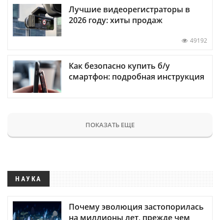
Лучшие видеорегистраторы в
2026 году: хиты продаж
49192
Как безопасно купить б/у
смартфон: подробная инструкция
ПОКАЗАТЬ ЕЩЕ
НАУКА
Почему эволюция застопорилась
на миллионы лет, прежде чем