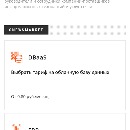
руководители и сотрудники компаний-поставщиков
информационных технологий и услуг связи.
CNEWSMARKET
DBaaS
Выбрать тариф на облачную базу данных
От 0.80 руб./месяц