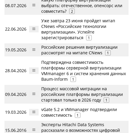
08.07.2026
выбрать: отечественное, опенсорс или
совместить?
2
Уже завтра 23 июня пройдет митап
CNews «Российские технологии
22.06.2026
виртуализации». Успейте
зарегистрироваться
1
Российские решения виртуализации
19.05.2026
рассмотрят на митапе CNews
1
Подтверждена совместимость
платформы серверной виртуализации
28.04.2026
VMmanager 6 и систем хранения данных
Baum-Inform
1
Процесс массовой миграции на
09.04.2026
российские платформы виртуализации
стартовал только в 2026 году
1
vGate 5.2 и VMmanager подтвердили
19.03.2026
совместимость
1
Эксперты Hitachi Data Systems
15.06.2016
рассказали о возможностях цифровой