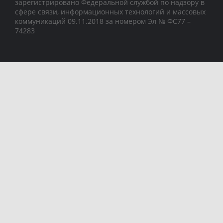
зарегистрировано Федеральной службой по надзору в
сфере связи, информационных технологий и массовых
коммуникаций 09.11.2018 за номером Эл № ФС77 –
74283