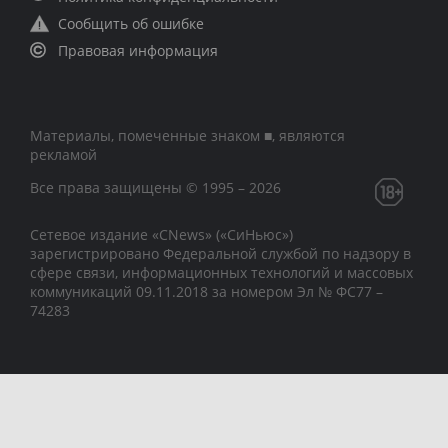
Сообщить об ошибке
Правовая информация
Материалы, помеченные знаком ■, являются
рекламой
Все права защищены © 1995 – 2026
Сетевое издание «CNews» («СиНьюс»)
зарегистрировано Федеральной службой по надзору в
сфере связи, информационных технологий и массовых
коммуникаций 09.11.2018 за номером Эл № ФС77 –
74283