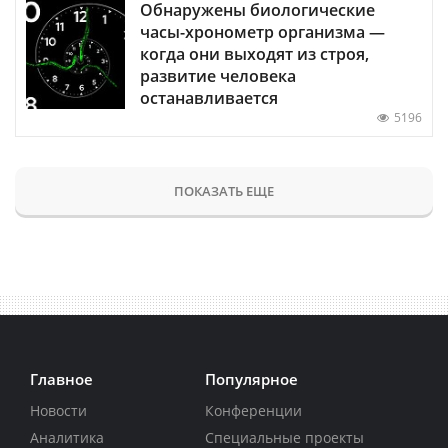
Обнаружены биологические
часы-хронометр организма —
когда они выходят из строя,
развитие человека
останавливается
5196
ПОКАЗАТЬ ЕЩЕ
Главное
Популярное
Новости
Конференции
Аналитика
Специальные проекты