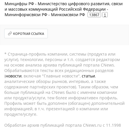
Минцифры РФ - Министерство цифрового развития, связи
и массовых коммуникаций Российской Федерации -
Мининформсвязи РФ - Минкомсвязи РФ
13867
1
КОРОТКАЯ ССЫЛКА
* Страница-профиль компании, системы (продукта или
услуги), технологии, персоны и т.п. создается редактором
на основе анализа архива публикаций портала CNews.
Обрабатываются тексты всех редакционных разделов
(
новости
, включая "Главные новости",
статьи
,
аналитические обзоры рынков, интервью, а также
содержание партнёрских проектов). Таким образом, чем
больше публикаций на CNews было с именем компании
или продукта/услуги, тем более информативен профиль.
Профиль может быть дополнен (обогащен) дополнительной
информацией, в т.ч. презентацией о компании или
продукте/услуге.
Обработан архив публикаций портала CNews.ru c 11.1998