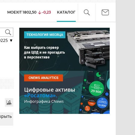
MOEXIT
1802,50
-0,23
КАТАЛОГ
ТЕХНОЛОГИЯ МЕСЯЦА
9225
▼
Как выбрать сервер
для ЦОД и не прогадать
в перспективе
CNEWS ANALYTICS
Цифровые активы
«Росатома».
Инфографика CNews
скрыть