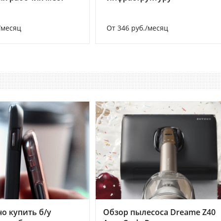
/месяц
От 346 руб./месяц
но купить б/у
Обзор пылесоса Dreame Z40