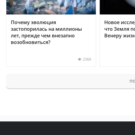
Почему эволюция
Новое иссле
застопорилась на миллионы
что Земля п
лет, прежде чем внезапно
Венеру жиз
возобновиться?
2366
ПО