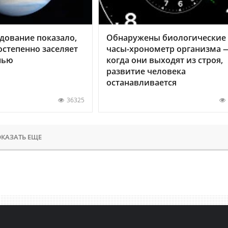
дование показало,
Обнаружены биологические
остепенно заселяет
часы-хронометр организма 
нью
когда они выходят из строя,
развитие человека
останавливается
36325
КАЗАТЬ ЕЩЕ