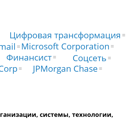
Цифровая трансформация
Microsoft Corporation
mail
Финансист
Соцсеть
JPMorgan Chase
 Corp
ганизации, системы, технологии,