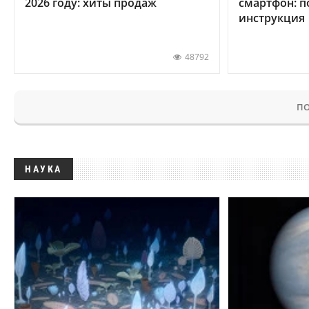
2026 году: хиты продаж
смартфон: 
инструкция
48792
ПО
НАУКА