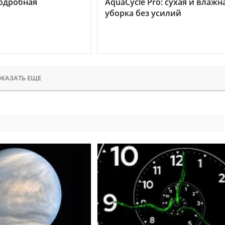
подробная
AquaCycle Pro: сухая и влажн
уборка без усилий
КАЗАТЬ ЕЩЕ