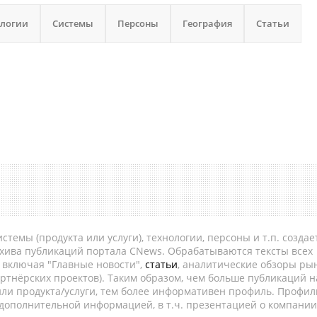
ологии
Системы
Персоны
География
Статьи
темы (продукта или услуги), технологии, персоны и т.п. создае
рхива публикаций портала CNews. Обрабатываются тексты всех
, включая "Главные новости",
статьи
, аналитические обзоры рын
ртнёрских проектов). Таким образом, чем больше публикаций н
ли продукта/услуги, тем более информативен профиль. Профил
 дополнительной информацией, в т.ч. презентацией о компании