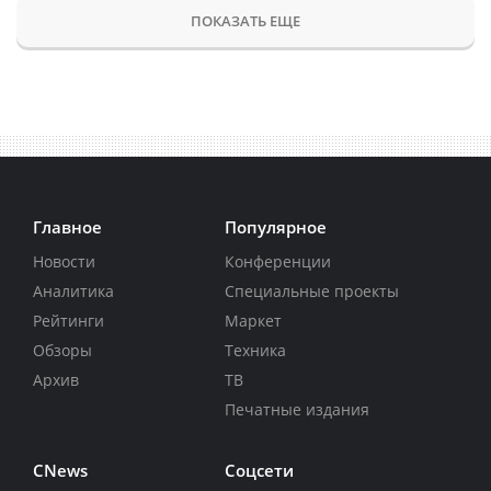
ПОКАЗАТЬ ЕЩЕ
Главное
Популярное
Новости
Конференции
Аналитика
Специальные проекты
Рейтинги
Маркет
Обзоры
Техника
Архив
ТВ
Печатные издания
CNews
Соцсети