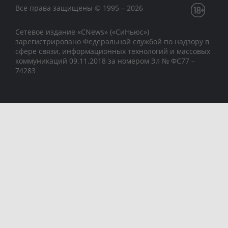
Все права защищены © 1995 – 2026
Сетевое издание «CNews» («СиНьюс»)
зарегистрировано Федеральной службой по надзору в
сфере связи, информационных технологий и массовых
коммуникаций 09.11.2018 за номером Эл № ФС77 –
74283