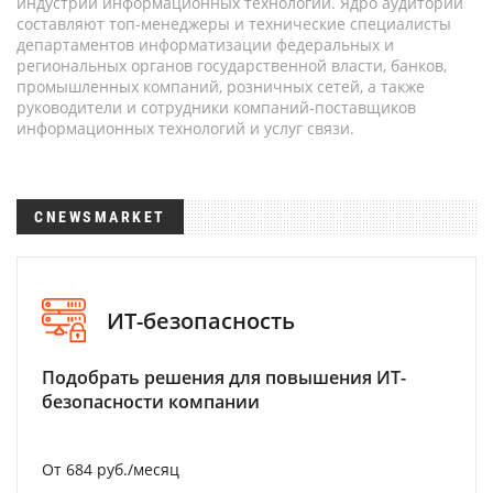
индустрии информационных технологий. Ядро аудитории
составляют топ-менеджеры и технические специалисты
департаментов информатизации федеральных и
региональных органов государственной власти, банков,
промышленных компаний, розничных сетей, а также
руководители и сотрудники компаний-поставщиков
информационных технологий и услуг связи.
CNEWSMARKET
ИТ-безопасность
Подобрать решения для повышения ИТ-
безопасности компании
От 684 руб./месяц