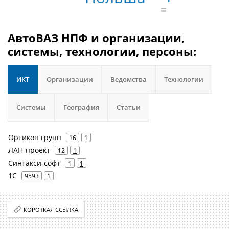
АвтоВАЗ НПФ и организации,
системы, технологии, персоны:
ИКТ
Организации
Ведомства
Технологии
Системы
География
Статьи
Ортикон групп
16
1
ЛАН-проект
12
1
Синтакси‐софт
1
1
1С
9593
1
КОРОТКАЯ ССЫЛКА