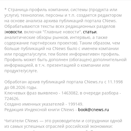
* Страница-профиль компании, системы (продукта или
услуги), технологии, персоны и т.п. создается редактором
на основе анализа архива публикаций портала CNews.
Обрабатываются тексты всех редакционных разделов
(
новости
, включая "Главные новости",
статьи
,
аналитические обзоры рынков, интервью, а также
содержание партнёрских проектов). Таким образом, чем
больше публикаций на CNews было с именем компании
или продукта/услуги, тем более информативен профиль.
Профиль может быть дополнен (обогащен) дополнительной
информацией, в т.ч. презентацией о компании или
продукте/услуге.
Обработан архив публикаций портала CNews.ru c 11.1998
до 08.2026 годы.
Ключевых фраз выявлено - 1463082, в очереди разбора -
724626.
Создано именных указателей - 199149.
Редакция Индексной книги CNews -
book@cnews.ru
Читатели CNews — это руководители и сотрудники одной
из самых успешных отраслей российской экономики: