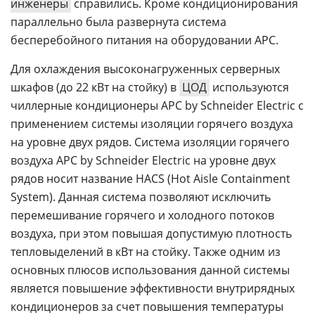
инженеры
справились. Кроме кондиционирования
параллельно была развернута система
бесперебойного питания на оборудовании APC.
Для охлаждения высоконагруженных серверных
шкафов (до 22 кВт на стойку) в
ЦОД
используются
чиллерные кондиционеры APC by Schneider Electric с
применением системы изоляции горячего воздуха
на уровне двух рядов. Система изоляции горячего
воздуха APC by Schneider Electric на уровне двух
рядов носит название HACS (Hot Aisle Containment
System). Данная система позволяют исключить
перемешивание горячего и холодного потоков
воздуха, при этом повышая допустимую плотность
тепловыделений в кВт на стойку. Также одним из
основных плюсов использования данной системы
является повышение эффективности внутрирядных
кондиционеров за счет повышения температуры