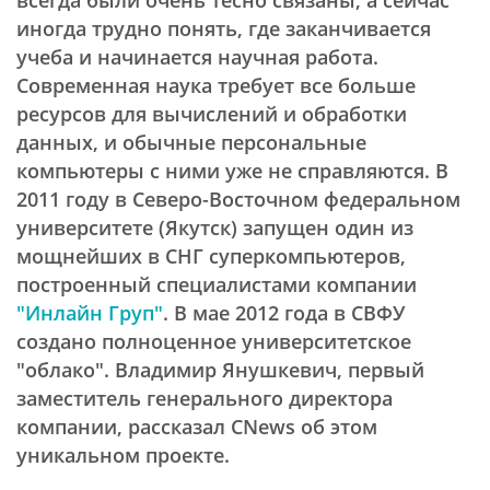
всегда были очень тесно связаны, а сейчас
иногда трудно понять, где заканчивается
учеба и начинается научная работа.
Современная наука требует все больше
ресурсов для вычислений и обработки
данных, и обычные персональные
компьютеры с ними уже не справляются. В
2011 году в Северо-Восточном федеральном
университете (Якутск) запущен один из
мощнейших в СНГ суперкомпьютеров,
построенный специалистами компании
"Инлайн Груп"
. В мае 2012 года в СВФУ
создано полноценное университетское
"облако". Владимир Янушкевич, первый
заместитель генерального директора
компании, рассказал CNews об этом
уникальном проекте.