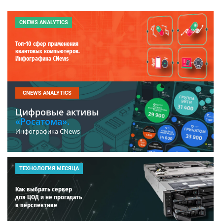
CNEWS ANALYTICS
Топ-10 сфер применения
квантовых компьютеров.
Инфографика CNews
CNEWS ANALYTICS
Цифровые активы
«Росатома».
Инфографика CNews
ТЕХНОЛОГИЯ МЕСЯЦА
Как выбрать сервер
для ЦОД и не прогадать
в перспективе