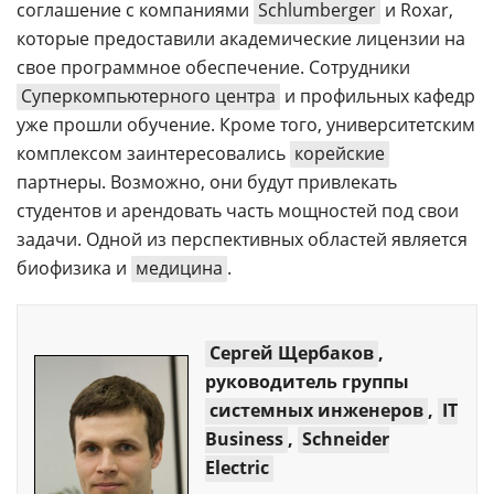
соглашение с компаниями
Schlumberger
и Roxar,
которые предоставили академические лицензии на
свое программное обеспечение. Сотрудники
Суперкомпьютерного центра
и профильных кафедр
уже прошли обучение. Кроме того, университетским
комплексом заинтересовались
корейские
партнеры. Возможно, они будут привлекать
студентов и арендовать часть мощностей под свои
задачи. Одной из перспективных областей является
биофизика и
медицина
.
Cергей Щербаков
,
руководитель группы
системных инженеров
,
IT
Business
,
Schneider
Electric