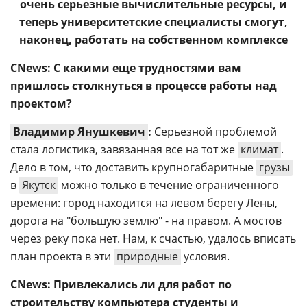
очень серьезные вычислительные ресурсы, и
теперь университетские специалисты смогут,
наконец, работать на собственном комплексе
CNews: С какими еще трудностями вам
пришлось столкнуться в процессе работы над
проектом?
Владимир Янушкевич
:
Серьезной проблемой
стала логистика, завязанная все на тот же
климат
.
Дело в том, что доставить крупногабаритные
грузы
в
Якутск
можно только в течение ограниченного
времени: город находится на левом берегу Лены,
дорога на "большую землю" - на правом. А мостов
через реку пока нет. Нам, к счастью, удалось вписать
план проекта в эти
природные
условия.
CNews: Привлекались ли для работ по
строительству компьютера студенты и