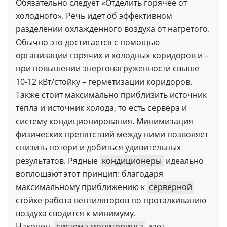
Обязательно следует «Отделить горячее от
холодного». Речь идет об эффективном
разделении охлажденного воздуха от нагретого.
Обычно это достигается с помощью
организации горячих и холодных коридоров и –
при повышении энергонагруженности свыше
10-12 кВт/стойку – герметизации коридоров.
Также стоит максимально приблизить источник
тепла и источник холода, то есть сервера и
систему кондиционирования. Минимизация
физических препятствий между ними позволяет
снизить потери и добиться удивительных
результатов. Рядные
кондиционеры
идеально
воплощают этот принцип: благодаря
максимальному приближению к
серверной
стойке работа вентиляторов по проталкиванию
воздуха сводится к минимуму.
Наконец,
система мониторинга
дает