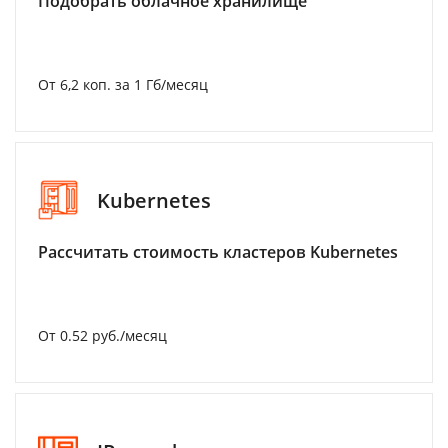
Подобрать облачное хранилище
От 6,2 коп. за 1 Гб/месяц
Kubernetes
Рассчитать стоимость кластеров Kubernetes
От 0.52 руб./месяц