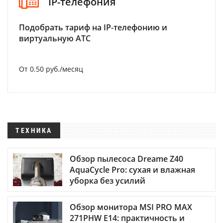
IP-телефония
Подобрать тариф на IP-телефонию и
виртуальную АТС
От 0.50 руб./месяц
ТЕХНИКА
Обзор пылесоса Dreame Z40
AquaCycle Pro: сухая и влажная
уборка без усилий
Обзор монитора MSI PRO MAX
271PHW E14: практичность и