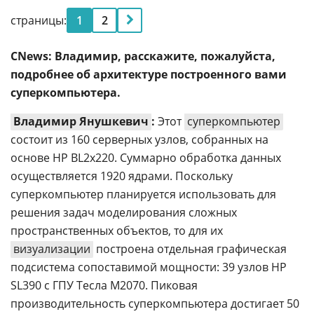
страницы:
1
2
CNews: Владимир, расскажите, пожалуйста,
подробнее об архитектуре построенного вами
суперкомпьютера.
Владимир Янушкевич
:
Этот
суперкомпьютер
состоит из 160 серверных узлов, собранных на
основе НР BL2x220. Суммарно обработка данных
осуществляется 1920 ядрами. Поскольку
суперкомпьютер планируется использовать для
решения задач моделирования сложных
пространственных объектов, то для их
визуализации
построена отдельная графическая
подсистема сопоставимой мощности: 39 узлов HP
SL390 с ГПУ Тесла М2070. Пиковая
производительность суперкомпьютера достигает 50