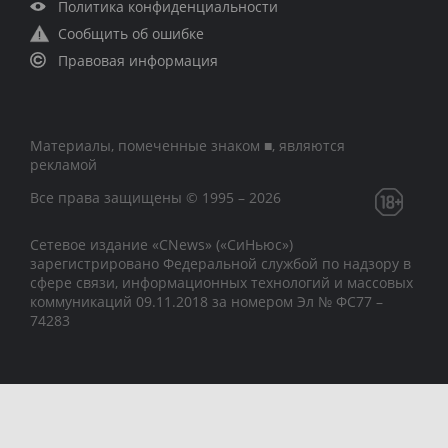
Политика конфиденциальности
Сообщить об ошибке
Правовая информация
Материалы, помеченные знаком ■, являются
рекламой
Все права защищены © 1995 – 2026
Сетевое издание «CNews» («СиНьюс»)
зарегистрировано Федеральной службой по надзору в
сфере связи, информационных технологий и массовых
коммуникаций 09.11.2018 за номером Эл № ФС77 –
74283