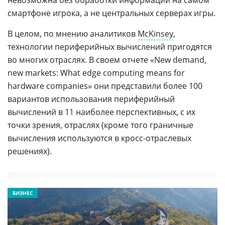
невозможна без обработки информации на самом
смартфоне игрока, а не центральных серверах игры.
В целом, по мнению аналитиков
McKinsey
,
технологии периферийных вычислений пригодятся
во многих отраслях. В своем отчете «New demand,
new markets: What edge computing means for
hardware companies» они представили более 100
вариантов использования периферийный
вычислений в 11 наиболее перспективных, с их
точки зрения, отраслях (кроме того граничные
вычисления используются в кросс-отраслевых
решениях).
БИЗНЕС