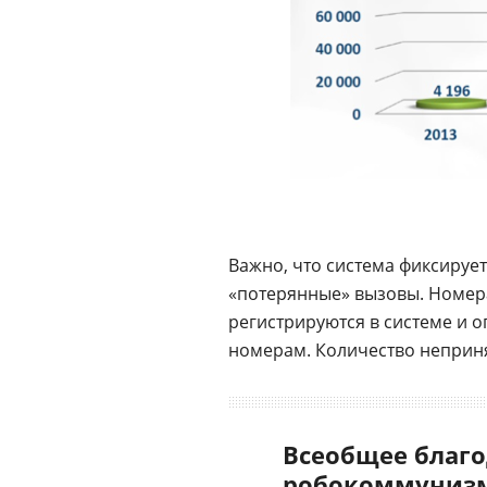
Важно, что система фиксирует
«потерянные» вызовы. Номера 
регистрируются в системе и 
номерам. Количество неприня
Всеобщее благо
робокоммунизм