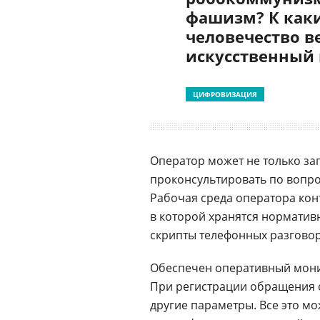
фашизм? К как
человечество в
искусственный
ЦИФРОВИЗАЦИЯ
Оператор может не только за
проконсультировать по вопр
Рабочая среда оператора конт
в которой хранятся норматив
скрипты телефонных разгово
Обеспечен оперативный монит
При регистрации обращения о
другие параметры. Все это м