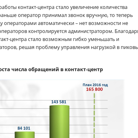
боты контакт-центра стало увеличение количества
аньше оператор принимал звонок вручную, то теперь
у операторами автоматически – нет возможности не
 операторов контролируется администратором. Благодар
такт-центра стало возможным гибко уменьшать и
аторов, решая проблему управления нагрузкой в пиков
ста числа обращений в контакт-центр