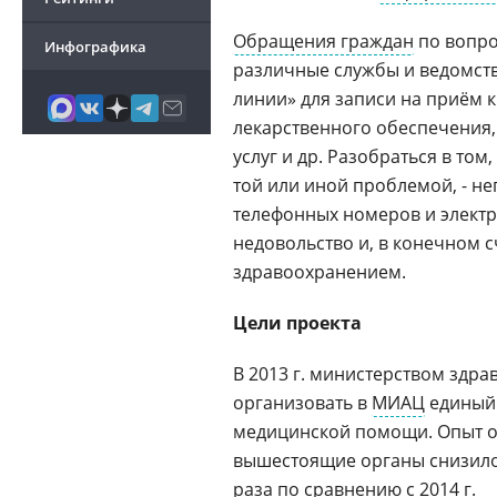
Обращения граждан
по вопро
Инфографика
различные службы и ведомств
линии» для записи на приём к
лекарственного обеспечения,
услуг и др. Разобраться в то
той или иной проблемой, - н
телефонных номеров и электр
недовольство и, в конечном с
здравоохранением.
Цели проекта
В 2013 г. министерством здр
организовать в
МИАЦ
единый 
медицинской помощи. Опыт ок
вышестоящие органы снизилос
раза по сравнению с 2014 г.