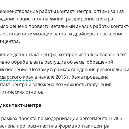
вершенствование работы
контакт-центра
: оптимизация
идания пациентом на линии, расширение спектра
ыло решено провести детальный анализ работы контакт
ые статьи оптимизации затрат и драйверы повышения
т-центра.
ние для контакт-центра, которое использовалось в тот
тивно обрабатывать растущие объемы обращений
 исполнение. Поэтому в рамках внедрения регионально
одарского края
в начале 2016 г. была проведена
такт-центра и заложена возможность получения
литических отчетов.
у контакт-центра
. в рамках проекта по модернизации регсегмента ЕГИСЗ
аменена
программная платформа
контакт-центра.