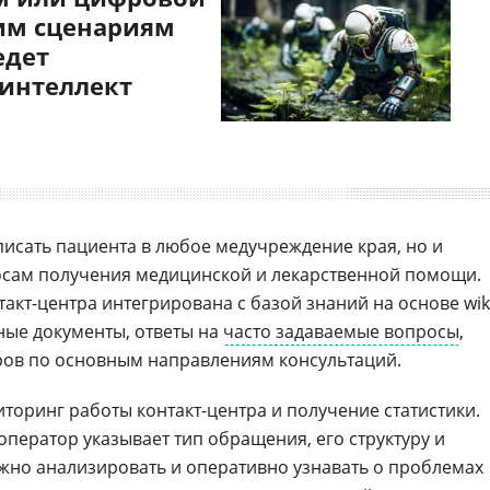
им сценариям
едет
 интеллект
писать пациента в любое медучреждение края, но и
осам получения медицинской и лекарственной помощи.
акт-центра интегрирована с базой знаний на основе wiki
ные документы, ответы на
часто задаваемые вопросы
,
ров по основным направлениям консультаций.
оринг работы контакт-центра и получение статистики.
ператор указывает тип обращения, его структуру и
ожно анализировать и оперативно узнавать о проблемах