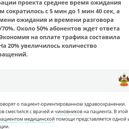
зации проекта среднее время ожидания
 сократилось с 5 мин до 1 мин 40 сек, а
мени ожидания и времени разговора
/70%. Около 50% абонентов ждет ответа
Экономия на оплате трафика составила
. На 20% увеличилось количество
ращений.
говорят о пациент-ориентированном здравоохранении.
в сместился с врачей и
чиновников
на пациента. В этой
пациентом
медицинской
помощи представляется одной 
ции
.