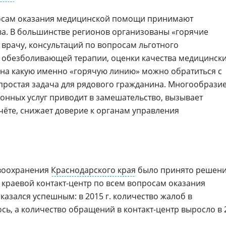
сам оказания медицинской помощи принимают
а. В большинстве регионов организованы «горячие
 врачу, консультаций по вопросам льготного
 обезболивающей терапии, оценки качества медицинск
м, на какую именно «горячую линию» можно обратиться с
епростая задача для рядового гражданина. Многообрази
онных услуг приводит в замешательство, вызывает
чёте, снижает доверие к органам управления
авоохранения
Краснодарского края
было принято решен
краевой контакт-центр по всем вопросам оказания
азался успешным: в 2015 г. количество жалоб в
ь, а количество обращений в контакт-центр выросло в 