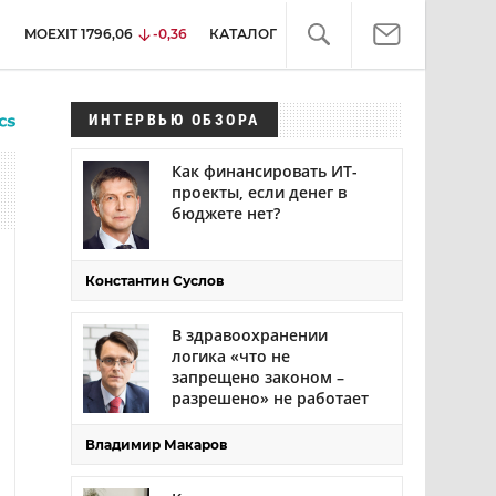
MOEXIT
1796,06
-0,36
КАТАЛОГ
ИНТЕРВЬЮ ОБЗОРА
Как финансировать ИТ-
проекты, если денег в
бюджете нет?
Константин Суслов
В здравоохранении
логика «что не
запрещено законом –
разрешено» не работает
Владимир Макаров