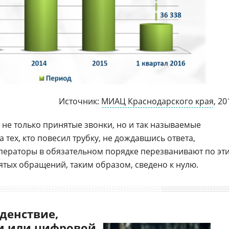
Источник:
МИАЦ Краснодарского края
, 20
 не только принятые звонки, но и так называемые
тех, кто повесил трубку, не дождавшись ответа,
операторы в обязательном порядке перезванивают по эт
тых обращений, таким образом, сведено к нулю.
денствие,
 или цифровой