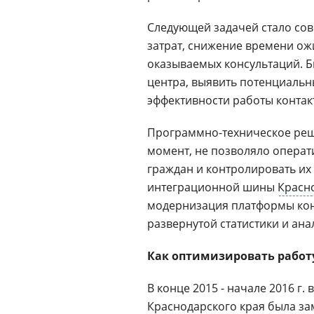
Следующей задачей стало со
затрат, снижение времени ож
оказываемых консультаций. Б
центра, выявить потенциальн
эффективности работы контак
Программно-техническое реше
момент, не позволяло опера
граждан и контролировать их
интеграционной шины
Красн
модернизация платформы кон
развернутой статистики и ана
Как оптимизировать работ
В конце 2015 - начале 2016 г
Краснодарского края была з