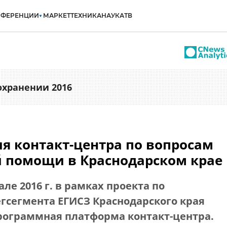
НФЕРЕНЦИИ
МАРКЕТ
ТЕХНИКА
НАУКА
ТВ
охранении 2016
я контакт-центра по вопросам
 помощи в Краснодарском крае
чале 2016 г. в рамках проекта по
гсегмента ЕГИСЗ Краснодарского края
рограммная платформа контакт-центра.