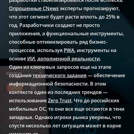
разработки стабилизировался после всплеска.
Опрошенные CNews
эксперты прогнозируют,
что этот сегмент будет расти вплоть до 25% в
год. Разработчики создают не просто
приложения, а функциональные инструменты,
способные оптимизировать ряд бизнес-
процессов, используя
PWA
, инструменты на
основе
ИИ
,
дополненной реальности
.
Один из ключевых запросов еще на этапе
создания
технического задания
— обеспечение
информационной безопасности. В этом
контексте один из последних трендов —
использование
Zero Trust
. Что до российских
мобильных ОС, то они все еще остаются в тени
западных. Однако игроки рынка уверены, что
спустя несколько лет ситуация может в корне